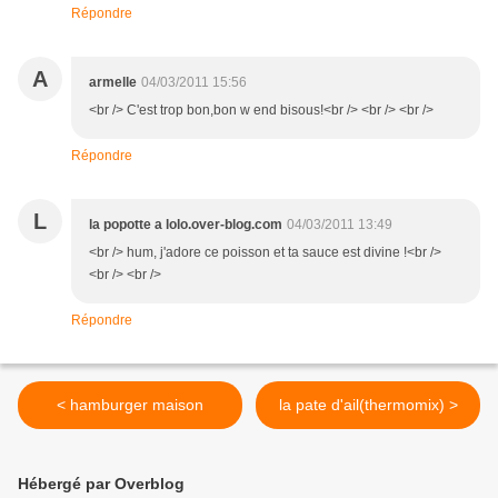
Répondre
A
armelle
04/03/2011 15:56
<br /> C'est trop bon,bon w end bisous!<br /> <br /> <br />
Répondre
L
la popotte a lolo.over-blog.com
04/03/2011 13:49
<br /> hum, j'adore ce poisson et ta sauce est divine !<br />
<br /> <br />
Répondre
< hamburger maison
la pate d'ail(thermomix) >
Hébergé par Overblog