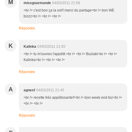
M
missgourmande
04/03/2011 21:58
<br /> c'est bon ça la sol!! merci du partage<br /> bon WE
bizzz<br /> <br /> <br />
Répondre
K
Kalinka
04/03/2011 21:55
<br /> tu m'ouvres l'appétit.<br /> <br /> Buziaki<br /> <br />
Kalinka<br /> <br /> <br />
Répondre
A
agnesf
04/03/2011 21:45
<br /> recette très appétissante!!<br /> bon week end biz<br />
<br /> <br />
Répondre