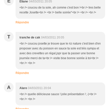
E
Eliane
04/03/2011 20:05
<br /> coucou de la sole, ah comme c'est bon !<br /> tres belle
recette Josette<br /> <br /> belle soirée*<br /> <br /> <br />
Répondre
T
tranche de cak
04/03/2011 20:05
<br /> coucou josette je trouve que le riz nature c'est bien d'en
proposer avec du poisson en sauce ta sole est très sympa et
avec des crevettes un régal,jspr que ta passer une bonne
journée merci de ta<br /> visite bise bonne soirée à toi<br />
<br /> <br />
Répondre
A
Alaro
04/03/2011 20:04
<br /> quelle délicieuse sauce ! jolie présentation ! ;-)<br />
<br /> <br />