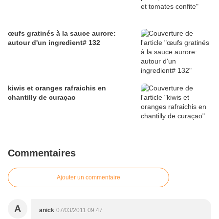
œufs gratinés à la sauce aurore:
autour d'un ingredient# 132
kiwis et oranges rafraichis en
chantilly de curaçao
Commentaires
Ajouter un commentaire
A
anick
07/03/2011 09:47