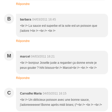
Répondre
B
barbara
04/03/2011 16:45
<br /> La sauce est superbe et la sole est un poisson que
j'adore !<br /> <br /> <br />
Répondre
M
marcel
04/03/2011 16:21
<br /> bonjour Josette juste a regarder ça donne envie je
peux gouter ? hihi bisous<br /> Marcel<br /> <br /> <br />
Répondre
C
Carvalho Maria
04/03/2011 16:15
<br /> Un délicieux poisson avec une bonne sauce,
j'adoreeeeeee! Bonne après midi bises;-)*<br /> <br /> <br />