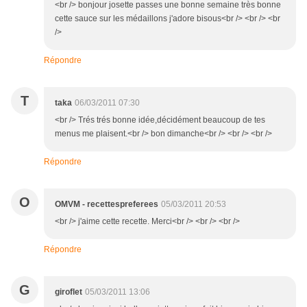
<br /> bonjour josette passes une bonne semaine très bonne
cette sauce sur les médaillons j'adore bisous<br /> <br /> <br
/>
Répondre
T
taka
06/03/2011 07:30
<br /> Trés trés bonne idée,décidément beaucoup de tes
menus me plaisent.<br /> bon dimanche<br /> <br /> <br />
Répondre
O
OMVM - recettespreferees
05/03/2011 20:53
<br /> j'aime cette recette. Merci<br /> <br /> <br />
Répondre
G
giroflet
05/03/2011 13:06