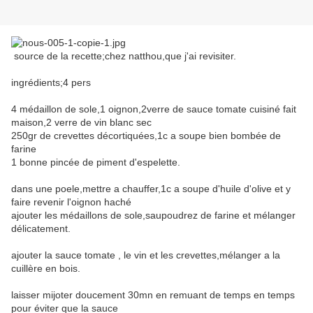
source de la recette;chez natthou,que j'ai revisiter.
ingrédients;4 pers
4 médaillon de sole,1 oignon,2verre de sauce tomate cuisiné fait
maison,2 verre de vin blanc sec
250gr de crevettes décortiquées,1c a soupe bien bombée de
farine
1 bonne pincée de piment d'espelette.
dans une poele,mettre a chauffer,1c a soupe d'huile d'olive et y
faire revenir l'oignon haché
ajouter les médaillons de sole,saupoudrez de farine et mélanger
délicatement.
ajouter la sauce tomate , le vin et les crevettes,mélanger a la
cuillère en bois.
laisser mijoter doucement 30mn en remuant de temps en temps
pour éviter que la sauce