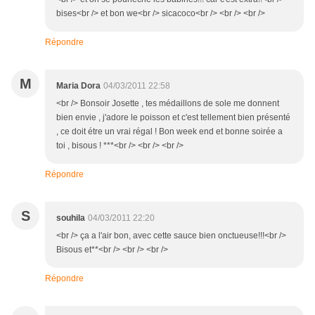
bises<br /> et bon we<br /> sicacoco<br /> <br /> <br />
Répondre
M
Maria Dora
04/03/2011 22:58
<br /> Bonsoir Josette , tes médaillons de sole me donnent
bien envie , j'adore le poisson et c'est tellement bien présenté
, ce doit étre un vrai régal ! Bon week end et bonne soirée a
toi , bisous ! ***<br /> <br /> <br />
Répondre
S
souhila
04/03/2011 22:20
<br /> ça a l'air bon, avec cette sauce bien onctueuse!!!<br />
Bisous et**<br /> <br /> <br />
Répondre