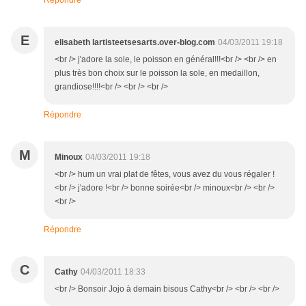
Répondre
E
elisabeth lartisteetsesarts.over-blog.com
04/03/2011 19:18
<br /> j'adore la sole, le poisson en général!!!<br /> <br /> en
plus très bon choix sur le poisson la sole, en medaillon,
grandiose!!!!<br /> <br /> <br />
Répondre
M
Minoux
04/03/2011 19:18
<br /> hum un vrai plat de fêtes, vous avez du vous régaler !
<br /> j'adore !<br /> bonne soirée<br /> minoux<br /> <br />
<br />
Répondre
C
Cathy
04/03/2011 18:33
<br /> Bonsoir Jojo à demain bisous Cathy<br /> <br /> <br />