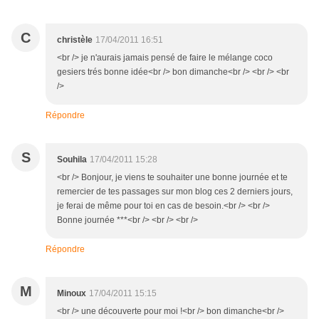
C
christèle
17/04/2011 16:51
<br /> je n'aurais jamais pensé de faire le mélange coco
gesiers trés bonne idée<br /> bon dimanche<br /> <br /> <br
/>
Répondre
S
Souhila
17/04/2011 15:28
<br /> Bonjour, je viens te souhaiter une bonne journée et te
remercier de tes passages sur mon blog ces 2 derniers jours,
je ferai de même pour toi en cas de besoin.<br /> <br />
Bonne journée ***<br /> <br /> <br />
Répondre
M
Minoux
17/04/2011 15:15
<br /> une découverte pour moi !<br /> bon dimanche<br />