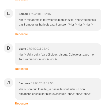
L
Loulou
17/04/2011 22:46
<br /> miaaamm je m'inviterais bien chez toi !!<br /> tu ne fais
pas tremper tes haricots avant cuisson ?<br /> <br /> <br />
Répondre
D
diane
17/04/2011 18:40
<br /> Voila qui a l'air délicieux! bisous. Colette est avec moi.
Tout va bien<br /> <br /> <br />
Répondre
J
Jacques
17/04/2011 17:50
<br /> Bonjour Josette , je passe te souhaiter un bon
dimanche ensoleiller bisous Jacques .<br /> <br /> <br />
Répondre