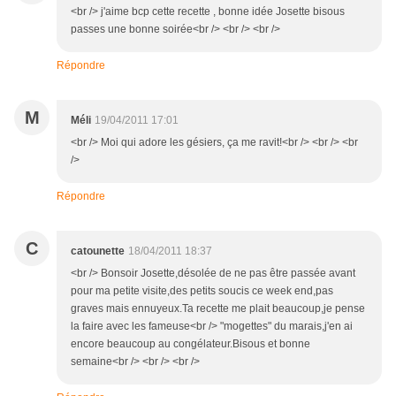
<br /> j'aime bcp cette recette , bonne idée Josette bisous
passes une bonne soirée<br /> <br /> <br />
Répondre
M
Méli
19/04/2011 17:01
<br /> Moi qui adore les gésiers, ça me ravit!<br /> <br /> <br
/>
Répondre
C
catounette
18/04/2011 18:37
<br /> Bonsoir Josette,désolée de ne pas être passée avant
pour ma petite visite,des petits soucis ce week end,pas
graves mais ennuyeux.Ta recette me plait beaucoup,je pense
la faire avec les fameuse<br /> "mogettes" du marais,j'en ai
encore beaucoup au congélateur.Bisous et bonne
semaine<br /> <br /> <br />