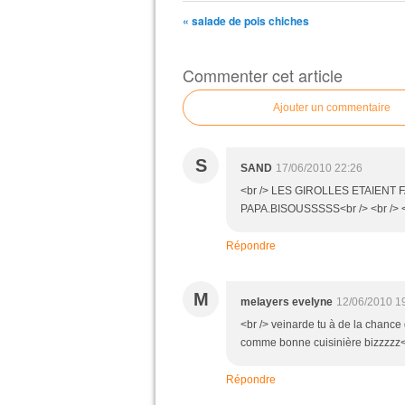
« salade de pois chiches
Commenter cet article
Ajouter un commentaire
S
SAND
17/06/2010 22:26
<br /> LES GIROLLES ETAIENT
PAPA.BISOUSSSSS<br /> <br /> <
Répondre
M
melayers evelyne
12/06/2010 1
<br /> veinarde tu à de la chance 
comme bonne cuisinière bizzzzz<b
Répondre