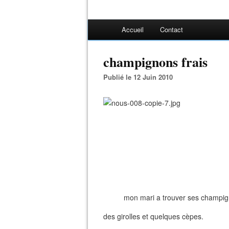
Accueil
Contact
champignons frais
Publié le 12 Juin 2010
mon mari a trouver ses champignon
des girolles et quelques cèpes.