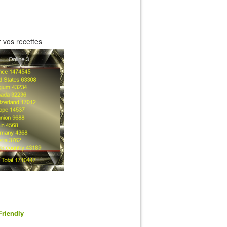
 vos recettes
Friendly