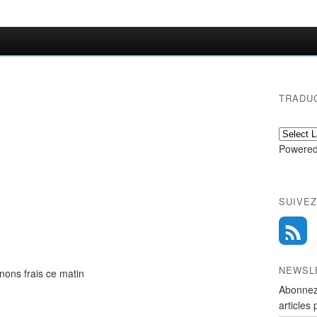
TRADU
Powered
SUIVEZ
NEWSL
s frais ce matin
Abonnez
articles 