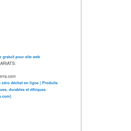
 gratuit pour site web
ARIATS:
 zéro déchet en ligne | Produits
ues, durables et éthiques
ra.com)