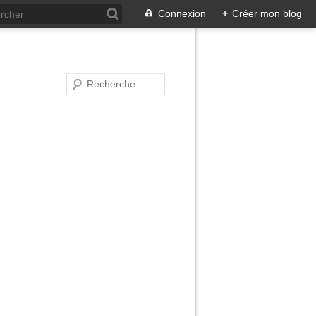
Connexion
+
Créer mon blog