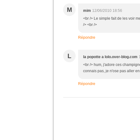
M
mim
12/06/2010 18:56
<br /> Le simple fait de les voir me
/> <br />
Répondre
L
la popotte a lolo.over-blog.com
<br /> hum, j'adore ces champigno
connais pas, je n'ose pas aller en 
Répondre