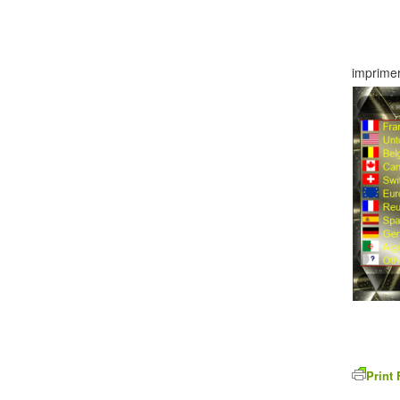
imprimer
Print 