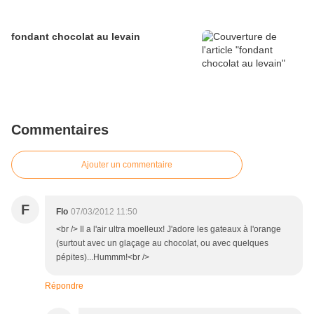
fondant chocolat au levain
Commentaires
Ajouter un commentaire
F
Flo
07/03/2012 11:50
<br /> Il a l'air ultra moelleux! J'adore les gateaux à l'orange
(surtout avec un glaçage au chocolat, ou avec quelques
pépites)...Hummm!<br />
Répondre