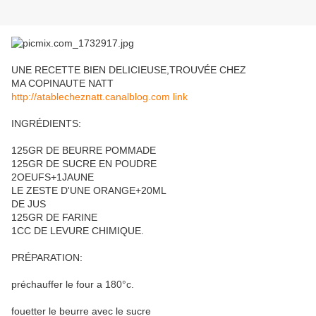
UNE RECETTE BIEN DELICIEUSE,TROUVÉE CHEZ
MA COPINAUTE NATT
http://atablecheznatt.canalblog.com link
INGRÉDIENTS:
125GR DE BEURRE POMMADE
125GR DE SUCRE EN POUDRE
2OEUFS+1JAUNE
LE ZESTE D'UNE ORANGE+20ML
DE JUS
125GR DE FARINE
1CC DE LEVURE CHIMIQUE.
PRÉPARATION:
préchauffer le four a 180°c.
fouetter le beurre avec le sucre