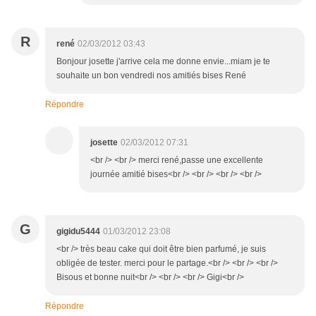
R
rené
02/03/2012 03:43
Bonjour josette j'arrive cela me donne envie...miam je te
souhaite un bon vendredi nos amitiés bises René
Répondre
josette
02/03/2012 07:31
<br /> <br /> merci rené,passe une excellente
journée amitié bises<br /> <br /> <br /> <br />
G
gigidu5444
01/03/2012 23:08
<br /> très beau cake qui doit être bien parfumé, je suis
obligée de tester. merci pour le partage.<br /> <br /> <br />
Bisous et bonne nuit<br /> <br /> <br /> Gigi<br />
Répondre