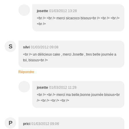
josette
01/03/2012 13:28
<br /> <br /> merci sicacoco bisous<br /> <br /> <br />
<br />
S
silvi
01/03/2012 09:08
<br /> un délicieux cake , merci Josette , tres belle journée a
toi, bisous<br />
Répondre
josette
01/03/2012 11:28
<br /> <br /> merci ma belle,bonne journée bisous<br
/> <br /> <br /> <br />
P
prici
01/03/2012 09:06