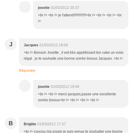
josette
01/03/2012 20:37
<br /> <br /> je t'attend!!!!!!!!!!!!!!<br /> <br /> <br /> <br
/>
J
Jacques
01/03/2012 18:06
<br /> Bonsoir Josette , il est très appétissant ton cake un vrais
régal . je te souhaite une bonne soirée bisous Jacques .<br />
Répondre
josette
01/03/2012 19:49
<br /> <br /> merci jacques,passe une excellente
soirée bisous<br /> <br /> <br /> <br />
B
Brigitte
01/03/2012 17:37
<br /> coucou ma jossie je suis venue te souhaiter une bonne