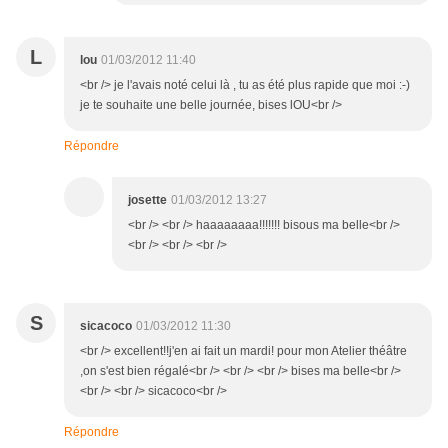
L
lou
01/03/2012 11:40
<br /> je l'avais noté celui là , tu as été plus rapide que moi :-)
je te souhaite une belle journée, bises lOU<br />
Répondre
josette
01/03/2012 13:27
<br /> <br /> haaaaaaaa!!!!!!! bisous ma belle<br />
<br /> <br /> <br />
S
sicacoco
01/03/2012 11:30
<br /> excellent!!j'en ai fait un mardi! pour mon Atelier théâtre
,on s'est bien régalé<br /> <br /> <br /> bises ma belle<br />
<br /> <br /> sicacoco<br />
Répondre