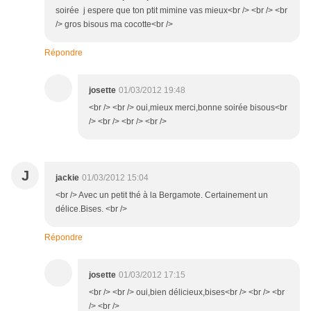
soirée j espere que ton ptit mimine vas mieux<br /> <br /> <br
/> gros bisous ma cocotte<br />
Répondre
josette
01/03/2012 19:48
<br /> <br /> oui,mieux merci,bonne soirée bisous<br
/> <br /> <br /> <br />
J
jackie
01/03/2012 15:04
<br /> Avec un petit thé à la Bergamote. Certainement un
délice.Bises. <br />
Répondre
josette
01/03/2012 17:15
<br /> <br /> oui,bien délicieux,bises<br /> <br /> <br
/> <br />