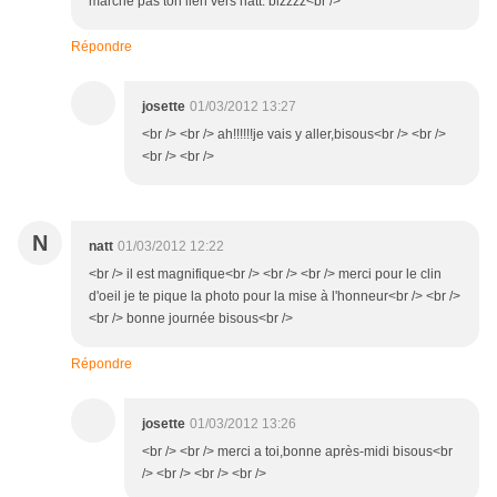
marche pas ton lien vers natt. bizzzz<br />
Répondre
josette
01/03/2012 13:27
<br /> <br /> ah!!!!!!je vais y aller,bisous<br /> <br />
<br /> <br />
N
natt
01/03/2012 12:22
<br /> il est magnifique<br /> <br /> <br /> merci pour le clin
d'oeil je te pique la photo pour la mise à l'honneur<br /> <br />
<br /> bonne journée bisous<br />
Répondre
josette
01/03/2012 13:26
<br /> <br /> merci a toi,bonne après-midi bisous<br
/> <br /> <br /> <br />