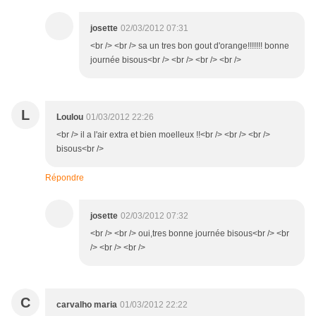
josette
02/03/2012 07:31
<br /> <br /> sa un tres bon gout d'orange!!!!!!! bonne
journée bisous<br /> <br /> <br /> <br />
L
Loulou
01/03/2012 22:26
<br /> il a l'air extra et bien moelleux !!<br /> <br /> <br />
bisous<br />
Répondre
josette
02/03/2012 07:32
<br /> <br /> oui,tres bonne journée bisous<br /> <br
/> <br /> <br />
C
carvalho maria
01/03/2012 22:22