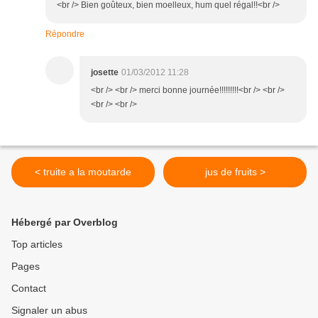
<br /> Bien goûteux, bien moelleux, hum quel régal!!<br />
Répondre
josette
01/03/2012 11:28
<br /> <br /> merci bonne journée!!!!!!!!!<br /> <br />
<br /> <br />
< truite a la moutarde
jus de fruits >
Hébergé par Overblog
Top articles
Pages
Contact
Signaler un abus