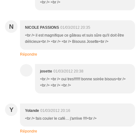
<br /> <br />
N
NICOLE PASSIONS
01/03/2012 20:35
<br /> il est magnifique ce gâteau et suis sûre qu'il doit être
délicieux<br /> <br /> <br /> Bisouss Josette<br />
Répondre
josette
01/03/2012 20:38
<br /> <br /> oui tres!!!!!!! bonne soirée bisous<br />
<br /> <br /> <br />
Y
Yolande
01/03/2012 20:16
<br /> fais couler le café.... j'arriive !!!!<br />
Répondre