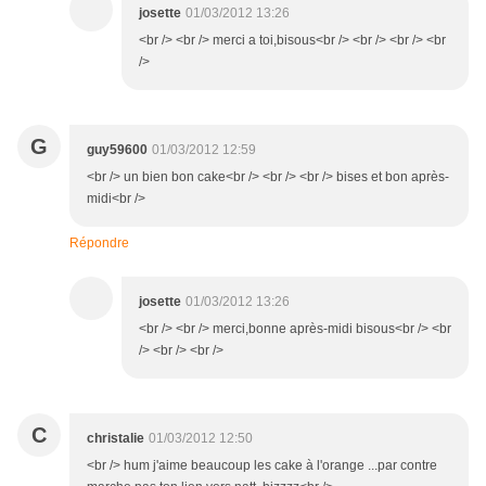
josette
01/03/2012 13:26
<br /> <br /> merci a toi,bisous<br /> <br /> <br /> <br
/>
G
guy59600
01/03/2012 12:59
<br /> un bien bon cake<br /> <br /> <br /> bises et bon après-
midi<br />
Répondre
josette
01/03/2012 13:26
<br /> <br /> merci,bonne après-midi bisous<br /> <br
/> <br /> <br />
C
christalie
01/03/2012 12:50
<br /> hum j'aime beaucoup les cake à l'orange ...par contre