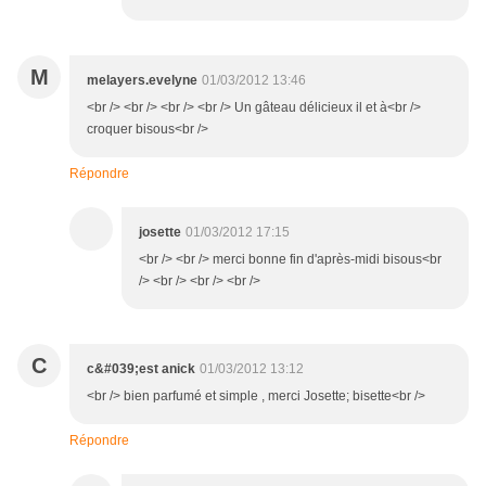
M
melayers.evelyne
01/03/2012 13:46
<br /> <br /> <br /> <br /> Un gâteau délicieux il et à<br />
croquer bisous<br />
Répondre
josette
01/03/2012 17:15
<br /> <br /> merci bonne fin d'après-midi bisous<br
/> <br /> <br /> <br />
C
c&#039;est anick
01/03/2012 13:12
<br /> bien parfumé et simple , merci Josette; bisette<br />
Répondre