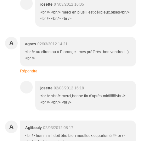
josette
07/03/2012 16:05
<br /> <br /> merci en plus il est délicieux.bises<br />
<br /> <br /> <br />
A
agnes
02/03/2012 14:21
<br /> au citron ou à l' orange ..mes préférés bon vendredi :)
<br />
Répondre
josette
02/03/2012 16:18
<br /> <br /> merci,bonne fin d'après-midi!!!!!!<br />
<br /> <br /> <br />
A
Aglibouly
02/03/2012 08:17
<br /> hummm il doit être bien moelleux et parfumé !!!<br />