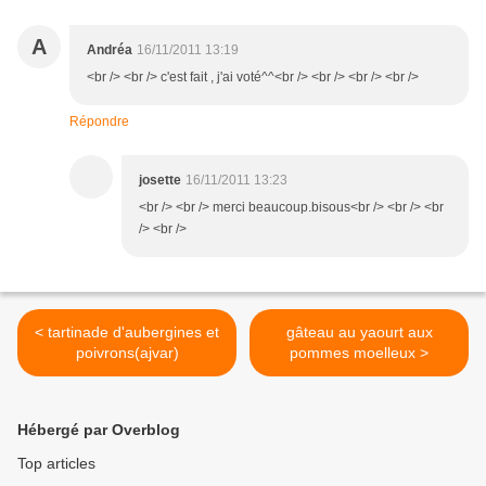
A
Andréa
16/11/2011 13:19
<br /> <br /> c'est fait , j'ai voté^^<br /> <br /> <br /> <br />
Répondre
josette
16/11/2011 13:23
<br /> <br /> merci beaucoup.bisous<br /> <br /> <br
/> <br />
< tartinade d'aubergines et
gâteau au yaourt aux
poivrons(ajvar)
pommes moelleux >
Hébergé par Overblog
Top articles