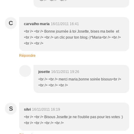
C
carvalho maria
16/11/2011 16:41
<br /> <br /> Bonne journée à toi Josette, bises ma belle et
<br /> <br /> <br /> un clic pour ton blog;-)*Maria<br /> <br />
<br /> <br />
Répondre
josette
16/11/2011 19:26
<br /> <br /> merci maria,bonne soirée bisous<br />
<br /> <br /> <br />
S
silvi
16/11/2011 16:19
<br /> <br /> Bisous Josette je ne t'oublie pas pour les votes :)
<br /> <br /> <br /> <br />