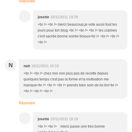
Répondre
josette
16/11/2011 19:29
<br /> <br /> merci beaucoup,je vote aussi tout les
jours pour ton blog.<br /> <br /> <br /> les copines
c'est sacrée.bonne soirée bisous<br /> <br /> <br />
<br />
N
natt
16/11/2011 16:10
<br /> <br /> chez moi non plus pas de recette depuis
quelques temps c'est pas la forme et la motivation me
manque<br /> <br /> <br /> prends bien soin de toi biz<br />
<br /> <br /> <br />
Répondre
josette
16/11/2011 19:19
<br /> <br /> merci passe une tres bonne