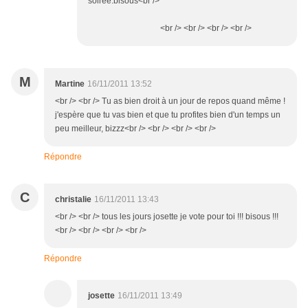
soirée.bisous<br />
<br /> <br /> <br /> <br />
M
Martine
16/11/2011 13:52
<br /> <br /> Tu as bien droit à un jour de repos quand même !
j'espère que tu vas bien et que tu profites bien d'un temps un
peu meilleur, bizzz<br /> <br /> <br /> <br />
Répondre
C
christalie
16/11/2011 13:43
<br /> <br /> tous les jours josette je vote pour toi !!! bisous !!!
<br /> <br /> <br /> <br />
Répondre
josette
16/11/2011 13:49