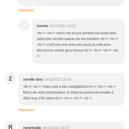
Répondre
josette
16/11/2011 19:22
<br /> <br /> merci ma douce,armelle est aussi mon
amie,elle ma fait cadeau de ma banière.<br /> <br />
<br /> c'est une vrai amie,moi aussi je vote pour
elle.bonne soirée gros bisous<br /> <br /> <br /> <br
/>
Z
zoreille fany
16/11/2011 18:43
<br /> <br /> Votre vote à été comptabilisé<br /> <br /> <br />
Merci de votre participation, le blog la-cuisine-de-josette à
déjà reçu 156 votes<br /> <br /> <br /> <br />
Répondre
R
reinefeuille
16/11/2011 18:37