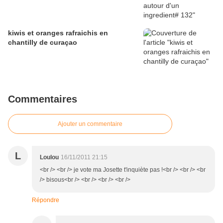
kiwis et oranges rafraichis en
chantilly de curaçao
Commentaires
Ajouter un commentaire
L
Loulou
16/11/2011 21:15
<br /> <br /> je vote ma Josette t'inquiète pas !<br /> <br /> <br
/> bisous<br /> <br /> <br /> <br />
Répondre