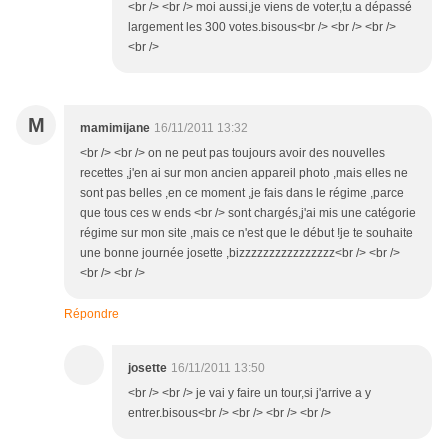
<br /> <br /> moi aussi,je viens de voter,tu a dépassé
largement les 300 votes.bisous<br /> <br /> <br />
<br />
M
mamimijane
16/11/2011 13:32
<br /> <br /> on ne peut pas toujours avoir des nouvelles
recettes ,j'en ai sur mon ancien appareil photo ,mais elles ne
sont pas belles ,en ce moment ,je fais dans le régime ,parce
que tous ces w ends <br /> sont chargés,j'ai mis une catégorie
régime sur mon site ,mais ce n'est que le début !je te souhaite
une bonne journée josette ,bizzzzzzzzzzzzzzzz<br /> <br />
<br /> <br />
Répondre
josette
16/11/2011 13:50
<br /> <br /> je vai y faire un tour,si j'arrive a y
entrer.bisous<br /> <br /> <br /> <br />