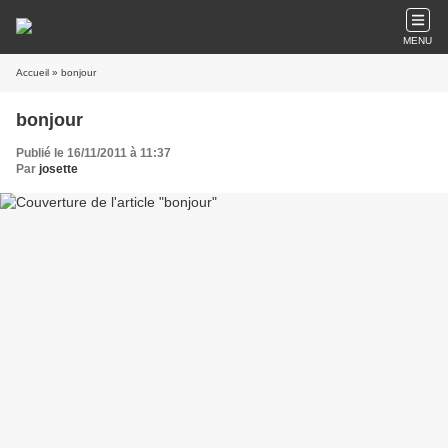
MENU
Accueil
» bonjour
bonjour
Publié le 16/11/2011 à 11:37
Par
josette