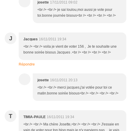
josette
17/11/2011 09:02
<br /> <br /> je sai loulou,moi aussi je vote pour
toi.bonne journée bisous<br /> <br /> <br /> <br />
J
Jacques
16/11/2011 19:34
<br /> <br /> voila je vient de voter 156 , Je te souhaite une
bonne soirée bisous Jacques .<br /> <br /> <br /> <br />
Répondre
josette
16/11/2011 20:13
<br /> <br /> merci jacques,j'ai votée pour toi ce
matin.bonne soirée bisous<br /> <br /> <br /> <br />
T
TIMIA-PAULE
16/11/2011 19:34
<br /> <br /> Ma chère Josette,<br /> <br /> <br /> J'essaie en
vain de voter pour ton blog mais je n'y parviens pas ... je vais