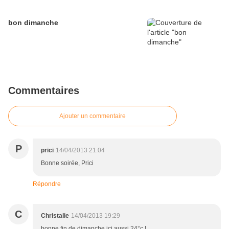
bon dimanche
Commentaires
Ajouter un commentaire
P
prici
14/04/2013 21:04
Bonne soirée, Prici
Répondre
C
Christalie
14/04/2013 19:29
bonne fin de dimanche ici aussi 24°c !