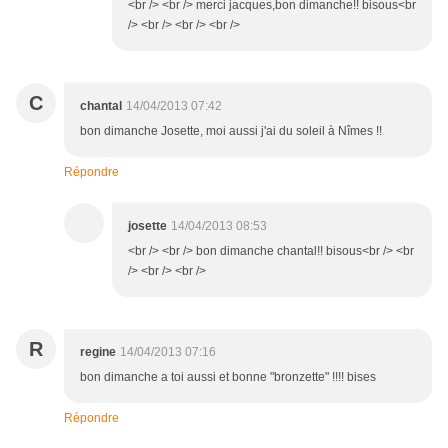
<br /> <br /> merci jacques,bon dimanche!! bisous<br
/> <br /> <br /> <br />
C
chantal
14/04/2013 07:42
bon dimanche Josette, moi aussi j'ai du soleil à Nîmes !!
Répondre
josette
14/04/2013 08:53
<br /> <br /> bon dimanche chantal!! bisous<br /> <br
/> <br /> <br />
R
regine
14/04/2013 07:16
bon dimanche a toi aussi et bonne "bronzette" !!!! bises
Répondre