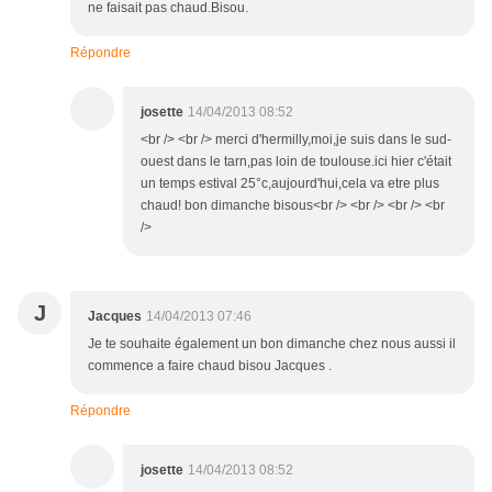
ne faisait pas chaud.Bisou.
Répondre
josette
14/04/2013 08:52
<br /> <br /> merci d'hermilly,moi,je suis dans le sud-
ouest dans le tarn,pas loin de toulouse.ici hier c'était
un temps estival 25°c,aujourd'hui,cela va etre plus
chaud! bon dimanche bisous<br /> <br /> <br /> <br
/>
J
Jacques
14/04/2013 07:46
Je te souhaite également un bon dimanche chez nous aussi il
commence a faire chaud bisou Jacques .
Répondre
josette
14/04/2013 08:52