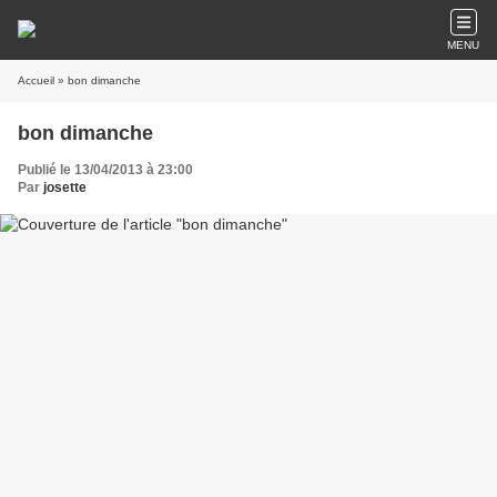
MENU
Accueil
» bon dimanche
bon dimanche
Publié le 13/04/2013 à 23:00
Par
josette