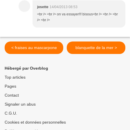
josette
14/04/2013 08:53
<br /> <br /> on va essayer!!! bisous<br /> <br /> <br
/> <br />
< fraises au mascarpone
blanquette de la mer >
Hébergé par Overblog
Top articles
Pages
Contact
Signaler un abus
C.G.U.
Cookies et données personnelles