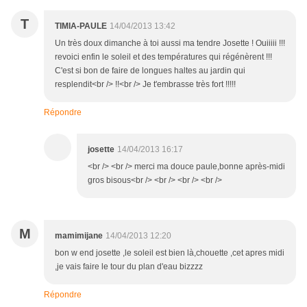
T
TIMIA-PAULE
14/04/2013 13:42
Un très doux dimanche à toi aussi ma tendre Josette ! Ouiiiii !!!
revoici enfin le soleil et des températures qui régénèrent !!!
C'est si bon de faire de longues haltes au jardin qui
resplendit<br /> !!<br /> Je t'embrasse très fort !!!!!
Répondre
josette
14/04/2013 16:17
<br /> <br /> merci ma douce paule,bonne après-midi
gros bisous<br /> <br /> <br /> <br />
M
mamimijane
14/04/2013 12:20
bon w end josette ,le soleil est bien là,chouette ,cet apres midi
,je vais faire le tour du plan d'eau bizzzz
Répondre