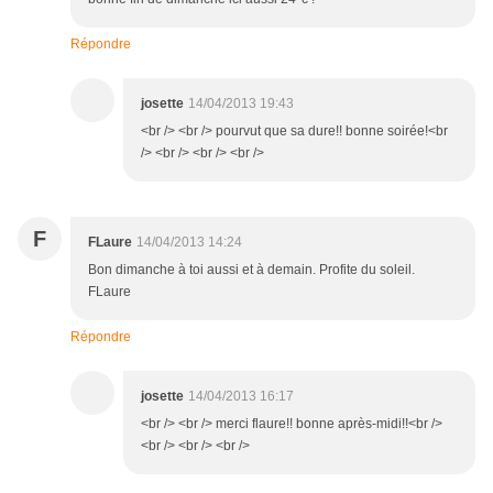
Répondre
josette
14/04/2013 19:43
<br /> <br /> pourvut que sa dure!! bonne soirée!<br
/> <br /> <br /> <br />
F
FLaure
14/04/2013 14:24
Bon dimanche à toi aussi et à demain. Profite du soleil.
FLaure
Répondre
josette
14/04/2013 16:17
<br /> <br /> merci flaure!! bonne après-midi!!<br />
<br /> <br /> <br />