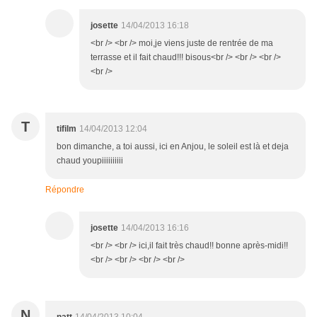
josette
14/04/2013 16:18
<br /> <br /> moi,je viens juste de rentrée de ma
terrasse et il fait chaud!!! bisous<br /> <br /> <br />
<br />
T
tifilm
14/04/2013 12:04
bon dimanche, a toi aussi, ici en Anjou, le soleil est là et deja
chaud youpiiiiiiiiii
Répondre
josette
14/04/2013 16:16
<br /> <br /> ici,il fait très chaud!! bonne après-midi!!
<br /> <br /> <br /> <br />
N