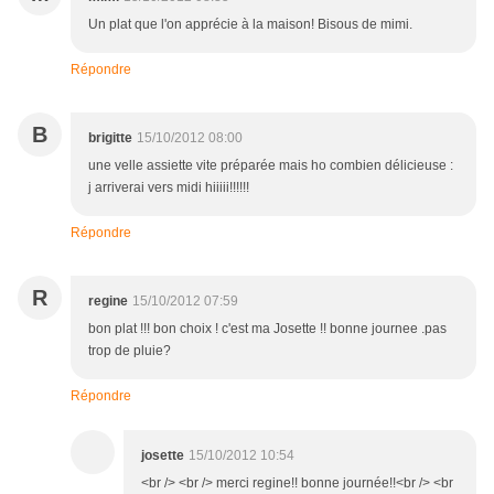
Un plat que l'on apprécie à la maison! Bisous de mimi.
Répondre
B
brigitte
15/10/2012 08:00
une velle assiette vite préparée mais ho combien délicieuse :
j arriverai vers midi hiiiii!!!!!!
Répondre
R
regine
15/10/2012 07:59
bon plat !!! bon choix ! c'est ma Josette !! bonne journee .pas
trop de pluie?
Répondre
josette
15/10/2012 10:54
<br /> <br /> merci regine!! bonne journée!!<br /> <br