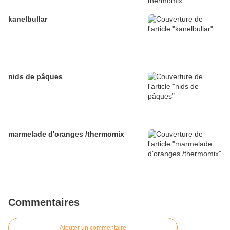
kanelbullar
nids de pâques
marmelade d'oranges /thermomix
Commentaires
Ajouter un commentaire