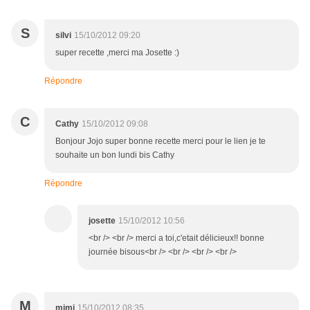
S
silvi
15/10/2012 09:20
super recette ,merci ma Josette :)
Répondre
C
Cathy
15/10/2012 09:08
Bonjour Jojo super bonne recette merci pour le lien je te
souhaite un bon lundi bis Cathy
Répondre
josette
15/10/2012 10:56
<br /> <br /> merci a toi,c'etait délicieux!! bonne
journée bisous<br /> <br /> <br /> <br />
M
mimi
15/10/2012 08:35