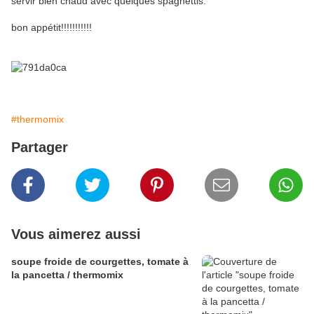
servir bien chaud avec quelques spaghettis.
bon appétit!!!!!!!!!!!
#thermomix
Partager
Vous aimerez aussi
soupe froide de courgettes, tomate à
la pancetta / thermomix