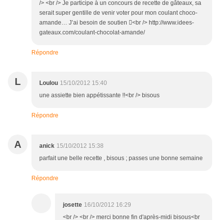
/> <br /> Je participe à un concours de recette de gâteaux, sa
serait super gentille de venir voter pour mon coulant choco-
amande… J’ai besoin de soutien <br /> http://www.idees-
gateaux.com/coulant-chocolat-amande/
Répondre
L
Loulou
15/10/2012 15:40
une assiette bien appétissante !!<br /> bisous
Répondre
A
anick
15/10/2012 15:38
parfait une belle recette , bisous ; passes une bonne semaine
Répondre
josette
16/10/2012 16:29
<br /> <br /> merci bonne fin d'après-midi bisous<br