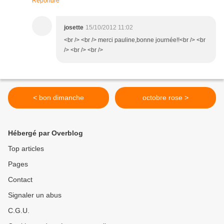
Répondre
josette
15/10/2012 11:02
<br /> <br /> merci pauline,bonne journée!!<br /> <br
/> <br /> <br />
< bon dimanche
octobre rose >
Hébergé par Overblog
Top articles
Pages
Contact
Signaler un abus
C.G.U.