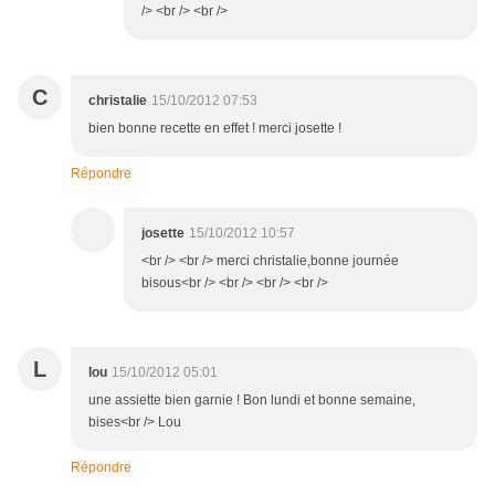
/> <br /> <br />
C
christalie
15/10/2012 07:53
bien bonne recette en effet ! merci josette !
Répondre
josette
15/10/2012 10:57
<br /> <br /> merci christalie,bonne journée
bisous<br /> <br /> <br /> <br />
L
lou
15/10/2012 05:01
une assiette bien garnie ! Bon lundi et bonne semaine,
bises<br /> Lou
Répondre