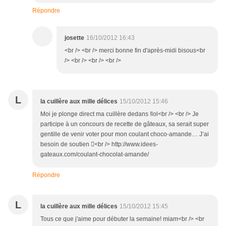
Répondre
josette
16/10/2012 16:43
<br /> <br /> merci bonne fin d'après-midi bisous<br
/> <br /> <br /> <br />
L
la cuillère aux mille délices
15/10/2012 15:46
Moi je plonge direct ma cuillère dedans !lol<br /> <br /> Je
participe à un concours de recette de gâteaux, sa serait super
gentille de venir voter pour mon coulant choco-amande… J’ai
besoin de soutien <br /> http://www.idees-
gateaux.com/coulant-chocolat-amande/
Répondre
L
la cuillère aux mille délices
15/10/2012 15:45
Tous ce que j'aime pour débuter la semaine! miam<br /> <br