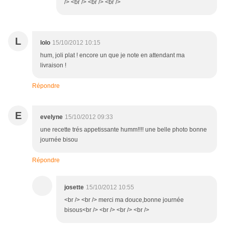
/> <br /> <br /> <br />
L
lolo
15/10/2012 10:15
hum, joli plat ! encore un que je note en attendant ma
livraison !
Répondre
E
evelyne
15/10/2012 09:33
une recette trés appetissante humm!!!! une belle photo bonne
journée bisou
Répondre
josette
15/10/2012 10:55
<br /> <br /> merci ma douce,bonne journée
bisous<br /> <br /> <br /> <br />