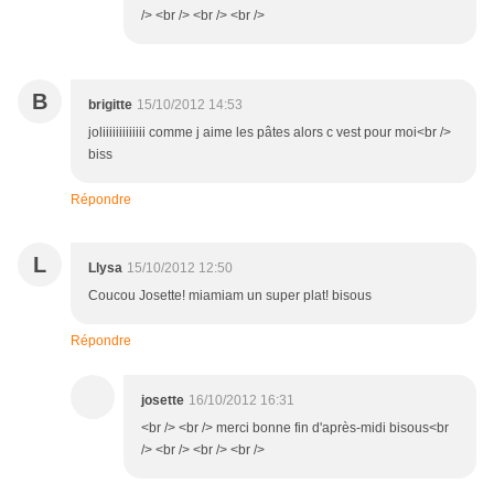
/> <br /> <br /> <br />
B
brigitte
15/10/2012 14:53
joliiiiiiiiiiiii comme j aime les pâtes alors c vest pour moi<br />
biss
Répondre
L
Llysa
15/10/2012 12:50
Coucou Josette! miamiam un super plat! bisous
Répondre
josette
16/10/2012 16:31
<br /> <br /> merci bonne fin d'après-midi bisous<br
/> <br /> <br /> <br />