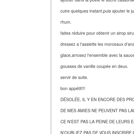
cuire quelques instant,puis ajouter le j
rhum.
faites réduire pour obtenir un sirop sir
dressez a l'assiette les morceaux d'an
glace,arrosez l'ensemble avec la sauce 
gousses de vanille coupée en deux.
servir de suite.
bon appétit!!!
DÉSOLÉE, IL Y EN ENCORE DES PR
DE MES AMIES NE PEUVENT PAS L
CE N'EST PAS LA PEINE DE LEURS
N’OUBLIEZ PAS DE VOUS INSCRIRE