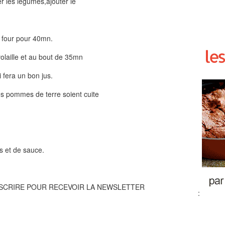
er les légumes,ajouter le
au four pour 40mn.
volaille et au bout de 35mn
i fera un bon jus.
es pommes de terre soient cuite
s et de sauce.
NSCRIRE POUR RECEVOIR LA NEWSLETTER
: