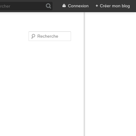
Connexion
+
Créer mon blog