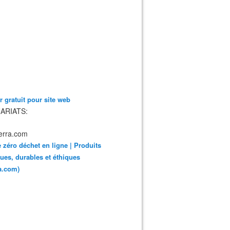
 gratuit pour site web
ARIATS:
 zéro déchet en ligne | Produits
ues, durables et éthiques
ra.com)