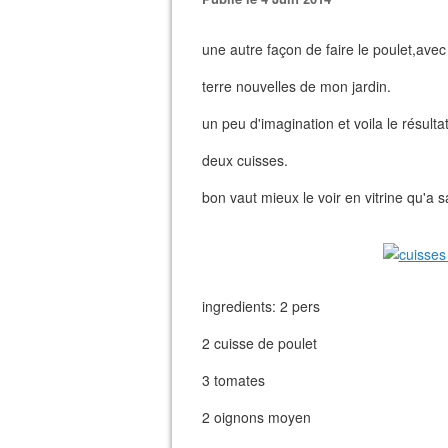
une autre façon de faire le poulet,ave
terre nouvelles de mon jardin.
un peu d'imagination et voila le résult
deux cuisses.
bon vaut mieux le voir en vitrine qu'a sa
ingredients: 2 pers
2 cuisse de poulet
3 tomates
2 oignons moyen