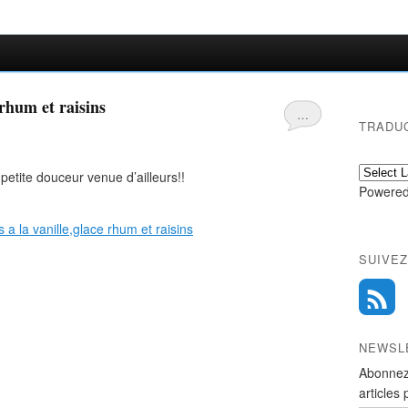
 rhum et raisins
…
TRADU
petite douceur venue d’ailleurs!!
Powered
SUIVEZ
NEWSL
Abonnez
articles 