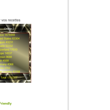
 vos recettes
Friendly