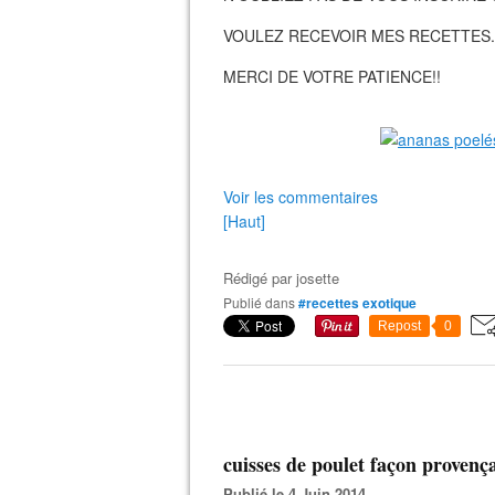
VOULEZ RECEVOIR MES RECETTES.
MERCI DE VOTRE PATIENCE!!
Voir les commentaires
[Haut]
Rédigé par
josette
Publié dans
#recettes exotique
Repost
0
cuisses de poulet façon provenç
Publié le 4 Juin 2014