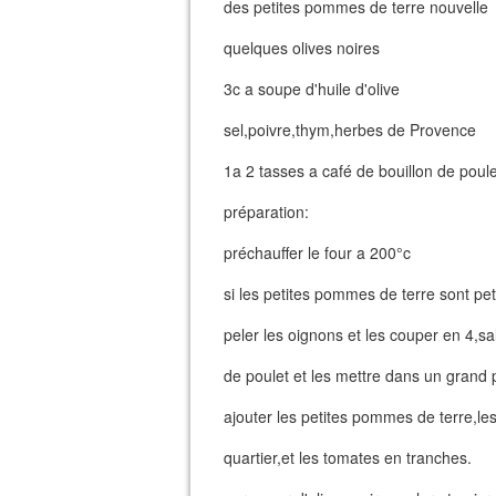
des petites pommes de terre nouvelle
quelques olives noires
3c a soupe d'huile d'olive
sel,poivre,thym,herbes de Provence
1a 2 tasses a café de bouillon de poule
préparation:
préchauffer le four a 200°c
si les petites pommes de terre sont pet
peler les oignons et les couper en 4,sal
de poulet et les mettre dans un grand pl
ajouter les petites pommes de terre,le
quartier,et les tomates en tranches.