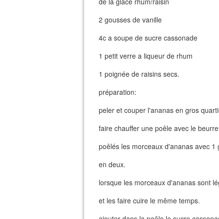
de la glace rhum/raisin
2 gousses de vanille
4c a soupe de sucre cassonade
1 petit verre a liqueur de rhum
1 poignée de raisins secs.
préparation:
peler et couper l'ananas en gros quart
faire chauffer une poêle avec le beurre
poêlés les morceaux d'ananas avec 1 
en deux.
lorsque les morceaux d'ananas sont lé
et les faire cuire le même temps.
ajouter dans la poêle le sucre cassona