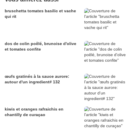
bruschetta tomates basilic et vache
qui rit
dos de colin poêlé, brunoise d'olive
et tomates confite
œufs gratinés à la sauce aurore:
autour d'un ingredient# 132
kiwis et oranges rafraichis en
chantilly de curaçao