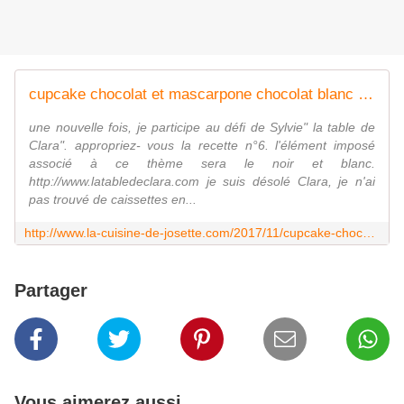
cupcake chocolat et mascarpone chocolat blanc - la cuisine de josette
une nouvelle fois, je participe au défi de Sylvie" la table de
Clara". appropriez- vous la recette n°6. l'élément imposé
associé à ce thème sera le noir et blanc.
http://www.latabledeclara.com je suis désolé Clara, je n'ai
pas trouvé de caissettes en...
http://www.la-cuisine-de-josette.com/2017/11/cupcake-chocolat-et-mascarpone.html
Partager
Vous aimerez aussi