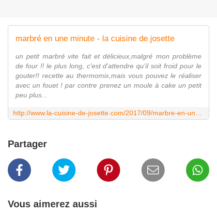
marbré en une minute - la cuisine de josette
un petit marbré vite fait et délicieux,malgré mon problème
de four !! le plus long, c'est d'attendre qu'il soit froid pour le
gouter!! recette au thermomix,mais vous pouvez le réaliser
avec un fouet ! par contre prenez un moule à cake un petit
peu plus...
http://www.la-cuisine-de-josette.com/2017/09/marbre-en-une-minute.html
Partager
Vous aimerez aussi