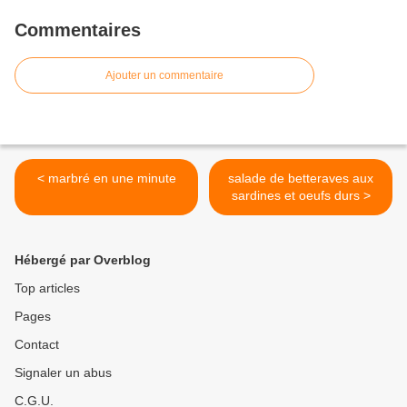
Commentaires
Ajouter un commentaire
< marbré en une minute
salade de betteraves aux
sardines et oeufs durs >
Hébergé par Overblog
Top articles
Pages
Contact
Signaler un abus
C.G.U.