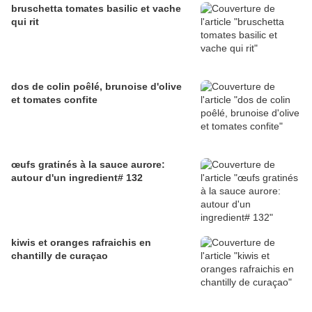
bruschetta tomates basilic et vache
qui rit
dos de colin poêlé, brunoise d'olive
et tomates confite
œufs gratinés à la sauce aurore:
autour d'un ingredient# 132
kiwis et oranges rafraichis en
chantilly de curaçao