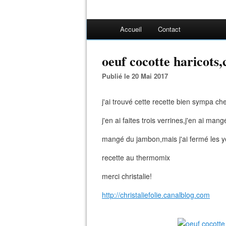
Accueil
Contact
oeuf cocotte haricots
Publié le 20 Mai 2017
j'ai trouvé cette recette bien sympa ch
j'en ai faites trois verrines,j'en ai man
mangé du jambon,mais j'ai fermé les y
recette au thermomix
merci christalie!
http://christaliefolie.canalblog.com