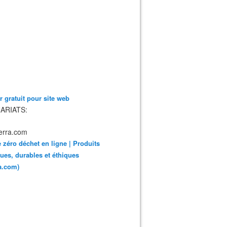
 gratuit pour site web
ARIATS:
 zéro déchet en ligne | Produits
ues, durables et éthiques
ra.com)