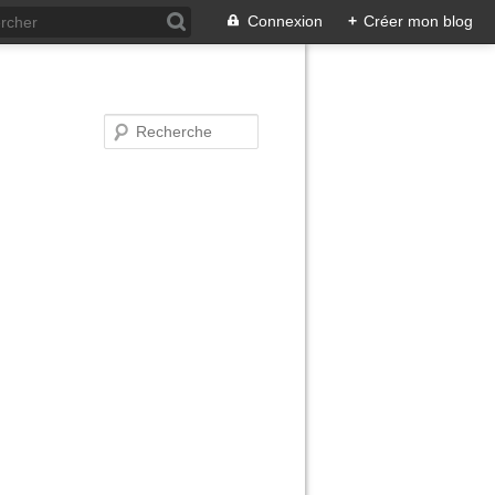
Connexion
+
Créer mon blog