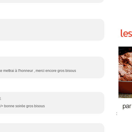
 te mettrai à l'honneur , merci encore gros bisous
1
br /> bonne soirée gros bisous
: