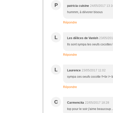
P
patricia cuisine
24/05/2017 13:1
hummm, à dévorer bisous
Répondre
L
Les délices de Vanish
23/05/201
Ils sont sympa tes oeufs cocottes !
Répondre
L
Laurence
23/05/2017 11:02
sympa ces oeufs cocotte !!<br /> 
Répondre
C
Carmencita
22/05/2017 18:28
top pour le soir j'aime beaucoup. 