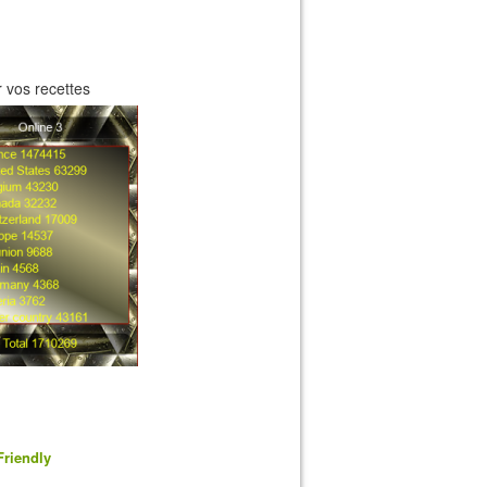
 vos recettes
Friendly