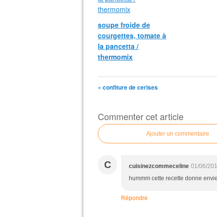
soupe froide de
courgettes, tomate à
la pancetta /
thermomix
« confiture de cerises
Commenter cet article
Ajouter un commentaire
C
cuisinezcommeceline
01/06/201
hummm cette recette donne envi
Répondre