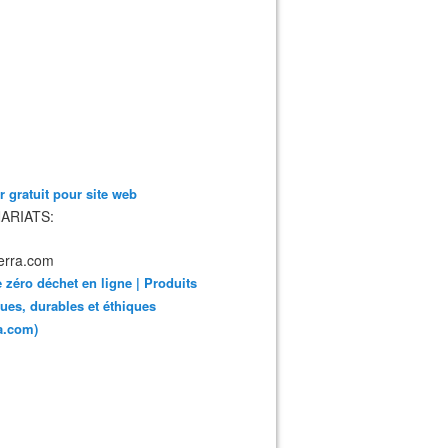
 gratuit pour site web
ARIATS:
 zéro déchet en ligne | Produits
ues, durables et éthiques
ra.com)