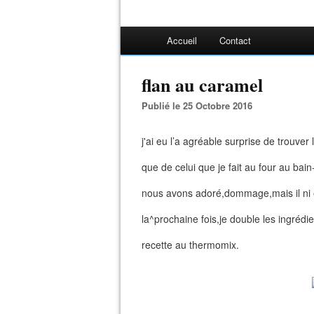
Accueil
Contact
flan au caramel
Publié le 25 Octobre 2016
j'ai eu l’a agréable surprise de trouve
que de celui que je fait au four au bain
nous avons adoré,dommage,mais il ni 
la^prochaine fois,je double les ingrédie
recette au thermomix.