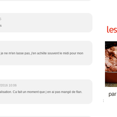
5
us
, je ne m'en lasse pas, j'en achète souvent le midi pour mon
/2016 10:06
alisation. Ca fait un moment que j en ai pas mangé de flan.
: