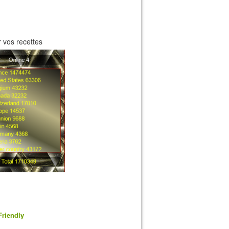
 vos recettes
Friendly