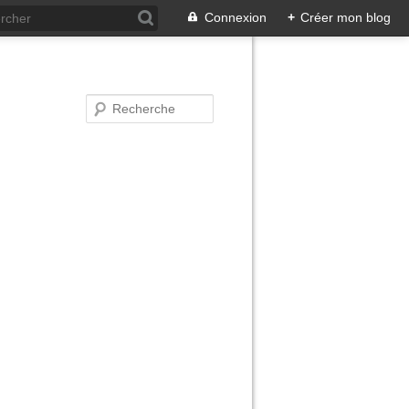
Connexion
+
Créer mon blog