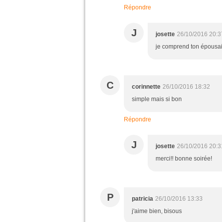
Répondre
J
josette
26/10/2016 20:3
je comprend ton épousail
C
corinnette
26/10/2016 18:32
simple mais si bon
Répondre
J
josette
26/10/2016 20:3
merci!! bonne soirée!
P
patricia
26/10/2016 13:33
j'aime bien, bisous