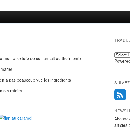
TRADU
r la même texture de ce flan fait au thermomix
Powered
-marie!
en a pas beaucoup vue les ingrédients
SUIVEZ
nts.a refaire.
NEWSL
Abonnez
articles 