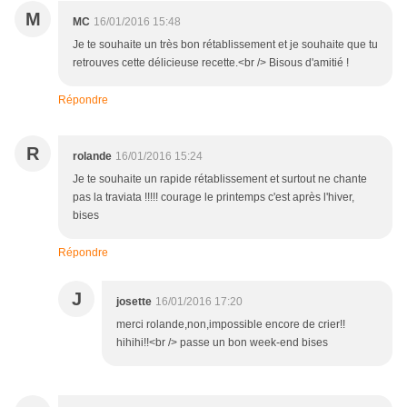
M
MC
16/01/2016 15:48
Je te souhaite un très bon rétablissement et je souhaite que tu
retrouves cette délicieuse recette.<br /> Bisous d'amitié !
Répondre
R
rolande
16/01/2016 15:24
Je te souhaite un rapide rétablissement et surtout ne chante
pas la traviata !!!!! courage le printemps c'est après l'hiver,
bises
Répondre
J
josette
16/01/2016 17:20
merci rolande,non,impossible encore de crier!!
hihihi!!<br /> passe un bon week-end bises