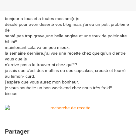
bonjour a tous et a toutes mes ami(e)s
désolé pour avoir déserté vos blog,mais j'ai eu un petit problème
de
santé,pas trop grave,une belle angine et une toux de poitrinaire
hihihi!!
maintenant cela va un peu mieux.
la semaine dernière,j'ai vue une recette chez quelqu'un d'entre
vous que je
n'arrive pas a la trouver ni chez qui??
je sais que c'est des muffins ou des cupcakes, creusé et fourré
au lemon- curd.
j'espère que vous aurez mon bonheur.
je vous souhaite un bon week-end chez nous très froid!!
bisous
Partager