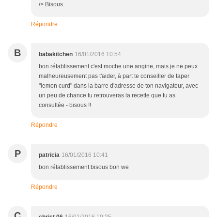
/> Bisous.
Répondre
B
babakitchen
16/01/2016 10:54
bon rétablissement c'est moche une angine, mais je ne peux
malheureusement pas t'aider, à part te conseiller de taper
"lemon curd" dans la barre d'adresse de ton navigateur, avec
un peu de chance tu retrouveras la recette que tu as
consultée - bisous !!
Répondre
P
patricia
16/01/2016 10:41
bon rétablissement bisous bon we
Répondre
C