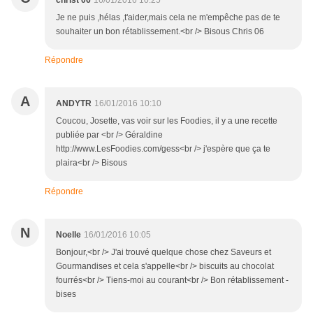
christ 06
16/01/2016 10:25
Je ne puis ,hélas ,t'aider,mais cela ne m'empêche pas de te
souhaiter un bon rétablissement.<br /> Bisous Chris 06
Répondre
A
ANDYTR
16/01/2016 10:10
Coucou, Josette, vas voir sur les Foodies, il y a une recette
publiée par <br /> Géraldine
http://www.LesFoodies.com/gess<br /> j'espère que ça te
plaira<br /> Bisous
Répondre
N
Noelle
16/01/2016 10:05
Bonjour,<br /> J'ai trouvé quelque chose chez Saveurs et
Gourmandises et cela s'appelle<br /> biscuits au chocolat
fourrés<br /> Tiens-moi au courant<br /> Bon rétablissement -
bises