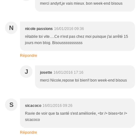
merci andyrt,je vais mieux. bon week-end bisous
N
nicole passions
16/01/2016 09:36
rétablie toi vite.....Ce n'est pas chez moi puisque j'ai arrêté 15
jours mon blog. Bisousssssssssss
Répondre
J
josette
16/01/2016 17:16
merci Nicole,repose toi bien!! bon week-end bisous
S
sicacoco
16/01/2016 09:26
Ravie de voir que ta santé s'est améliorée, <br /> bises<br />
sicacoco
Répondre