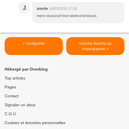
J
josette
16/01/2016 17:16
merci sicacoco!! bon week-end bisous
< vinaigrette
brioche butchy au
mascarpone >
Hébergé par Overblog
Top articles
Pages
Contact
Signaler un abus
C.G.U.
Cookies et données personnelles