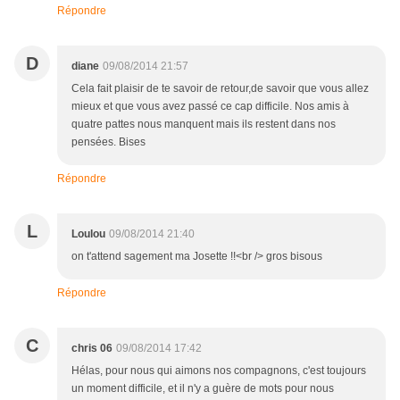
Répondre
D
diane
09/08/2014 21:57
Cela fait plaisir de te savoir de retour,de savoir que vous allez
mieux et que vous avez passé ce cap difficile. Nos amis à
quatre pattes nous manquent mais ils restent dans nos
pensées. Bises
Répondre
L
Loulou
09/08/2014 21:40
on t'attend sagement ma Josette !!<br /> gros bisous
Répondre
C
chris 06
09/08/2014 17:42
Hélas, pour nous qui aimons nos compagnons, c'est toujours
un moment difficile, et il n'y a guère de mots pour nous