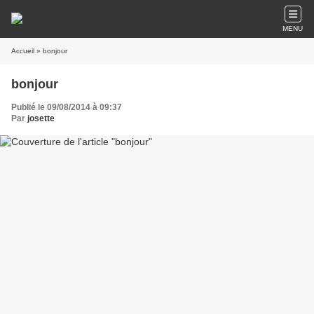
MENU
Accueil
» bonjour
bonjour
Publié le 09/08/2014 à 09:37
Par
josette