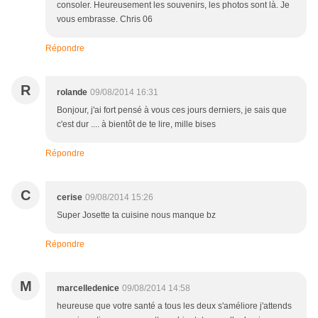
consoler. Heureusement les souvenirs, les photos sont là. Je
vous embrasse. Chris 06
Répondre
R
rolande
09/08/2014 16:31
Bonjour, j'ai fort pensé à vous ces jours derniers, je sais que
c'est dur .... à bientôt de te lire, mille bises
Répondre
C
cerise
09/08/2014 15:26
Super Josette ta cuisine nous manque bz
Répondre
M
marcelledenice
09/08/2014 14:58
heureuse que votre santé a tous les deux s'améliore j'attends