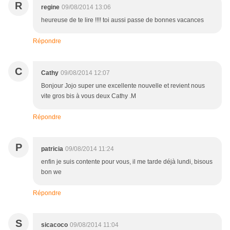
R
regine
09/08/2014 13:06
heureuse de te lire !!!! toi aussi passe de bonnes vacances
Répondre
C
Cathy
09/08/2014 12:07
Bonjour Jojo super une excellente nouvelle et revient nous
vite gros bis à vous deux Cathy .M
Répondre
P
patricia
09/08/2014 11:24
enfin je suis contente pour vous, il me tarde déjà lundi, bisous
bon we
Répondre
S
sicacoco
09/08/2014 11:04