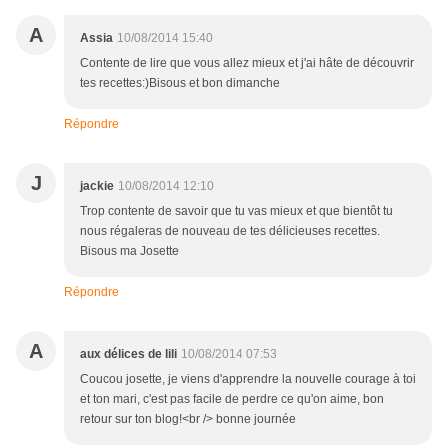
A
Assia
10/08/2014 15:40
Contente de lire que vous allez mieux et j'ai hâte de découvrir
tes recettes:)Bisous et bon dimanche
Répondre
J
jackie
10/08/2014 12:10
Trop contente de savoir que tu vas mieux et que bientôt tu
nous régaleras de nouveau de tes délicieuses recettes.
Bisous ma Josette
Répondre
A
aux délices de lili
10/08/2014 07:53
Coucou josette, je viens d'apprendre la nouvelle courage à toi
et ton mari, c'est pas facile de perdre ce qu'on aime, bon
retour sur ton blog!<br /> bonne journée