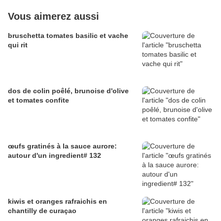
Vous aimerez aussi
bruschetta tomates basilic et vache
qui rit
dos de colin poêlé, brunoise d'olive
et tomates confite
œufs gratinés à la sauce aurore:
autour d'un ingredient# 132
kiwis et oranges rafraichis en
chantilly de curaçao