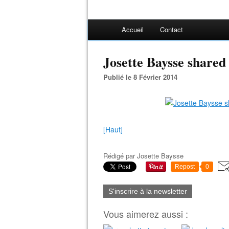
Accueil
Contact
Josette Baysse share
Publié le 8 Février 2014
[Haut]
Rédigé par
Josette Baysse
Repost
0
S'inscrire à la newsletter
Vous aimerez aussi :