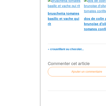
bruschetta tomates
basilic et vache qui
dos de colin 
rit
brunoise d'ol
tomates confi
« croustillant au chocolat...
Commenter cet article
Ajouter un commentaire