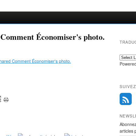
d Comment Économiser's photo.
TRADU
Powered
SUIVEZ
NEWSL
Abonnez
articles 