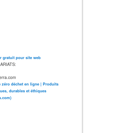
 gratuit pour site web
ARIATS:
 zéro déchet en ligne | Produits
ues, durables et éthiques
ra.com)