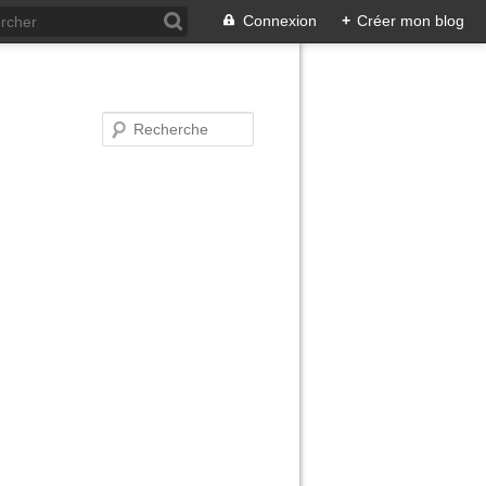
Connexion
+
Créer mon blog