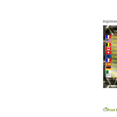
imprimer
Print 