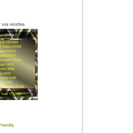
 vos recettes
Friendly