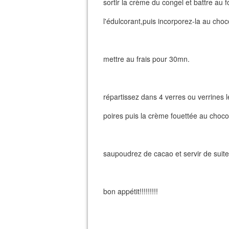
sortir la crème du congel et battre au 
l'édulcorant,puis incorporez-la au choc
mettre au frais pour 30mn.
répartissez dans 4 verres ou verrines l
poires puis la crème fouettée au choco
saupoudrez de cacao et servir de suite
bon appétit!!!!!!!!!