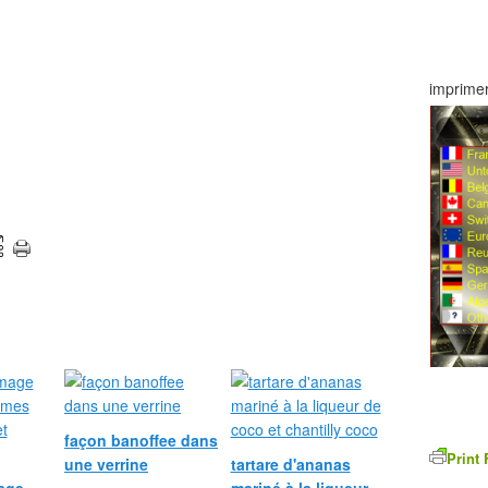
imprimer
façon banoffee dans
Print 
une verrine
tartare d'ananas