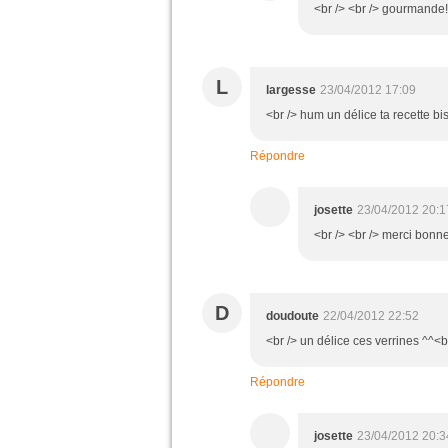
<br /> <br /> gourmande!!!!
L
largesse
23/04/2012 17:09
<br /> hum un délice ta recette bi
Répondre
josette
23/04/2012 20:1
<br /> <br /> merci bonne
D
doudoute
22/04/2012 22:52
<br /> un délice ces verrines ^^<b
Répondre
josette
23/04/2012 20:3