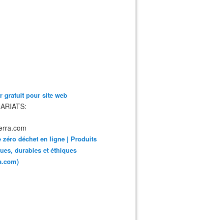
 gratuit pour site web
ARIATS:
 zéro déchet en ligne | Produits
ues, durables et éthiques
ra.com)