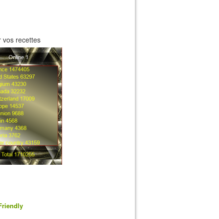
 vos recettes
Friendly