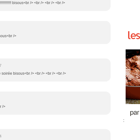
!!!!!!!!! bisous<br /> <br /> <br /> <br />
sous<br />
7
 soirée bisous<br /> <br /> <br /> <br />
r />
:
4