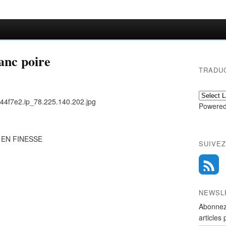
anc poire
TRADU
Powered
 EN FINESSE
SUIVEZ
NEWSL
Abonnez
articles 