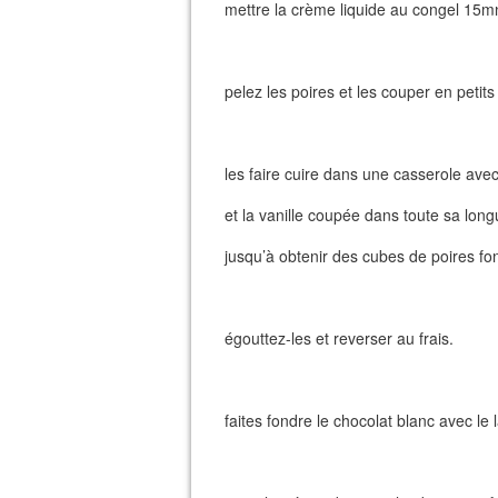
mettre la crème liquide au congel 15m
pelez les poires et les couper en petit
les faire cuire dans une casserole avec 
et la vanille coupée dans toute sa long
jusqu’à obtenir des cubes de poires fo
égouttez-les et reverser au frais.
faites fondre le chocolat blanc avec le lai