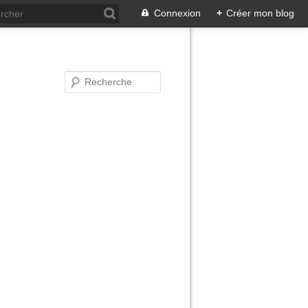
Connexion
+
Créer mon blog