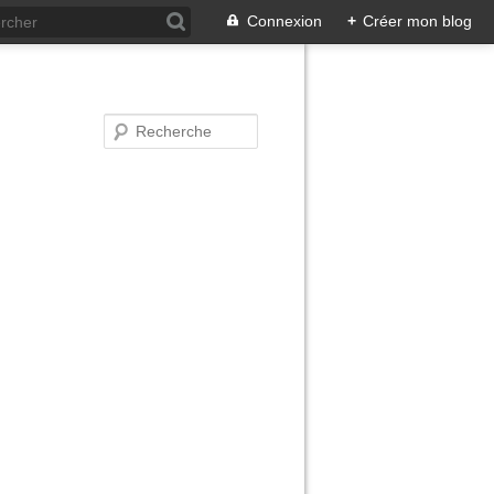
Connexion
+
Créer mon blog