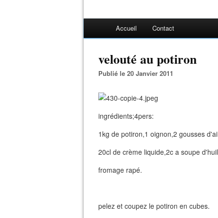
Accueil
Contact
velouté au potiron
Publié le 20 Janvier 2011
ingrédients;4pers:
1kg de potiron,1 oignon,2 gousses d'ail
20cl de crème liquide,2c a soupe d'hui
fromage rapé.
pelez et coupez le potiron en cubes.