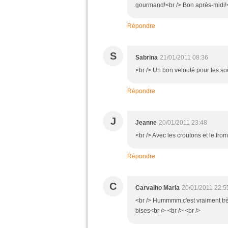
gourmand!<br /> Bon après-midi!<b
Répondre
S
Sabrina
21/01/2011 08:36
<br /> Un bon velouté pour les soi
Répondre
J
Jeanne
20/01/2011 23:48
<br /> Avec les croutons et le from
Répondre
C
Carvalho Maria
20/01/2011 22:5
<br /> Hummmm,c'est vraiment très
bises<br /> <br /> <br />