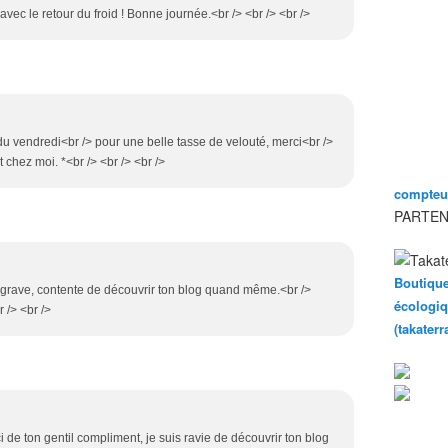
avec le retour du froid ! Bonne journée.<br /> <br /> <br />
u vendredi<br /> pour une belle tasse de velouté, merci<br />
et chez moi. *<br /> <br /> <br />
compteur
PARTEN
Boutique
 grave, contente de découvrir ton blog quand même.<br />
écologiq
 /> <br />
(takater
i de ton gentil compliment, je suis ravie de découvrir ton blog