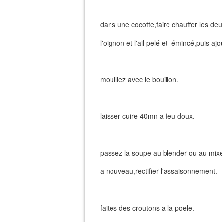
dans une cocotte,faire chauffer les deux
l'oignon et l'ail pelé et émincé,puis aj
mouillez avec le bouillon.
laisser cuire 40mn a feu doux.
passez la soupe au blender ou au mixer
a nouveau,rectifier l'assaisonnement.
faites des croutons a la poele.