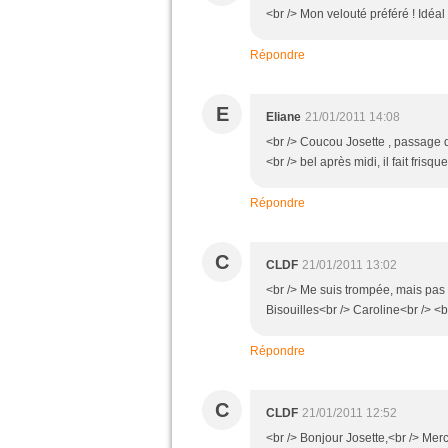
<br /> Mon velouté préféré ! Idéal 
Répondre
E
Eliane
21/01/2011 14:08
<br /> Coucou Josette , passage d
<br /> bel après midi, il fait frisqu
Répondre
C
CLDF
21/01/2011 13:02
<br /> Me suis trompée, mais pas
Bisouilles<br /> Caroline<br /> <br
Répondre
C
CLDF
21/01/2011 12:52
<br /> Bonjour Josette,<br /> Merc