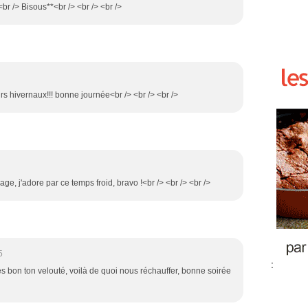
r /> Bisous**<br /> <br /> <br />
rs hivernaux!!! bonne journée<br /> <br /> <br />
age, j'adore par ce temps froid, bravo !<br /> <br /> <br />
5
:
 bon ton velouté, voilà de quoi nous réchauffer, bonne soirée