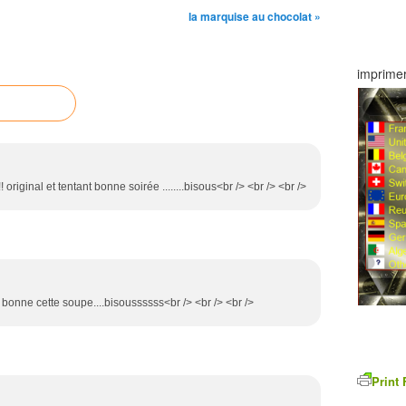
la marquise au chocolat »
imprimer
 original et tentant bonne soirée ........bisous<br /> <br /> <br />
r bonne cette soupe....bisoussssss<br /> <br /> <br />
Print 