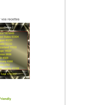
 vos recettes
Friendly