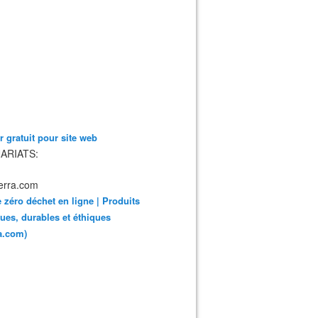
 gratuit pour site web
ARIATS:
 zéro déchet en ligne | Produits
ues, durables et éthiques
ra.com)