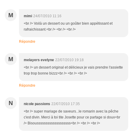
M
mimi
24/07/2010 11:16
<br /> Voilà un dessert ou un goûter bien appétissant et
rafraichissant.<br /> <br /> <br />
Répondre
M
melayers evelyne
22/07/2010 19:18
<br /> un dessert original et délicieux je vais prendre l'assiette
trop trop bonne bizzz<br /> <br /> <br />
Répondre
N
nicole passions
22/07/2010 17:35
<br /> super mariage de saveurs...le romarin avec la pêche
c'est divin. Merci à toi tite Josette pour ce partage si doux<br
/> Bisousssssssssssssssssss<br /> <br /> <br />