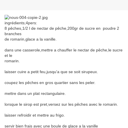
ingrédients;4pers:
8 pêches,1/2 l de nectar de pêche,200gr de sucre en poudre 2
branches
de romarin,glace a la vanille.
dans une casserole,mettre a chauffer le nectar de pêche,le sucre
et le
romarin.
laisser cuire a petit feu,jusqu'a que se soit sirupeux.
coupez les pêches en gros quartier sans les peler.
mettre dans un plat rectangulaire.
lorsque le sirop est pret,versez sur les pêches avec le romarin.
laisser refroidir et mettre au frigo.
servir bien frais avec une boule de glace a la vanille