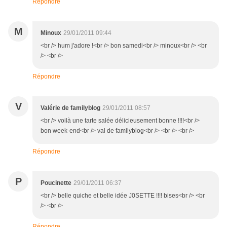
Répondre
M
Minoux
29/01/2011 09:44
<br /> hum j'adore !<br /> bon samedi<br /> minoux<br /> <br
/> <br />
Répondre
V
Valérie de familyblog
29/01/2011 08:57
<br /> voilà une tarte salée délicieusement bonne !!!!<br />
bon week-end<br /> val de familyblog<br /> <br /> <br />
Répondre
P
Poucinette
29/01/2011 06:37
<br /> belle quiche et belle idée J0SETTE !!!! bises<br /> <br
/> <br />
Répondre