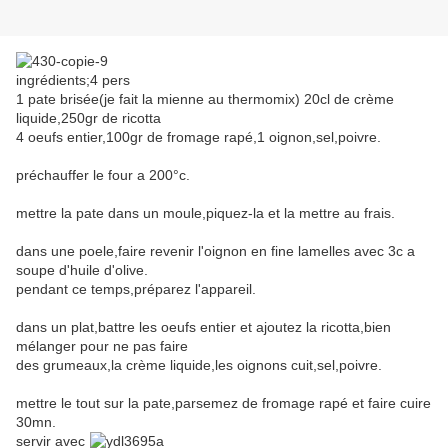
ingrédients;4 pers
1 pate brisée(je fait la mienne au thermomix) 20cl de crème
liquide,250gr de ricotta
4 oeufs entier,100gr de fromage rapé,1 oignon,sel,poivre.
préchauffer le four a 200°c.
mettre la pate dans un moule,piquez-la et la mettre au frais.
dans une poele,faire revenir l'oignon en fine lamelles avec 3c a
soupe d'huile d'olive.
pendant ce temps,préparez l'appareil.
dans un plat,battre les oeufs entier et ajoutez la ricotta,bien
mélanger pour ne pas faire
des grumeaux,la crème liquide,les oignons cuit,sel,poivre.
mettre le tout sur la pate,parsemez de fromage rapé et faire cuire
30mn.
servir avec