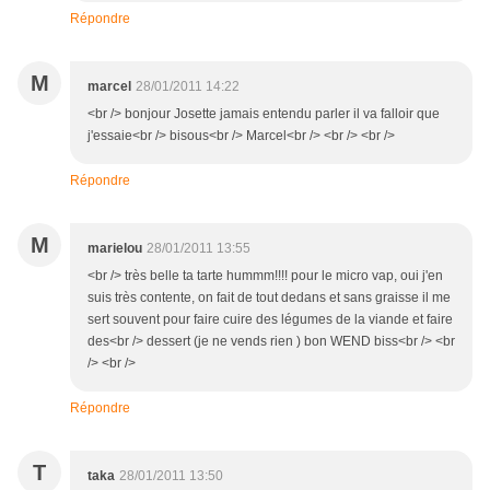
Répondre
M
marcel
28/01/2011 14:22
<br /> bonjour Josette jamais entendu parler il va falloir que
j'essaie<br /> bisous<br /> Marcel<br /> <br /> <br />
Répondre
M
marielou
28/01/2011 13:55
<br /> très belle ta tarte hummm!!!! pour le micro vap, oui j'en
suis très contente, on fait de tout dedans et sans graisse il me
sert souvent pour faire cuire des légumes de la viande et faire
des<br /> dessert (je ne vends rien ) bon WEND biss<br /> <br
/> <br />
Répondre
T
taka
28/01/2011 13:50