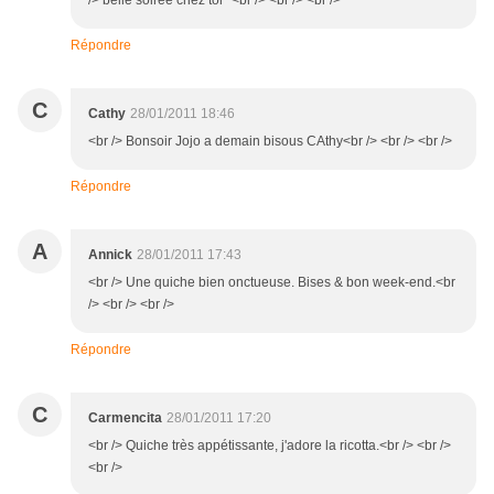
/> belle soirée chez toi *<br /> <br /> <br />
Répondre
C
Cathy
28/01/2011 18:46
<br /> Bonsoir Jojo a demain bisous CAthy<br /> <br /> <br />
Répondre
A
Annick
28/01/2011 17:43
<br /> Une quiche bien onctueuse. Bises & bon week-end.<br
/> <br /> <br />
Répondre
C
Carmencita
28/01/2011 17:20
<br /> Quiche très appétissante, j'adore la ricotta.<br /> <br />
<br />