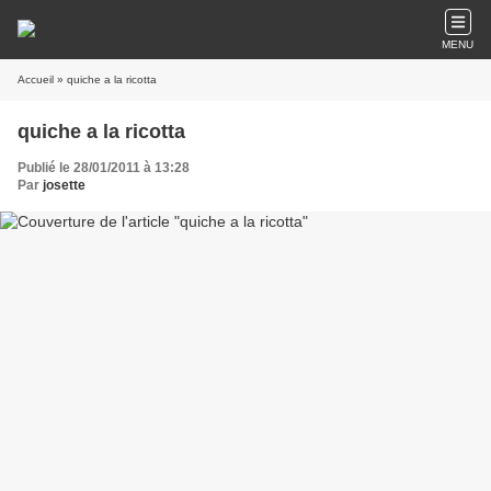
MENU
Accueil
» quiche a la ricotta
quiche a la ricotta
Publié le 28/01/2011 à 13:28
Par
josette