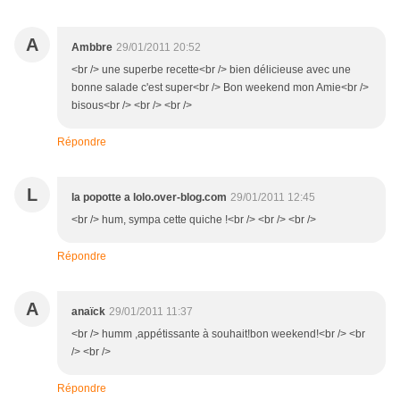
A
Ambbre
29/01/2011 20:52
<br /> une superbe recette<br /> bien délicieuse avec une
bonne salade c'est super<br /> Bon weekend mon Amie<br />
bisous<br /> <br /> <br />
Répondre
L
la popotte a lolo.over-blog.com
29/01/2011 12:45
<br /> hum, sympa cette quiche !<br /> <br /> <br />
Répondre
A
anaïck
29/01/2011 11:37
<br /> humm ,appétissante à souhait!bon weekend!<br /> <br
/> <br />
Répondre