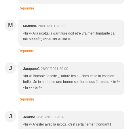
Répondre
M
Mathilde
28/01/2011 20:33
<br /> A la ricotta la garniture doit être vraiment fondante ça
me plaaaît ;)<br /> <br /> <br />
Répondre
J
JacquesC
28/01/2011 20:00
<br /> Bonsoir Josette , j'adore les quiches celle la est bien
belle . Je te souhaite une bonne soirée bisous Jacques .<br />
<br /> <br />
Répondre
J
Jeanne
28/01/2011 19:54
<br /> A tester avec la ricotta, c'est certainement fondant !