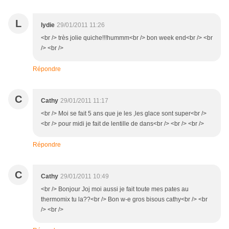
L
lydie
29/01/2011 11:26
<br /> très jolie quiche!!!hummm<br /> bon week end<br /> <br
/> <br />
Répondre
C
Cathy
29/01/2011 11:17
<br /> Moi se fait 5 ans que je les ,les glace sont super<br />
<br /> pour midi je fait de lentille de dans<br /> <br /> <br />
Répondre
C
Cathy
29/01/2011 10:49
<br /> Bonjour Joj moi aussi je fait toute mes pates au
thermomix tu la??<br /> Bon w-e gros bisous cathy<br /> <br
/> <br />