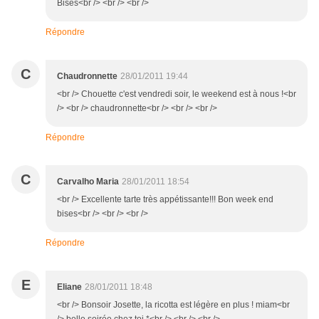
Bises<br /> <br /> <br />
Répondre
C
Chaudronnette
28/01/2011 19:44
<br /> Chouette c'est vendredi soir, le weekend est à nous !<br
/> <br /> chaudronnette<br /> <br /> <br />
Répondre
C
Carvalho Maria
28/01/2011 18:54
<br /> Excellente tarte très appétissante!!! Bon week end
bises<br /> <br /> <br />
Répondre
E
Eliane
28/01/2011 18:48
<br /> Bonsoir Josette, la ricotta est légère en plus ! miam<br