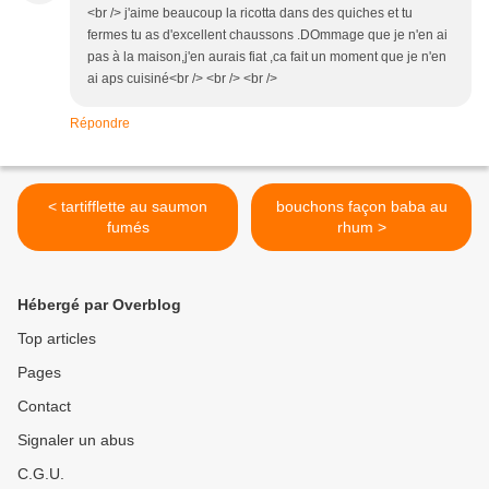
<br /> j'aime beaucoup la ricotta dans des quiches et tu
fermes tu as d'excellent chaussons .DOmmage que je n'en ai
pas à la maison,j'en aurais fiat ,ca fait un moment que je n'en
ai aps cuisiné<br /> <br /> <br />
Répondre
< tartifflette au saumon
bouchons façon baba au
fumés
rhum >
Hébergé par Overblog
Top articles
Pages
Contact
Signaler un abus
C.G.U.