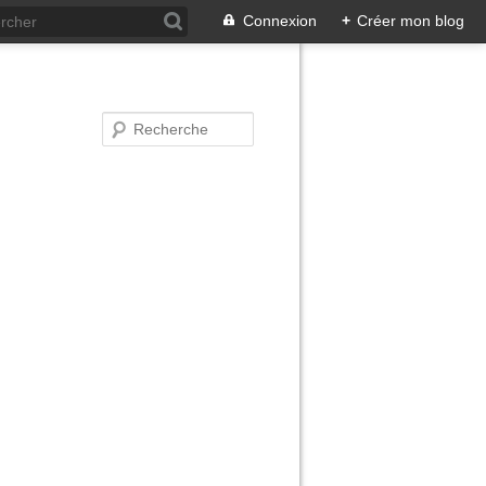
Connexion
+
Créer mon blog