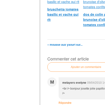
bruschetta tomates
basilic et vache qui
dos de colin 
rit
brunoise d'ol
tomates confi
« mousse aux yaourt sur...
Commenter cet article
Ajouter un commentaire
M
melayers evelyne
09/04/2010 1
<br /> bonjour josette jolie papill
/>
Répondre