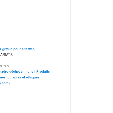
 gratuit pour site web
ARIATS:
 zéro déchet en ligne | Produits
ues, durables et éthiques
ra.com)