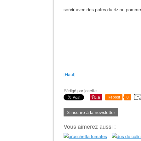
servir avec des pates,du riz ou pomme
[Haut]
Rédigé par
josette
Repost
0
S'inscrire à la newsletter
Vous aimerez aussi :