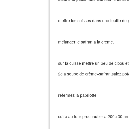
mettre les cuisses dans une feuille de 
mélanger le safran a la creme.
sur la cuisse mettre un peu de ciboulet
2c a soupe de crème+safran,salez,poi
refermez la papillotte.
cuire au four prechauffer a 200c 30mn