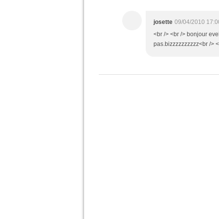
josette
09/04/2010 17:0
<br /> <br /> bonjour ev
pas.bizzzzzzzzzz<br /> <b