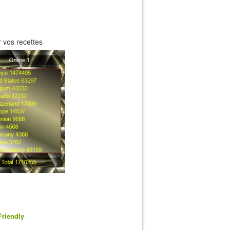
 vos recettes
Friendly