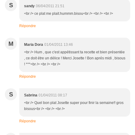
S
sandy
06/04/2011 21:51
<br /> ce plat me plait.hummm.bisou<br /> <br /> <br />
Répondre
M
Maria Dora
01/04/2011 13:46
<br /> Hum , que c'est appétissant ta recette et bien présentée
, ce doit étre un délice ! Merci Josette ! Bon aprés midi , bisous
! ***<br /> <br /> <br />
Répondre
S
Sabrina
01/04/2011 08:17
<br /> Quel bon plat Josette super pour finir la semaine!! gros
bisous<br /> <br /> <br />
Répondre