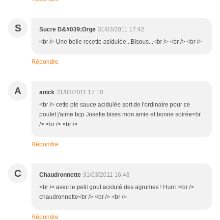
S
Sucre D&#039;Orge
31/03/2011 17:42
<br /> Une belle recette asidulée...Bisous...<br /> <br /> <br />
Répondre
A
anick
31/03/2011 17:10
<br /> cette pte sauce acidulée sort de l'ordinaire pour ce
poulet j'aime bcp Josette bises mon amie et bonne soirée<br
/> <br /> <br />
Répondre
C
Chaudronnette
31/03/2011 16:48
<br /> avec le petit gout acidulé des agrumes ! Hum !<br />
chaudronnette<br /> <br /> <br />
Répondre