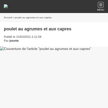
MENU
Accueil
» poulet au agrumes et aux capres
poulet au agrumes et aux capres
Publié le 31/03/2011 à 11:59
Par
josette