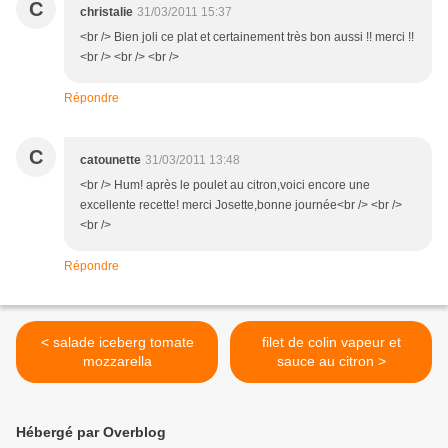
C
christalie
31/03/2011 15:37
<br /> Bien joli ce plat et certainement très bon aussi !! merci !!
<br /> <br /> <br />
Répondre
C
catounette
31/03/2011 13:48
<br /> Hum! après le poulet au citron,voici encore une
excellente recette! merci Josette,bonne journée<br /> <br />
<br />
Répondre
< salade iceberg tomate
filet de colin vapeur et
mozzarella
sauce au citron >
Hébergé par Overblog