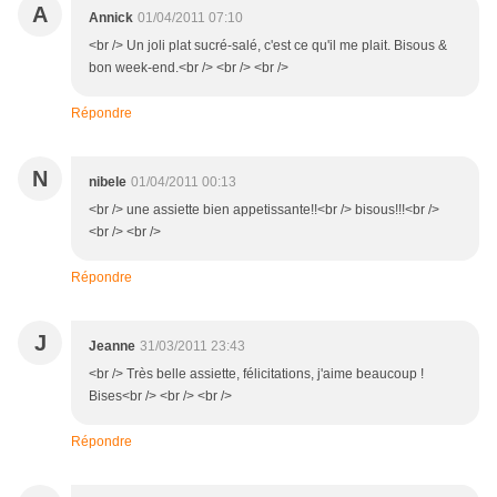
A
Annick
01/04/2011 07:10
<br /> Un joli plat sucré-salé, c'est ce qu'il me plait. Bisous &
bon week-end.<br /> <br /> <br />
Répondre
N
nibele
01/04/2011 00:13
<br /> une assiette bien appetissante!!<br /> bisous!!!<br />
<br /> <br />
Répondre
J
Jeanne
31/03/2011 23:43
<br /> Très belle assiette, félicitations, j'aime beaucoup !
Bises<br /> <br /> <br />
Répondre