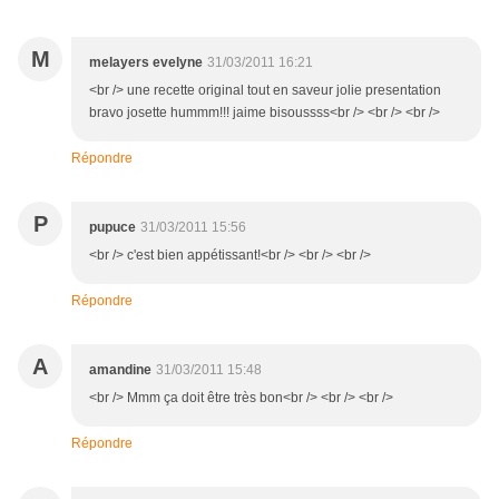
M
melayers evelyne
31/03/2011 16:21
<br /> une recette original tout en saveur jolie presentation
bravo josette hummm!!! jaime bisoussss<br /> <br /> <br />
Répondre
P
pupuce
31/03/2011 15:56
<br /> c'est bien appétissant!<br /> <br /> <br />
Répondre
A
amandine
31/03/2011 15:48
<br /> Mmm ça doit être très bon<br /> <br /> <br />
Répondre