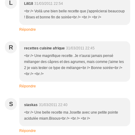
L
Lili18
31/03/2011 22:54
<br /> Voilà une bien belle recette que j'apprécierai beaucoup
! Bises et bonne fin de soirée<br /> <br /> <br />
Répondre
R
recettes cuisine afrique
31/03/2011 22:45
<br /> Une magnifique recette. Je n'aurai jamais pensé
mélanger des câpres et des agrumes, mais comme j'aime les
2 je vais tester ce type de mélange<br /> Bonne soirée<br />
<br /> <br />
Répondre
S
siaskas
31/03/2011 22:40
<br /> Une belle recette ma Josette avec une petite pointe
acidulée miam.Bisous<br /> <br /> <br />
Répondre