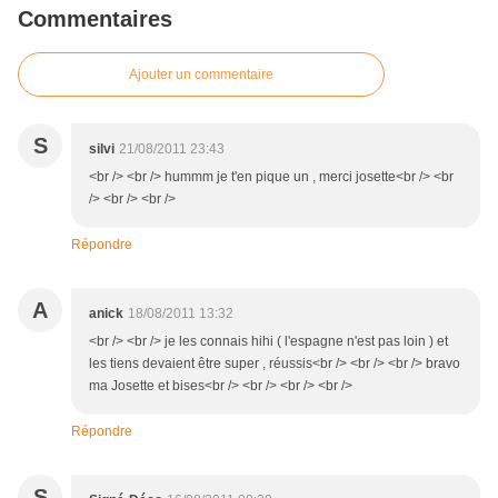
Commentaires
Ajouter un commentaire
S
silvi
21/08/2011 23:43
<br /> <br /> hummm je t'en pique un , merci josette<br /> <br
/> <br /> <br />
Répondre
A
anick
18/08/2011 13:32
<br /> <br /> je les connais hihi ( l'espagne n'est pas loin ) et
les tiens devaient être super , réussis<br /> <br /> <br /> bravo
ma Josette et bises<br /> <br /> <br /> <br />
Répondre
S