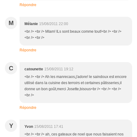
Répondre
M
Mélanie
15/08/2011 22:00
<br /> <br /> MIam! ILs sont beaux comme tout!<br /> <br />
<br /> <br />
Répondre
C
catounette
15/08/2011 19:12
<br /> <br /> Ah les manrecaos,j'adore! le saindoux est encore
utilisé dans la cuisine des terroirs et certaines pâtisseries,il
donne un bon goût,merci Josette,bisous<br /> <br /> <br />
<br />
Répondre
Y
Yvon
15/08/2011 17:41
<br /> <br /> ah, ces gateaux de noel que nous faisaient nos