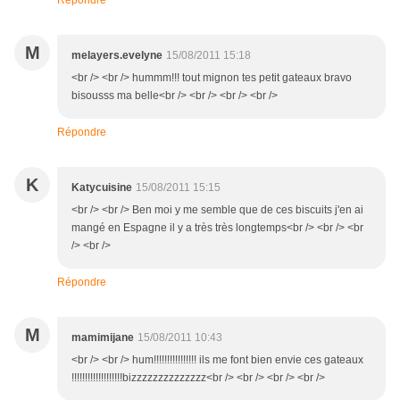
Répondre
M
melayers.evelyne
15/08/2011 15:18
<br /> <br /> hummm!!! tout mignon tes petit gateaux bravo
bisousss ma belle<br /> <br /> <br /> <br />
Répondre
K
Katycuisine
15/08/2011 15:15
<br /> <br /> Ben moi y me semble que de ces biscuits j'en ai
mangé en Espagne il y a très très longtemps<br /> <br /> <br
/> <br />
Répondre
M
mamimijane
15/08/2011 10:43
<br /> <br /> hum!!!!!!!!!!!!!!!! ils me font bien envie ces gateaux
!!!!!!!!!!!!!!!!!!!bizzzzzzzzzzzzzz<br /> <br /> <br /> <br />