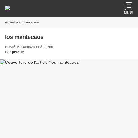
MENU
Accueil
» los mantecaos
los mantecaos
Publié le 14/08/2011 à 23:00
Par
josette