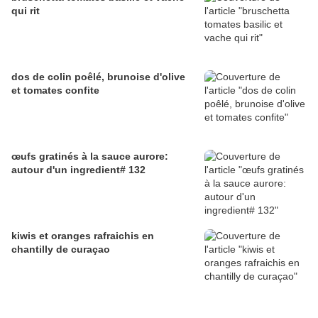
qui rit
dos de colin poêlé, brunoise d'olive
et tomates confite
œufs gratinés à la sauce aurore:
autour d'un ingredient# 132
kiwis et oranges rafraichis en
chantilly de curaçao