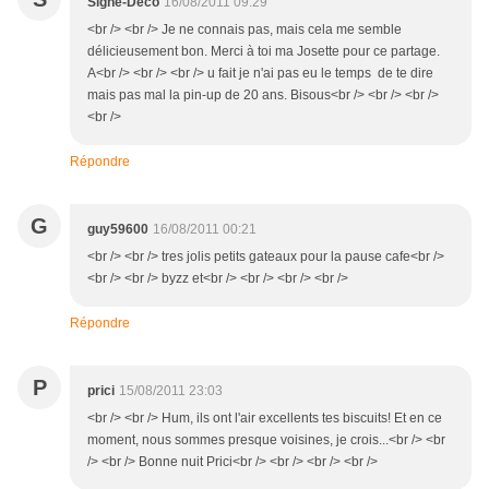
Signé-Déco
16/08/2011 09:29
<br /> <br /> Je ne connais pas, mais cela me semble
délicieusement bon. Merci à toi ma Josette pour ce partage.
A<br /> <br /> <br /> u fait je n'ai pas eu le temps de te dire
mais pas mal la pin-up de 20 ans. Bisous<br /> <br /> <br />
<br />
Répondre
G
guy59600
16/08/2011 00:21
<br /> <br /> tres jolis petits gateaux pour la pause cafe<br />
<br /> <br /> byzz et<br /> <br /> <br /> <br />
Répondre
P
prici
15/08/2011 23:03
<br /> <br /> Hum, ils ont l'air excellents tes biscuits! Et en ce
moment, nous sommes presque voisines, je crois...<br /> <br
/> <br /> Bonne nuit Prici<br /> <br /> <br /> <br />