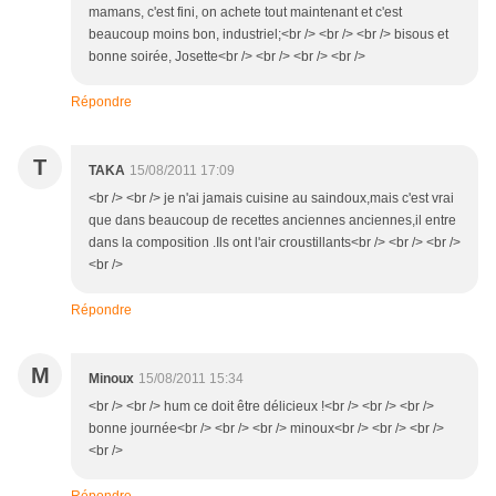
mamans, c'est fini, on achete tout maintenant et c'est
beaucoup moins bon, industriel;<br /> <br /> <br /> bisous et
bonne soirée, Josette<br /> <br /> <br /> <br />
Répondre
T
TAKA
15/08/2011 17:09
<br /> <br /> je n'ai jamais cuisine au saindoux,mais c'est vrai
que dans beaucoup de recettes anciennes anciennes,il entre
dans la composition .Ils ont l'air croustillants<br /> <br /> <br />
<br />
Répondre
M
Minoux
15/08/2011 15:34
<br /> <br /> hum ce doit être délicieux !<br /> <br /> <br />
bonne journée<br /> <br /> <br /> minoux<br /> <br /> <br />
<br />