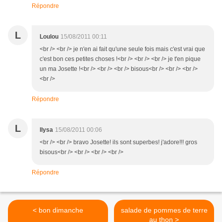
Répondre
L
Loulou
15/08/2011 00:11
<br /> <br /> je n'en ai fait qu'une seule fois mais c'est vrai que
c'est bon ces petites choses !<br /> <br /> <br /> je t'en pique
un ma Josette !<br /> <br /> <br /> bisous<br /> <br /> <br />
<br />
Répondre
L
llysa
15/08/2011 00:06
<br /> <br /> bravo Josette! ils sont superbes! j'adore!!! gros
bisous<br /> <br /> <br /> <br />
Répondre
< bon dimanche
salade de pommes de terre
au thon >