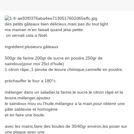
des petits gâteaux bien délicieux,mais pas du tout light
ma maman m'en faisait quand jetai petite.
on servait cela a Noël.
ingrédient;plusieurs gâteaux
500gr de farine,200gr de sucre en poudre,250gr de
saindoux(pour moi 25cl d'huile)
1 citron râpe,,1 pincée de levure chimique,cannelle en poudre.
préchauffer le four a 180°c.
mélanger dans un saladier,la farine,le sucre,le citron râpé et la
levure,mélanger,ajoutez
le saindoux mou ou l'huile,mélangez a la main,pour obtenir une
pâte sableuse et homogène
et en faire une boule.
avec les mains,faire des boules de 30/40gr environ,les poser sur
une plaque avec une