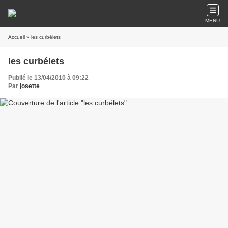
MENU
Accueil
» les curbélets
les curbélets
Publié le 13/04/2010 à 09:22
Par
josette