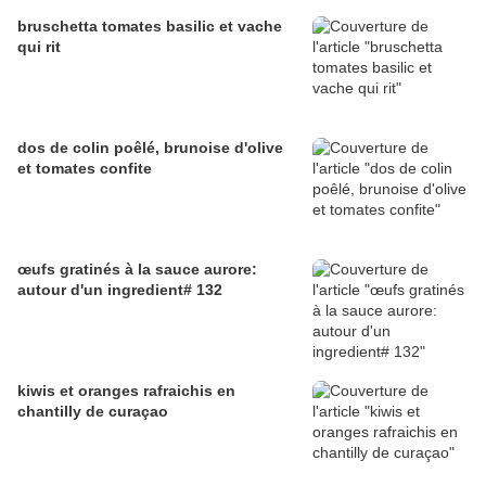
bruschetta tomates basilic et vache
qui rit
dos de colin poêlé, brunoise d'olive
et tomates confite
œufs gratinés à la sauce aurore:
autour d'un ingredient# 132
kiwis et oranges rafraichis en
chantilly de curaçao