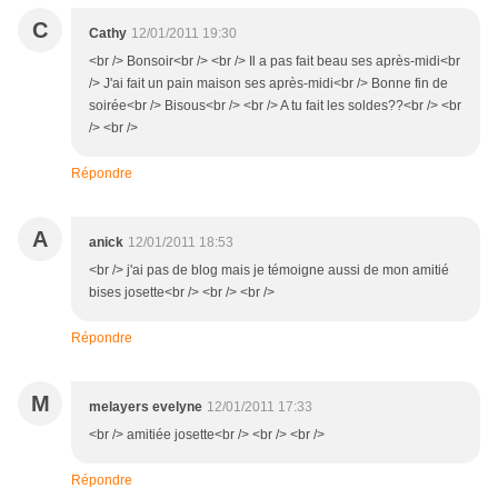
C
Cathy
12/01/2011 19:30
<br /> Bonsoir<br /> <br /> Il a pas fait beau ses après-midi<br
/> J'ai fait un pain maison ses après-midi<br /> Bonne fin de
soirée<br /> Bisous<br /> <br /> A tu fait les soldes??<br /> <br
/> <br />
Répondre
A
anick
12/01/2011 18:53
<br /> j'ai pas de blog mais je témoigne aussi de mon amitié
bises josette<br /> <br /> <br />
Répondre
M
melayers evelyne
12/01/2011 17:33
<br /> amitiée josette<br /> <br /> <br />
Répondre