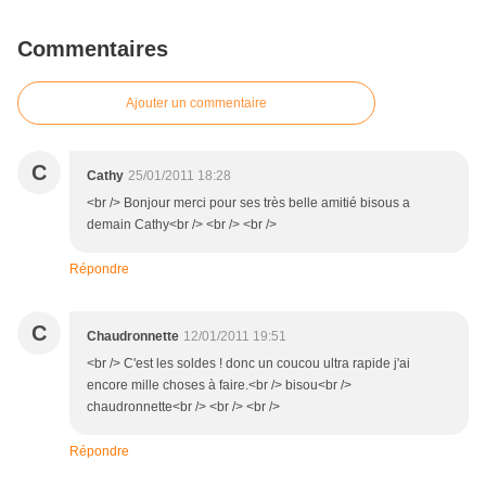
Commentaires
Ajouter un commentaire
C
Cathy
25/01/2011 18:28
<br /> Bonjour merci pour ses très belle amitié bisous a
demain Cathy<br /> <br /> <br />
Répondre
C
Chaudronnette
12/01/2011 19:51
<br /> C'est les soldes ! donc un coucou ultra rapide j'ai
encore mille choses à faire.<br /> bisou<br />
chaudronnette<br /> <br /> <br />
Répondre