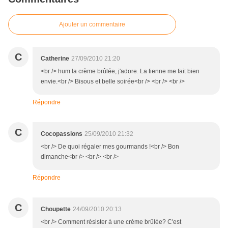
Ajouter un commentaire
C
Catherine
27/09/2010 21:20
<br /> hum la crème brûlée, j'adore. La tienne me fait bien
envie.<br /> Bisous et belle soirée<br /> <br /> <br />
Répondre
C
Cocopassions
25/09/2010 21:32
<br /> De quoi régaler mes gourmands !<br /> Bon
dimanche<br /> <br /> <br />
Répondre
C
Choupette
24/09/2010 20:13
<br /> Comment résister à une crème brûlée? C'est