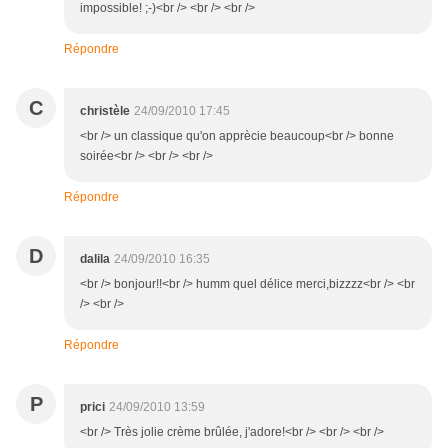
impossible! ;-)<br /> <br /> <br />
Répondre
C
christèle
24/09/2010 17:45
<br /> un classique qu'on apprècie beaucoup<br /> bonne
soirée<br /> <br /> <br />
Répondre
D
dalila
24/09/2010 16:35
<br /> bonjour!!<br /> humm quel délice merci,bizzzz<br /> <br
/> <br />
Répondre
P
prici
24/09/2010 13:59
<br /> Très jolie crème brûlée, j'adore!<br /> <br /> <br />