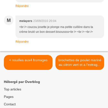
Répondre
M
melayers
23/09/2010 20:04
<br /> coucou josette je plonge ma petite cuillère dans ta
crème brulé un bon dessert bisoussss<br /> <br /> <br />
Répondre
< nouilles aux4 fromages
brochettes de poulet mariné
au citron vert et a l'estragon
>
Hébergé par Overblog
Top articles
Pages
Contact