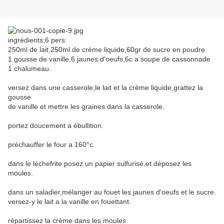
ingrédients;6 pers:
250ml de lait,250ml de crème liquide,60gr de sucre en poudre
1 gousse de vanille,6 jaunes d'oeufs,6c a soupe de cassonnade
1 chalumeau.
versez dans une casserole,le lait et la crème liquide,grattez la
gousse
de vanille et mettre les graines dans la casserole.
portez doucement a ébullition.
préchauffer le four a 160°c.
dans le lèchefrite posez un papier sulfurisé,et déposez les
moules.
dans un saladier,mélanger au fouet les jaunes d'oeufs et le sucre.
versez-y le lait a la vanille en fouettant.
répartissez la crème dans les moules