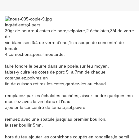
ingrédients;4 pers:
30gr de beurre,4 cotes de porc,selpoivre,2 échalotes,3/4 de verre
de
vin blanc sec,3/4 de verre d'eau,1c a soupe de concentré de
tomate
4 cornochons,persil,moutarde.
faire fondre le beurre dans une poele,sur feu moyen.
faites-y cuire les cotes de porc 5 a 7mn de chaque
coter,salez,poivrez en
fin de cuisson.retirez les cotes,gardez-les au chaud.
remplacez par les échalotes hachées,laisser fondre quelques mn.
mouillez avec le vin blanc et l'eau.
ajouter le concentré de tomate,sel,poivre.
remuez avec une spatule jusqu'au premier bouillon.
laisser bouillir 5mn.
hors du feu,ajouter les cornichons coupés en rondelles,le persil