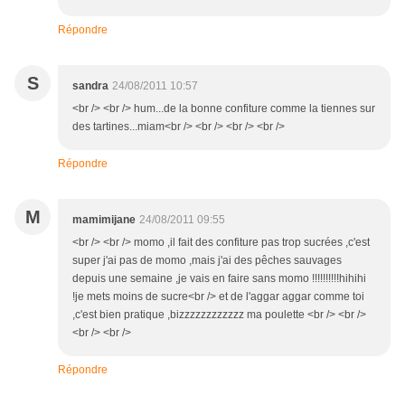
Répondre
S
sandra
24/08/2011 10:57
<br /> <br /> hum...de la bonne confiture comme la tiennes sur
des tartines...miam<br /> <br /> <br /> <br />
Répondre
M
mamimijane
24/08/2011 09:55
<br /> <br /> momo ,il fait des confiture pas trop sucrées ,c'est
super j'ai pas de momo ,mais j'ai des pêches sauvages
depuis une semaine ,je vais en faire sans momo !!!!!!!!!!hihihi
!je mets moins de sucre<br /> et de l'aggar aggar comme toi
,c'est bien pratique ,bizzzzzzzzzzzz ma poulette <br /> <br />
<br /> <br />
Répondre