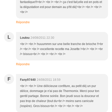
fantastique!!!<br /> <br /> <br /> ça c'est fait,elle est en pots et
la dégustation est pour demain au p'tit déj'<br /> <br /> <br />
<br />
Répondre
L
Loulou
24/08/2011 22:30
<br /> <br /> huuummm sur une belle tranche de brioche !!<br
/> <br /> <br /> excellente recette ma Josette !<br /> <br /> <br
/> bisous<br /> <br /> <br /> <br />
Répondre
F
Fany97440
24/08/2011 18:59
<br /> <br /> Une délicieuse confiture, au petit déj un pur
délice, dommage je n'ai pas de Thermomix. Merci pour ton
gentil partage. Bonne soirée. Bon jeudi sous la douceur et
pas trop de chaleur (tout du<br /> moins sans canicule
j'espère). Gros bisous<br /> <br /> <br /> <br />