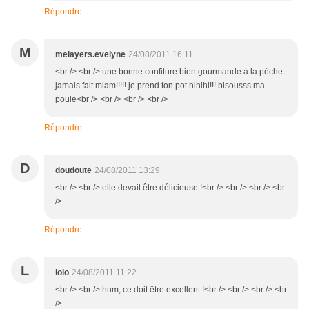
Répondre
M
melayers.evelyne
24/08/2011 16:11
<br /> <br /> une bonne confiture bien gourmande à la pèche
jamais fait miam!!!!! je prend ton pot hihihi!!! bisousss ma
poule<br /> <br /> <br /> <br />
Répondre
D
doudoute
24/08/2011 13:29
<br /> <br /> elle devait être délicieuse !<br /> <br /> <br /> <br
/>
Répondre
L
lolo
24/08/2011 11:22
<br /> <br /> hum, ce doit être excellent !<br /> <br /> <br /> <br
/>