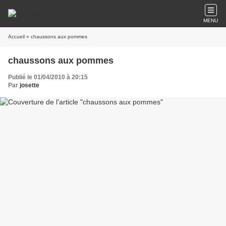
MENU
Accueil
» chaussons aux pommes
chaussons aux pommes
Publié le 01/04/2010 à 20:15
Par
josette