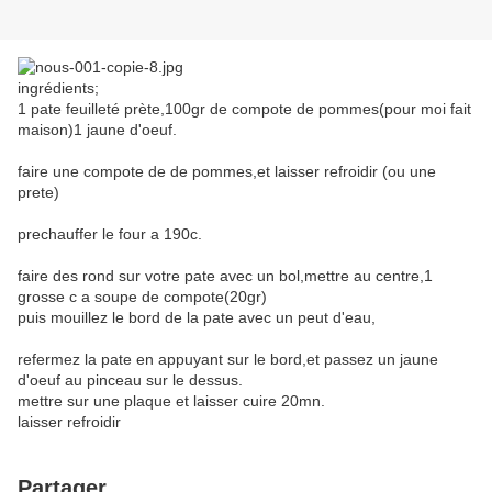
ingrédients;
1 pate feuilleté prète,100gr de compote de pommes(pour moi fait
maison)1 jaune d'oeuf.
faire une compote de de pommes,et laisser refroidir (ou une
prete)
prechauffer le four a 190c.
faire des rond sur votre pate avec un bol,mettre au centre,1
grosse c a soupe de compote(20gr)
puis mouillez le bord de la pate avec un peut d'eau,
refermez la pate en appuyant sur le bord,et passez un jaune
d'oeuf au pinceau sur le dessus.
mettre sur une plaque et laisser cuire 20mn.
laisser refroidir
Partager