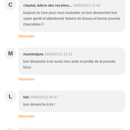
C
chantal, lelivre des recettes...
16/06/2013 11:44
toujours la 1ere pour nous souhaiter un bon dimanche!c'est
super gentil et attentionné !!pleins de bisous et bonne journée
charcutière !!
Répondre
M
mamimijane
16/06/2013 11:43
bon dimanche à toi aussi mon amie et profite de ta journée
bizzz
Répondre
L
lolo
16/06/2013 09:47
bon dimanche à toi !
Répondre