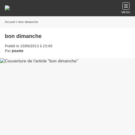
MENU
Accueil
» bon dimanche
bon dimanche
Publié le 15/06/2013 à 23:00
Par
josette