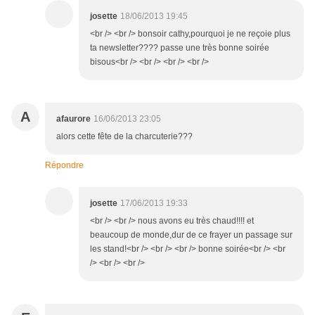
josette
18/06/2013 19:45
<br /> <br /> bonsoir cathy,pourquoi je ne reçoie plus
ta newsletter???? passe une très bonne soirée
bisous<br /> <br /> <br /> <br />
A
afaurore
16/06/2013 23:05
alors cette fête de la charcuterie???
Répondre
josette
17/06/2013 19:33
<br /> <br /> nous avons eu très chaud!!!! et
beaucoup de monde,dur de ce frayer un passage sur
les stand!<br /> <br /> <br /> bonne soirée<br /> <br
/> <br /> <br />