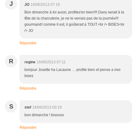
J
JO
16/06/2013 07:16
Bon dimanche à toi aussi, profites'en bien!!!! Dany serait à la
fête de la charcuterie, je ne le verrais pas de la journée!!!
gourmand! comme il est, il goûterait à TOUT.<br /> BISES<br
/> JO
Répondre
R
regine
16/06/2013 07:11
bonjour Josette ha Lacaune .... profite bien et pense a moi
bises
Répondre
S
stef
16/06/2013 00:18
bon dimanche ! bisouss
Répondre