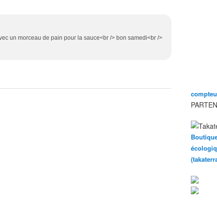
vec un morceau de pain pour la sauce<br /> bon samedi<br />
compteur
PARTEN
Boutique
écologiq
(takater