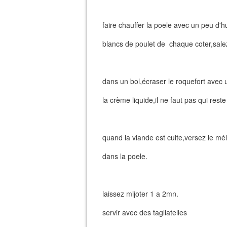
faire chauffer la poele avec un peu d'hui
blancs de poulet de chaque coter,sale
dans un bol,écraser le roquefort avec 
la crème liquide,il ne faut pas qui res
quand la viande est cuite,versez le 
dans la poele.
laissez mijoter 1 a 2mn.
servir avec des tagliatelles