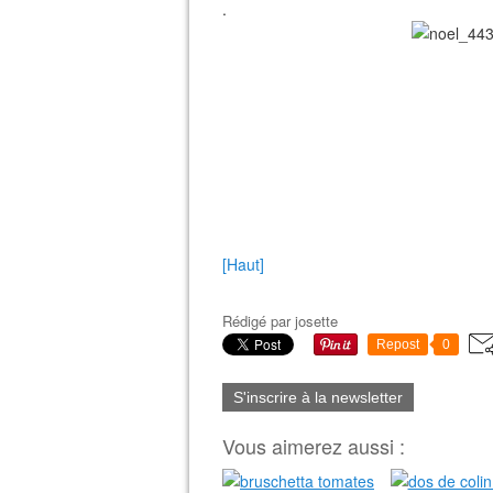
.
[Haut]
Rédigé par
josette
Repost
0
S'inscrire à la newsletter
Vous aimerez aussi :