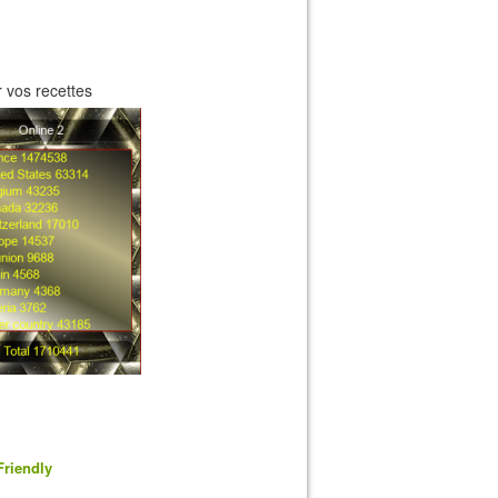
 vos recettes
Friendly