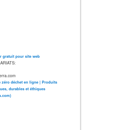
 gratuit pour site web
ARIATS:
 zéro déchet en ligne | Produits
ues, durables et éthiques
ra.com)