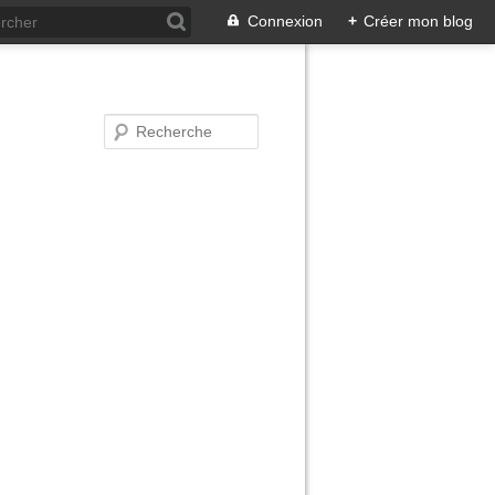
Connexion
+
Créer mon blog