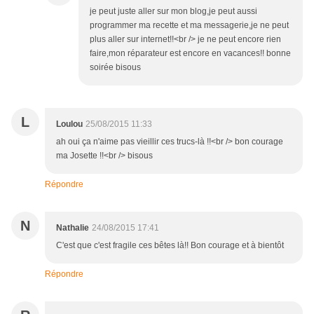
je peut juste aller sur mon blog,je peut aussi
programmer ma recette et ma messagerie,je ne peut
plus aller sur internet!!<br /> je ne peut encore rien
faire,mon réparateur est encore en vacances!! bonne
soirée bisous
L
Loulou
25/08/2015 11:33
ah oui ça n'aime pas vieillir ces trucs-là !!<br /> bon courage
ma Josette !!<br /> bisous
Répondre
N
Nathalie
24/08/2015 17:41
C'est que c'est fragile ces bêtes là!! Bon courage et à bientôt
Répondre