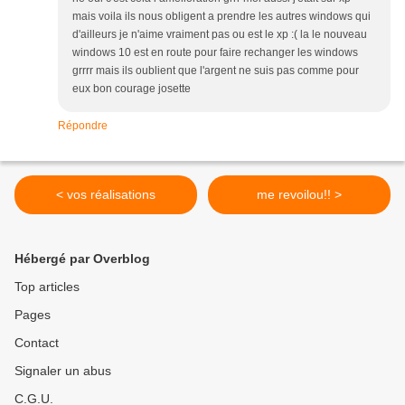
mais voila ils nous obligent a prendre les autres windows qui
d'ailleurs je n'aime vraiment pas ou est le xp :( la le nouveau
windows 10 est en route pour faire rechanger les windows
grrrr mais ils oublient que l'argent ne suis pas comme pour
eux bon courage josette
Répondre
< vos réalisations
me revoilou!! >
Hébergé par Overblog
Top articles
Pages
Contact
Signaler un abus
C.G.U.