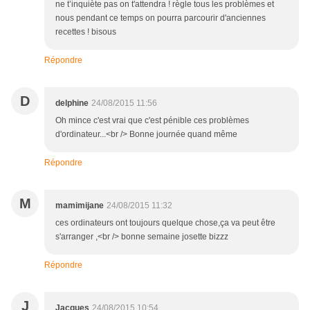
ne t’inquiète pas on t'attendra ! règle tous les problèmes et
nous pendant ce temps on pourra parcourir d'anciennes
recettes ! bisous
Répondre
D
delphine
24/08/2015 11:56
Oh mince c'est vrai que c'est pénible ces problèmes
d'ordinateur...<br /> Bonne journée quand même
Répondre
M
mamimijane
24/08/2015 11:32
ces ordinateurs ont toujours quelque chose,ça va peut être
s'arranger ,<br /> bonne semaine josette bizzz
Répondre
J
Jacques
24/08/2015 10:54