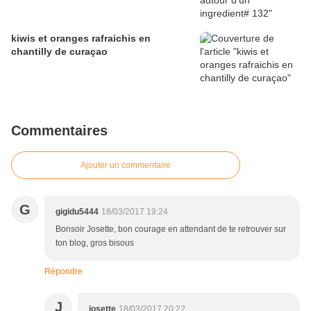
kiwis et oranges rafraichis en
chantilly de curaçao
Commentaires
Ajouter un commentaire
G
gigidu5444
18/03/2017 19:24
Bonsoir Josette, bon courage en attendant de te retrouver sur
ton blog, gros bisous
Répondre
J
josette
18/03/2017 20:22