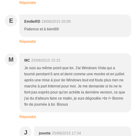
Répondre
E
EmilieRD
28/08/2015 20:09
Patience et à bientôt!
Répondre
M
MC
25/08/2015 15:15
Je suis au même point que toi. J'ai Windows Vista qui a
tourné pendant 6 ans et demi comme une montre et en juillet
après une mise à jour de Windows tout est foutu plus rien ne
marche à part Internet pour moi. Je me demande si ils ne le
font pas exprès pour qu'on achète la dernière version, ce que
j'ai du d'alleurs faire ce matin, je suis dégoutée.<br /> Bonne
fin de journée à toi. Bisous
Répondre
J
josette
25/08/2015 17:34