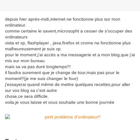
depuis hier après-midi,internet ne fonctionne plus sur mon
ordinateur.
comme certaine le savent,microsopht a cesser de s'occuper des
ordinateurs
vista et xp, flashplayer , java,firefox et crome ne fonctionne plus
malheureusement je suis xp.
pour le moment,j'ai accès a ma messagerie et a mon blog,que j'ai
mis sur mon bureau
mais sa va pas duré longtemps!!!
il faudra surement que je change de tour,mais pas pour le
moment!!(je me suis changer le four)
j'essayerai quand même de mettre quelques recettes,pour aller
sur vos blog sa c'est autre
chose,ce sera difficile.
voila,je vous laisse et vous souhaite une bonne journée