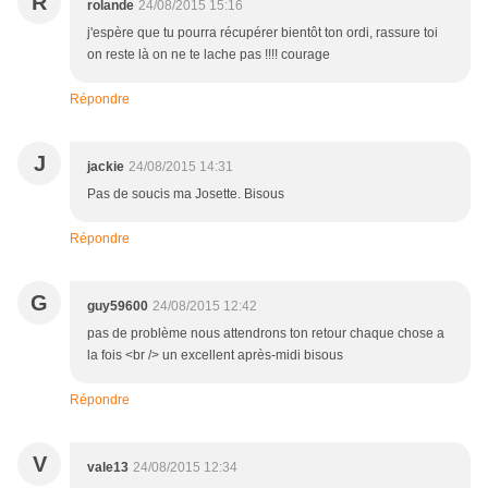
R
rolande
24/08/2015 15:16
j'espère que tu pourra récupérer bientôt ton ordi, rassure toi
on reste là on ne te lache pas !!!! courage
Répondre
J
jackie
24/08/2015 14:31
Pas de soucis ma Josette. Bisous
Répondre
G
guy59600
24/08/2015 12:42
pas de problème nous attendrons ton retour chaque chose a
la fois <br /> un excellent après-midi bisous
Répondre
V
vale13
24/08/2015 12:34