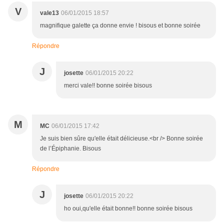
V
vale13
06/01/2015 18:57
magnifique galette ça donne envie ! bisous et bonne soirée
Répondre
J
josette
06/01/2015 20:22
merci vale!! bonne soirée bisous
M
MC
06/01/2015 17:42
Je suis bien sûre qu'elle était délicieuse.<br /> Bonne soirée
de l’Épiphanie. Bisous
Répondre
J
josette
06/01/2015 20:22
ho oui,qu'elle était bonne!! bonne soirée bisous