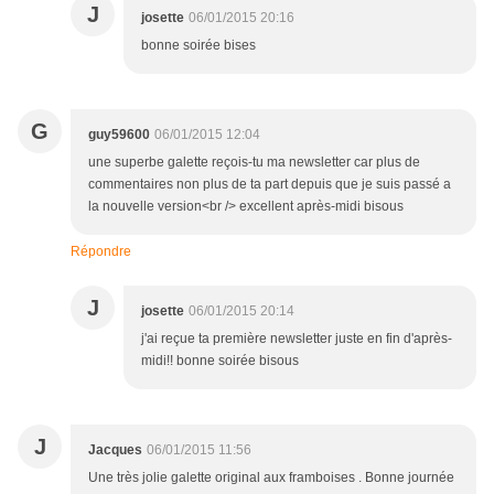
J
josette
06/01/2015 20:16
bonne soirée bises
G
guy59600
06/01/2015 12:04
une superbe galette reçois-tu ma newsletter car plus de
commentaires non plus de ta part depuis que je suis passé a
la nouvelle version<br /> excellent après-midi bisous
Répondre
J
josette
06/01/2015 20:14
j'ai reçue ta première newsletter juste en fin d'après-
midi!! bonne soirée bisous
J
Jacques
06/01/2015 11:56
Une très jolie galette original aux framboises . Bonne journée