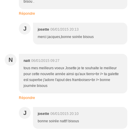
bisou .
Répondre
J
josette
06/01/2015 20:13
merci jacques,bonne soirée bisous
N
natt
06/01/2015 09:27
tous mes meilleurs voeux Josette je te souhaite le meilleur
pour cette nouvelle année ainsi qu'aux tiens<br /> ta galette
est superbe j'adore l'ajout des framboises<br /> bonne
journée bisous
Répondre
J
josette
06/01/2015 20:10
bonne soirée natt!! bisous