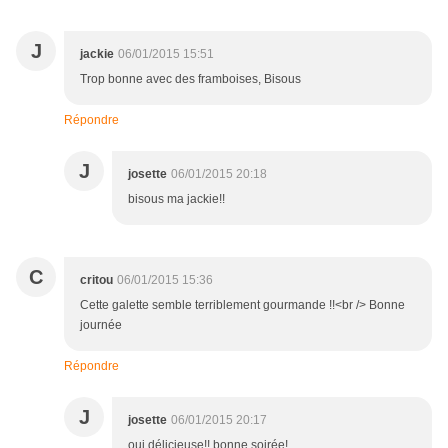
J
jackie
06/01/2015 15:51
Trop bonne avec des framboises, Bisous
Répondre
J
josette
06/01/2015 20:18
bisous ma jackie!!
C
critou
06/01/2015 15:36
Cette galette semble terriblement gourmande !!<br /> Bonne
journée
Répondre
J
josette
06/01/2015 20:17
oui,délicieuse!! bonne soirée!