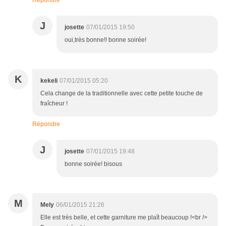
Répondre
J
josette
07/01/2015 19:50
oui,très bonne!! bonne soirée!
K
kekeli
07/01/2015 05:20
Cela change de la traditionnelle avec cette petite touche de
fraîcheur !
Répondre
J
josette
07/01/2015 19:48
bonne soirée! bisous
M
Mely
06/01/2015 21:26
Elle est très belle, et cette garniture me plaît beaucoup !<br />