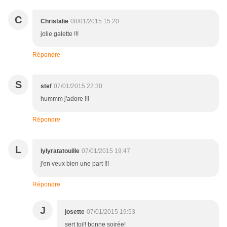
C
Christalie
08/01/2015 15:20
jolie galette !!!
Répondre
S
stef
07/01/2015 22:30
hummm j'adore !!!
Répondre
L
lylyratatouille
07/01/2015 19:47
j'en veux bien une part !!!
Répondre
J
josette
07/01/2015 19:53
sert toi!! bonne soirée!