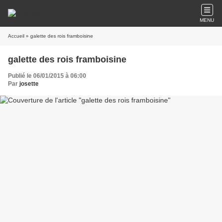
MENU
Accueil
» galette des rois framboisine
galette des rois framboisine
Publié le 06/01/2015 à 06:00
Par
josette