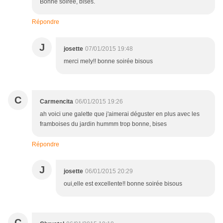
Bonne soirée, bises.
Répondre
J
josette
07/01/2015 19:48
merci mely!! bonne soirée bisous
C
Carmencita
06/01/2015 19:26
ah voici une galette que j'aimerai déguster en plus avec les
framboises du jardin hummm trop bonne, bises
Répondre
J
josette
06/01/2015 20:29
oui,elle est excellente!! bonne soirée bisous
C