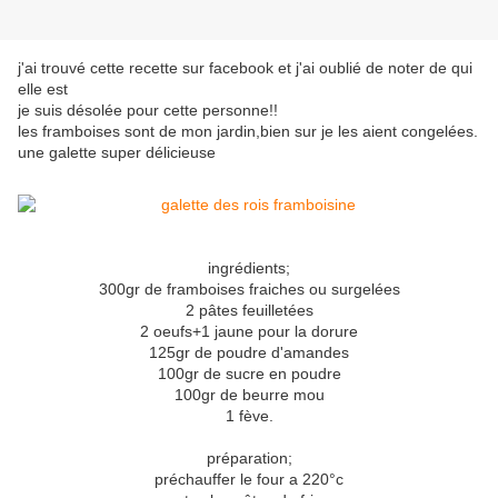
j'ai trouvé cette recette sur facebook et j'ai oublié de noter de qui
elle est
je suis désolée pour cette personne!!
les framboises sont de mon jardin,bien sur je les aient congelées.
une galette super délicieuse
ingrédients;
300gr de framboises fraiches ou surgelées
2 pâtes feuilletées
2 oeufs+1 jaune pour la dorure
125gr de poudre d'amandes
100gr de sucre en poudre
100gr de beurre mou
1 fève.
préparation;
préchauffer le four a 220°c