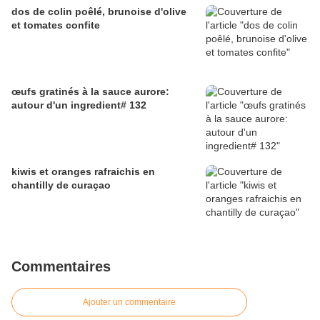
dos de colin poêlé, brunoise d'olive
et tomates confite
œufs gratinés à la sauce aurore:
autour d'un ingredient# 132
kiwis et oranges rafraichis en
chantilly de curaçao
Commentaires
Ajouter un commentaire