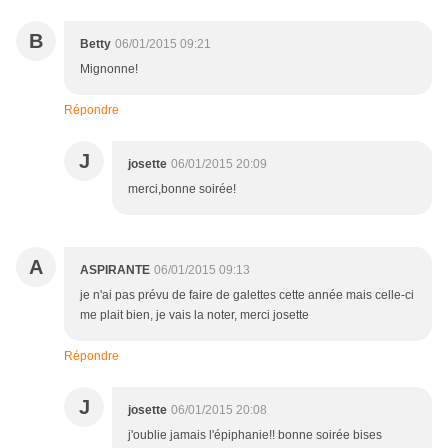
B
Betty
06/01/2015 09:21
Mignonne!
Répondre
J
josette
06/01/2015 20:09
merci,bonne soirée!
A
ASPIRANTE
06/01/2015 09:13
je n'ai pas prévu de faire de galettes cette année mais celle-ci
me plait bien, je vais la noter, merci josette
Répondre
J
josette
06/01/2015 20:08
j'oublie jamais l'épiphanie!! bonne soirée bises