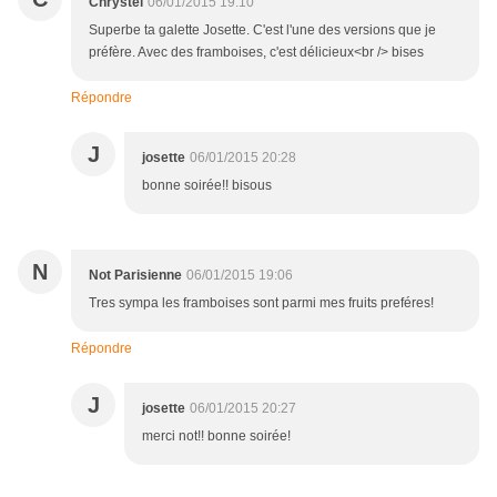
Chrystel
06/01/2015 19:10
Superbe ta galette Josette. C'est l'une des versions que je
préfère. Avec des framboises, c'est délicieux<br /> bises
Répondre
J
josette
06/01/2015 20:28
bonne soirée!! bisous
N
Not Parisienne
06/01/2015 19:06
Tres sympa les framboises sont parmi mes fruits preféres!
Répondre
J
josette
06/01/2015 20:27
merci not!! bonne soirée!