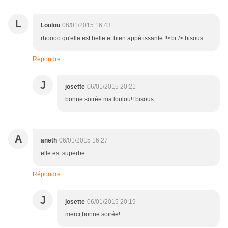
L
Loulou
06/01/2015 16:43
rhoooo qu'elle est belle et bien appétissante !!<br /> bisous
Répondre
J
josette
06/01/2015 20:21
bonne soirée ma loulou!! bisous
A
aneth
06/01/2015 16:27
elle est superbe
Répondre
J
josette
06/01/2015 20:19
merci,bonne soirée!