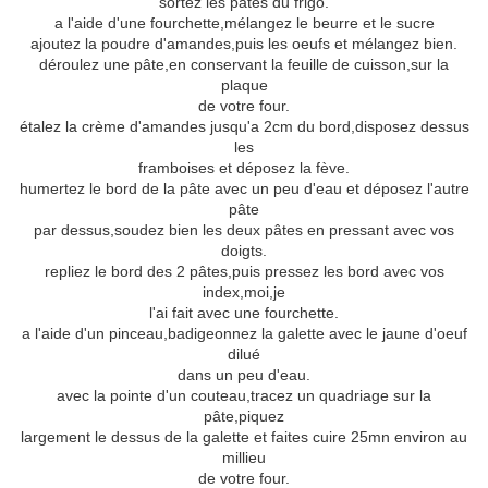
sortez les pâtes du frigo.
a l'aide d'une fourchette,mélangez le beurre et le sucre
ajoutez la poudre d'amandes,puis les oeufs et mélangez bien.
déroulez une pâte,en conservant la feuille de cuisson,sur la
plaque
de votre four.
étalez la crème d'amandes jusqu'a 2cm du bord,disposez dessus
les
framboises et déposez la fève.
humertez le bord de la pâte avec un peu d'eau et déposez l'autre
pâte
par dessus,soudez bien les deux pâtes en pressant avec vos
doigts.
repliez le bord des 2 pâtes,puis pressez les bord avec vos
index,moi,je
l'ai fait avec une fourchette.
a l'aide d'un pinceau,badigeonnez la galette avec le jaune d'oeuf
dilué
dans un peu d'eau.
avec la pointe d'un couteau,tracez un quadriage sur la
pâte,piquez
largement le dessus de la galette et faites cuire 25mn environ au
millieu
de votre four.