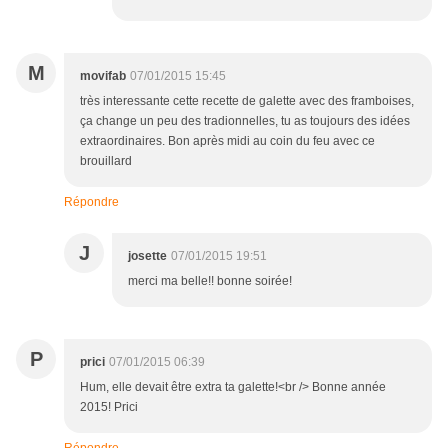
M
movifab
07/01/2015 15:45
très interessante cette recette de galette avec des framboises,
ça change un peu des tradionnelles, tu as toujours des idées
extraordinaires. Bon après midi au coin du feu avec ce
brouillard
Répondre
J
josette
07/01/2015 19:51
merci ma belle!! bonne soirée!
P
prici
07/01/2015 06:39
Hum, elle devait être extra ta galette!<br /> Bonne année
2015! Prici