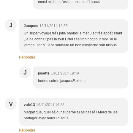
merci michou,c'est inoubliable!! bisous
J
Jacques
16/11/2014 18:55
Un super voyage très jolie photos le menu et très appétissant
, je ne connait pas la tour Eiffel ces trop hot pour moi j'ai le
vertige .<br /> Je te souhaite un bon dimanche soir bisous
Répondre
J
josette
16/11/2014 19:49
bonne soirée jacques!! bisous
V
vale13
16/11/2014 16:28
Magnifique, quel séjour superbe tu as passé ! Merci de les
partager avec nous ! bisous
Répondre