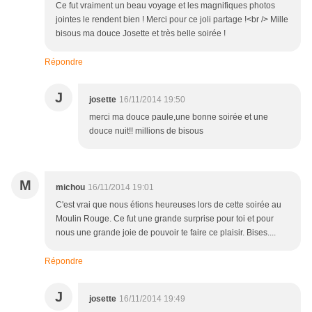
Ce fut vraiment un beau voyage et les magnifiques photos
jointes le rendent bien ! Merci pour ce joli partage !<br /> Mille
bisous ma douce Josette et très belle soirée !
Répondre
J
josette
16/11/2014 19:50
merci ma douce paule,une bonne soirée et une
douce nuit!! millions de bisous
M
michou
16/11/2014 19:01
C'est vrai que nous étions heureuses lors de cette soirée au
Moulin Rouge. Ce fut une grande surprise pour toi et pour
nous une grande joie de pouvoir te faire ce plaisir. Bises....
Répondre
J
josette
16/11/2014 19:49