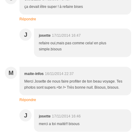
ça devait être super ! à refaire bises
Répondre
J
josette
17/11/2014 16:47
refaire oui,mais pas comme cela! en plus
simple.bisous
M
maite-infos
16/11/2014 22:37
Merci Josette de nous faire profiter de ton beau voyage. Tes
photos sont supers.<br /> Très bonne nuit. Bisous, bisous.
Répondre
J
josette
17/11/2014 16:46
merci a toi maité!! bisous