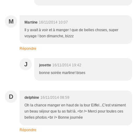
M
Martine
16/11/2014 10:07
Il y avait à voir et à manger ! que de belles choses, super
voyage ! bon dimanche, bizzz
Répondre
J
josette
16/11/2014 19:42
bonne soirée martine! bises
D
delphine
16/11/2014 08:59
Oh la chance manger en haut de la tour Eiffel...C'est vraiment
un beau séjour que tu as fait là..<br /> Merci pour toutes ces
belles photos.<br /> Bonne journée
Répondre