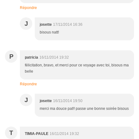
Répondre
J
josette
17/11/2014 16:36
bisous natt!
P
patricia
16/11/2014 19:32
félicitation, bravo, et merci pour ce voyage avec toi, bisous ma
belle
Répondre
J
josette
16/11/2014 19:50
merci ma douce pat!! passe une bonne soirée bisous
T
TIMIA-PAULE
16/11/2014 19:32