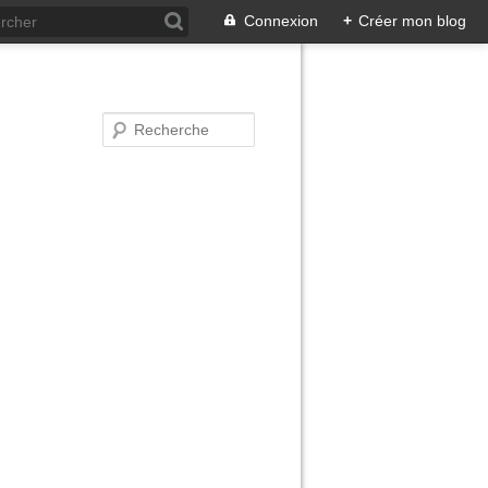
Connexion
+
Créer mon blog