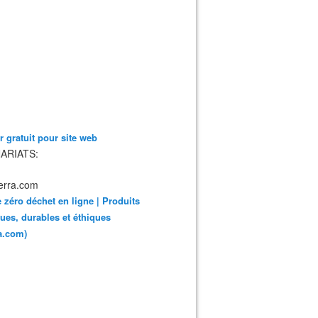
 gratuit pour site web
ARIATS:
 zéro déchet en ligne | Produits
ues, durables et éthiques
ra.com)