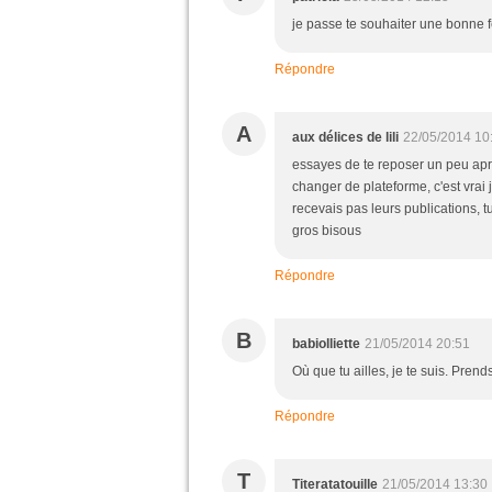
je passe te souhaiter une bonne
Répondre
A
aux délices de lili
22/05/2014 10
essayes de te reposer un peu apr
changer de plateforme, c'est vrai
recevais pas leurs publications, 
gros bisous
Répondre
B
babiolliette
21/05/2014 20:51
Où que tu ailles, je te suis. Pren
Répondre
T
Titeratatouille
21/05/2014 13:30