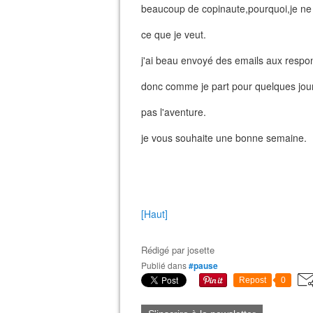
beaucoup de copinaute,pourquoi,je ne s
ce que je veut.
j'ai beau envoyé des emails aux respon
donc comme je part pour quelques jours
pas l'aventure.
je vous souhaite une bonne semaine.
[Haut]
Rédigé par
josette
Publié dans
#pause
Repost
0