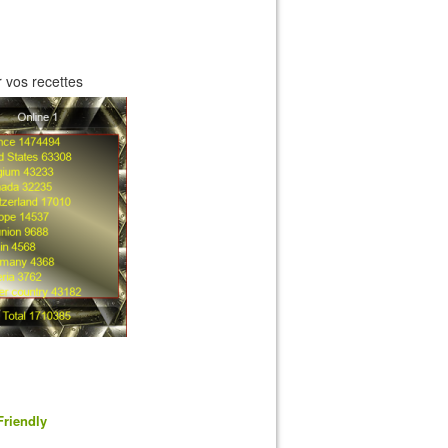
 vos recettes
Friendly