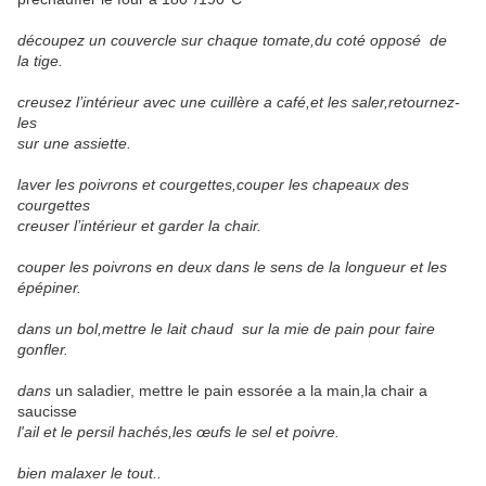
découpez un couvercle sur chaque tomate,du coté opposé de
la tige.
creusez l’intérieur avec une cuillère a café,et les saler,retournez-
les
sur une assiette.
laver les poivrons et courgettes,couper les chapeaux des
courgettes
creuser l’intérieur et garder la chair.
couper les poivrons en deux dans le sens de la longueur et les
épépiner.
dans un bol,mettre le lait chaud sur la mie de pain pour faire
gonfler.
dans
un saladier, mettre le pain essorée a la main,la chair a
saucisse
l'ail et le persil hachés,les œufs le sel et poivre.
bien malaxer le tout..