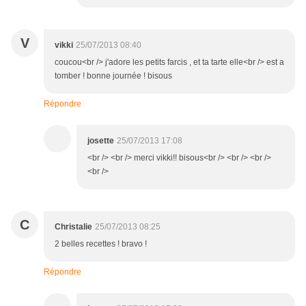
V
vikki
25/07/2013 08:40
coucou<br /> j'adore les petits farcis , et ta tarte elle<br /> est a
tomber ! bonne journée ! bisous
Répondre
josette
25/07/2013 17:08
<br /> <br /> merci vikki!! bisous<br /> <br /> <br />
<br />
C
Christalie
25/07/2013 08:25
2 belles recettes ! bravo !
Répondre