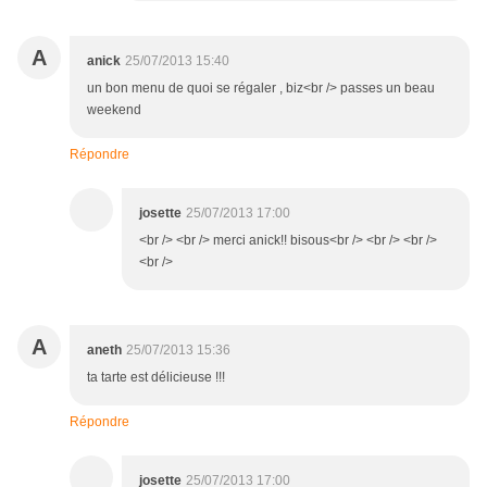
A
anick
25/07/2013 15:40
un bon menu de quoi se régaler , biz<br /> passes un beau
weekend
Répondre
josette
25/07/2013 17:00
<br /> <br /> merci anick!! bisous<br /> <br /> <br />
<br />
A
aneth
25/07/2013 15:36
ta tarte est délicieuse !!!
Répondre
josette
25/07/2013 17:00