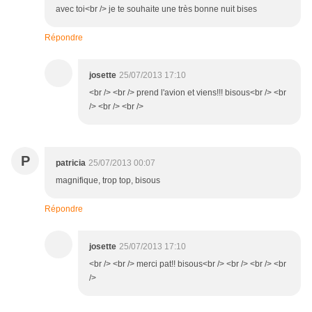
avec toi<br /> je te souhaite une très bonne nuit bises
Répondre
josette
25/07/2013 17:10
<br /> <br /> prend l'avion et viens!!! bisous<br /> <br
/> <br /> <br />
P
patricia
25/07/2013 00:07
magnifique, trop top, bisous
Répondre
josette
25/07/2013 17:10
<br /> <br /> merci pat!! bisous<br /> <br /> <br /> <br
/>