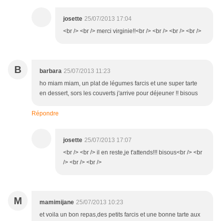
josette
25/07/2013 17:04
<br /> <br /> merci virginie!!<br /> <br /> <br /> <br />
B
barbara
25/07/2013 11:23
ho miam miam, un plat de légumes farcis et une super tarte
en dessert, sors les couverts j'arrive pour déjeuner !! bisous
Répondre
josette
25/07/2013 17:07
<br /> <br /> il en reste,je t'attends!!! bisous<br /> <br
/> <br /> <br />
M
mamimijane
25/07/2013 10:23
et voila un bon repas,des petits farcis et une bonne tarte aux