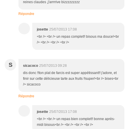
reines claudes ,j'arrrrive bizzzzzzzzz
Répondre
josette
25/07/2013 17:08
<br /> <br /> un repas complet!! bisous ma douce!<br
/> <br /> <br /> <br />
S
sicacoco
25/07/2013 09:28
dis donc !!ton plat de farcis est super appétissant!! j'adore, et
finir sur cette délicieuse tarte aux fruits !!super!<br /> bises<br
/> sicacoco
Répondre
josette
25/07/2013 17:08
<br /> <br /> un repas bien complet!! bonne après-
midi bisous<br /> <br /> <br /> <br />