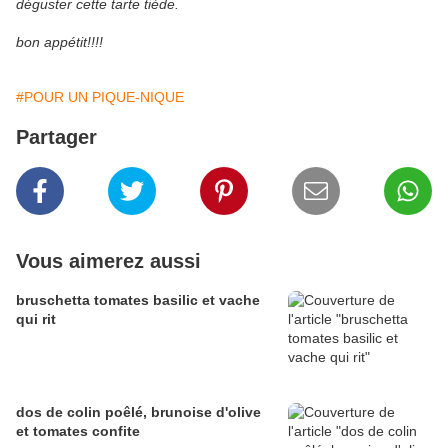
déguster cette tarte tiède.
bon appétit!!!!
#POUR UN PIQUE-NIQUE
Partager
Vous aimerez aussi
bruschetta tomates basilic et vache
qui rit
dos de colin poêlé, brunoise d'olive
et tomates confite