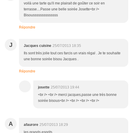
voilà une tarte qu'il me plairait de goûter ce soir en
terrasse....Passe une belle soirée Josette<br />
Bisoussssssssssssss
Répondre
J
Jacques cuisine
25/07/2013 18:35
Ils sont très jolie tout ces farcis un vrais régal . Je te souhaite
une bonne soirée bisou Jacques .
Répondre
josette
25/07/2013 19:44
<br /> <br /> merci jacques,passe une très bonne
soirée bisous<br /> <br /> <br /> <br />
A
afaurore
25/07/2013 18:29
les grands esprits