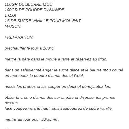
100GR DE BEURRE MOU
100GR DE POUDRE D'AMANDE
1 ŒUF
1S DE SUCRE VANILLE POUR MOI FAIT
MAISON.
PRÉPARATION:
préchauffer le four a 180°c.
mettre la pâte dans le moule a tarte et réservez au frigo.
dans un saladier,mélanger le sucre glace et le beurre mou coupé
en morceaux,la poudre d'amandes et l’œuf.
rincez les prunes et les couper en deux et dénoyautez-les.
étaler la crème d'amandes sur la pâte et disposer les prunes
dessus
face coupée vers le haut.,puis saupoudrez de sucre vanillé.
mettre au four pour 30/35mn .