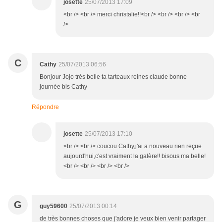
josette
25/07/2013 17:09
<br /> <br /> merci christalie!!<br /> <br /> <br /> <br
/>
C
Cathy
25/07/2013 06:56
Bonjour Jojo très belle ta tarteaux reines claude bonne
journée bis Cathy
Répondre
josette
25/07/2013 17:10
<br /> <br /> coucou Cathy,j'ai a nouveau rien reçue
aujourd'hui,c'est vraiment la galère!! bisous ma belle!
<br /> <br /> <br /> <br />
G
guy59600
25/07/2013 00:14
de très bonnes choses que j'adore je veux bien venir partager