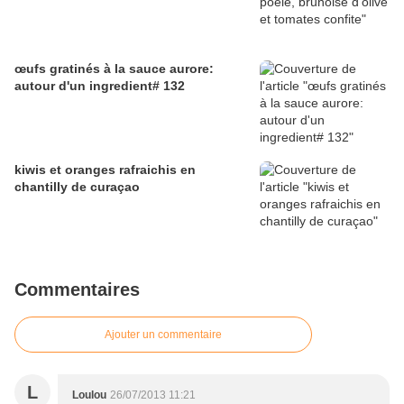
œufs gratinés à la sauce aurore:
autour d'un ingredient# 132
kiwis et oranges rafraichis en
chantilly de curaçao
Commentaires
Ajouter un commentaire
L
Loulou
26/07/2013 11:21