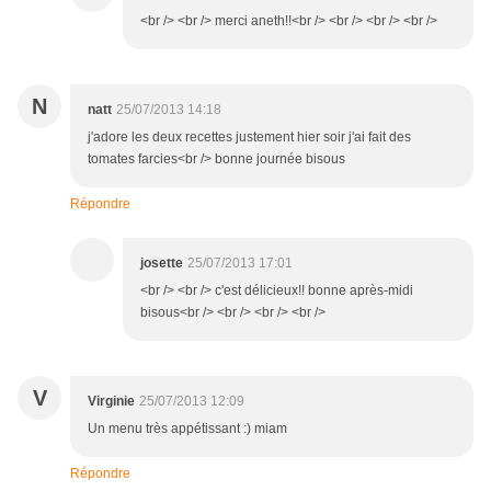
<br /> <br /> merci aneth!!<br /> <br /> <br /> <br />
N
natt
25/07/2013 14:18
j'adore les deux recettes justement hier soir j'ai fait des
tomates farcies<br /> bonne journée bisous
Répondre
josette
25/07/2013 17:01
<br /> <br /> c'est délicieux!! bonne après-midi
bisous<br /> <br /> <br /> <br />
V
Virginie
25/07/2013 12:09
Un menu très appétissant :) miam
Répondre