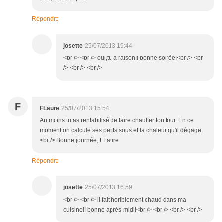
Répondre
josette
25/07/2013 19:44
<br /> <br /> oui,tu a raison!! bonne soirée!<br /> <br
/> <br /> <br />
F
FLaure
25/07/2013 15:54
Au moins tu as rentabilisé de faire chauffer ton four. En ce
moment on calcule ses petits sous et la chaleur qu'il dégage.
<br /> Bonne journée, FLaure
Répondre
josette
25/07/2013 16:59
<br /> <br /> il fait horiblement chaud dans ma
cuisine!! bonne après-midi!<br /> <br /> <br /> <br />