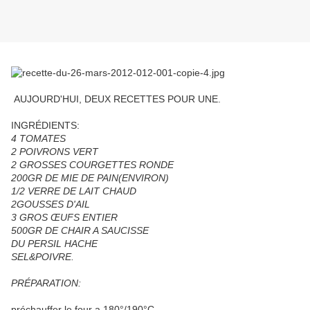
AUJOURD'HUI, DEUX RECETTES POUR UNE.
INGRÉDIENTS:
4 TOMATES
2 POIVRONS VERT
2 GROSSES COURGETTES RONDE
200GR DE MIE DE PAIN(ENVIRON)
1/2 VERRE DE LAIT CHAUD
2GOUSSES D'AIL
3 GROS ŒUFS ENTIER
500GR DE CHAIR A SAUCISSE
DU PERSIL HACHE
SEL&POIVRE.
PRÉPARATION:
préchauffer le four a 180°/190°C