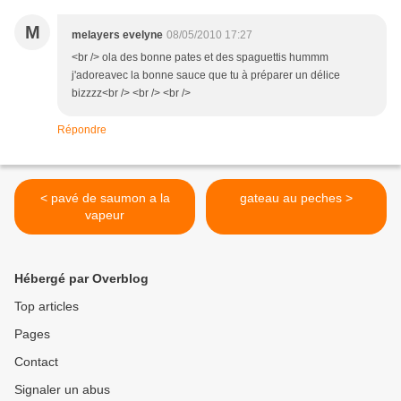
M
melayers evelyne
08/05/2010 17:27
<br /> ola des bonne pates et des spaguettis hummm
j'adoreavec la bonne sauce que tu à préparer un délice
bizzzz<br /> <br /> <br />
Répondre
< pavé de saumon a la
gateau au peches >
vapeur
Hébergé par Overblog
Top articles
Pages
Contact
Signaler un abus