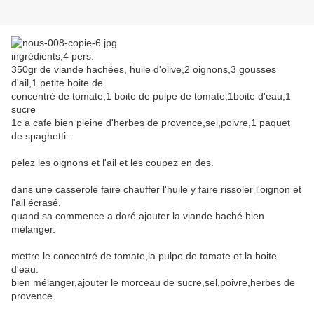
ingrédients;4 pers:
350gr de viande hachées, huile d'olive,2 oignons,3 gousses
d'ail,1 petite boite de
concentré de tomate,1 boite de pulpe de tomate,1boite d'eau,1
sucre
1c a cafe bien pleine d'herbes de provence,sel,poivre,1 paquet
de spaghetti.
pelez les oignons et l'ail et les coupez en des.
dans une casserole faire chauffer l'huile y faire rissoler l'oignon et
l'ail écrasé.
quand sa commence a doré ajouter la viande haché bien
mélanger.
mettre le concentré de tomate,la pulpe de tomate et la boite
d'eau.
bien mélanger,ajouter le morceau de sucre,sel,poivre,herbes de
provence.