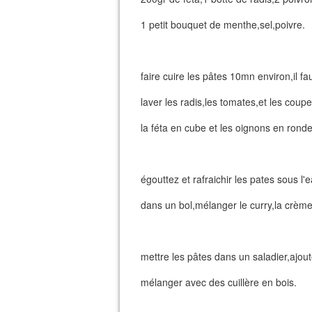
1 petit bouquet de menthe,sel,poivre.
faire cuire les pâtes 10mn environ,il f
laver les radis,les tomates,et les coup
la féta en cube et les oignons en ronde
égouttez et rafraichir les pates sous l'e
dans un bol,mélanger le curry,la crème
mettre les pâtes dans un saladier,ajout
mélanger avec des cuillère en bois.