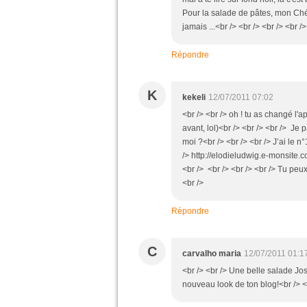
Pour la salade de pâtes, mon Chéri
jamais ...<br /> <br /> <br /> <br />
Répondre
K
kekeli
12/07/2011 07:02
<br /> <br /> oh ! tu as changé l'a
avant, lol)<br /> <br /> <br /> Je 
moi ?<br /> <br /> <br /> J’ai le n°
/> http://elodieludwig.e-monsite.
<br /> <br /> <br /> <br /> Tu peux
<br />
Répondre
C
carvalho maria
12/07/2011 01:1
<br /> <br /> Une belle salade Jose
nouveau look de ton blog!<br /> <b