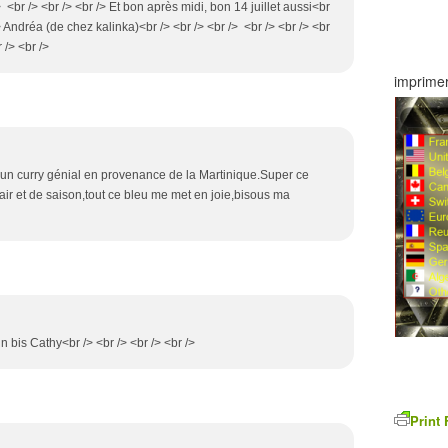
/> <br /> <br /> <br /> Et bon après midi, bon 14 juillet aussi<br
/> Andréa (de chez kalinka)<br /> <br /> <br /> <br /> <br /> <br
 /> <br />
imprimer
ai un curry génial en provenance de la Martinique.Super ce
ir et de saison,tout ce bleu me met en joie,bisous ma
n bis Cathy<br /> <br /> <br /> <br />
Print 