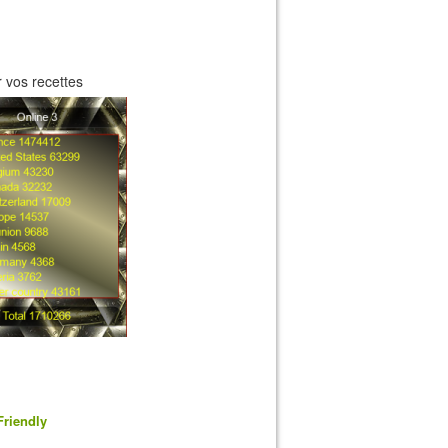
 vos recettes
Friendly