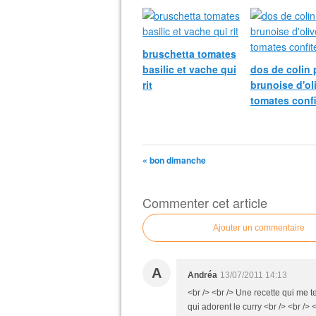
bruschetta tomates
basilic et vache qui
dos de colin 
rit
brunoise d'ol
tomates confi
« bon dimanche
Commenter cet article
Ajouter un commentaire
A
Andréa
13/07/2011 14:13
<br /> <br /> Une recette qui me te
qui adorent le curry <br /> <br />