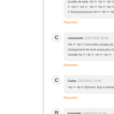
recette de tarte <br /> <br /> <br 
/> <br /> <br /> <br /> <br /> <br 
/> Kisousssssssss<br /> <br /> <br
Répondre
C
catounette
12/07/2011 20:58
<br /> <br /> Une belle salade,j'
changement de look aussi,plus cla
Josette<br /> <br /> <br /> <br />
Répondre
C
Cathy
12/07/2011 20:06
<br /> <br /> Bonsoir Jojo à demai
Répondre
B
brimbelle
12/07/2011 15:24