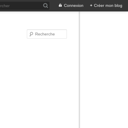
Connexion
+
Créer mon blog