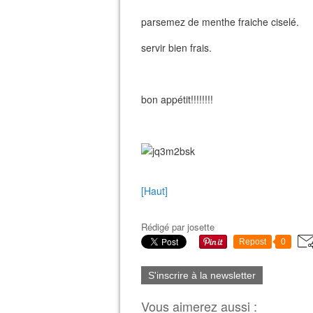
parsemez de menthe fraiche ciselé.
servir bien frais.
bon appétit!!!!!!!!
[Haut]
Rédigé par
josette
Repost
0
S'inscrire à la newsletter
Vous aimerez aussi :