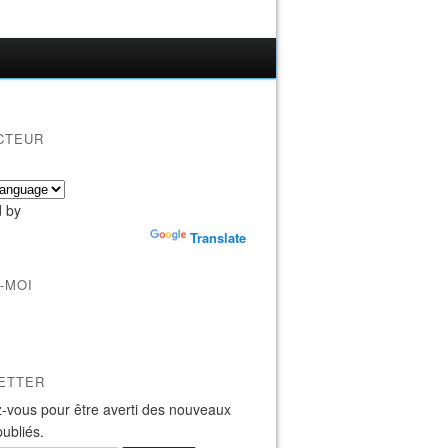
CTEUR
 by
Translate
-MOI
ETTER
-vous pour être averti des nouveaux
publiés.