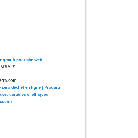
 gratuit pour site web
ARIATS:
 zéro déchet en ligne | Produits
ues, durables et éthiques
ra.com)