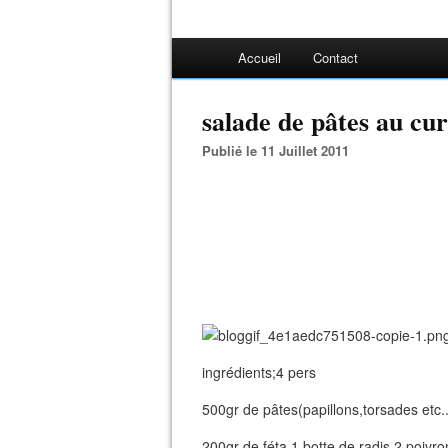
Accueil
Contact
salade de pâtes au cu
Publié le 11 Juillet 2011
ingrédients;4 pers
500gr de pâtes(papillons,torsades etc.
200gr de féta,1 botte de radis,2 poiv