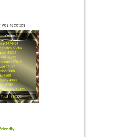
 vos recettes
Friendly