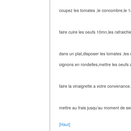
coupez les tomates ,le concombre,le 1
faire cuire les oeufs 10mn,les rafraichi
dans un plat,disposer les tomates ,le
oignons en rondelles,mettre les oeufs a
faire la vinaigrette a votre convenance.
mettre au frais jusqu'au moment de ser
[Haut]