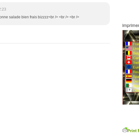
2:23
onne salade bien frais bizzzz<br /> <br /> <br />
imprimer
Print 