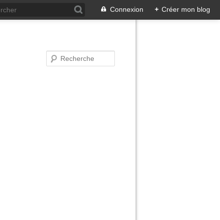
Connexion
+
Créer mon blog