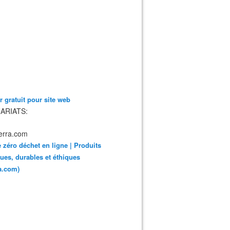
 gratuit pour site web
ARIATS:
 zéro déchet en ligne | Produits
ues, durables et éthiques
ra.com)