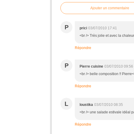
Ajouter un commentaire
P
prici
03/07/2010 17:41
<br /> Très jolie et avec la chaleur
Répondre
P
Pierre cuisine
03/07/2010 09:56
<br /> belle composition !! Pierre<
Répondre
L
loustika
03/07/2010 08:35
<br /> une salade estivale idéal p
Répondre