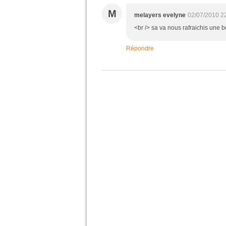
M
melayers evelyne
02/07/2010 2
<br /> sa va nous rafraichis une b
Répondre