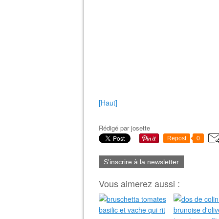
[Haut]
Rédigé par
josette
Repost
0
S'inscrire à la newsletter
Vous aimerez aussi :