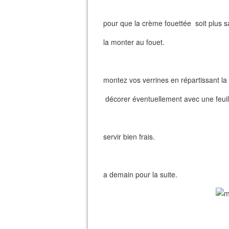
pour que la crème fouettée soit plus s
la monter au fouet.
montez vos verrines en répartissant l
décorer éventuellement avec une feuil
servir bien frais.
a demain pour la suite.