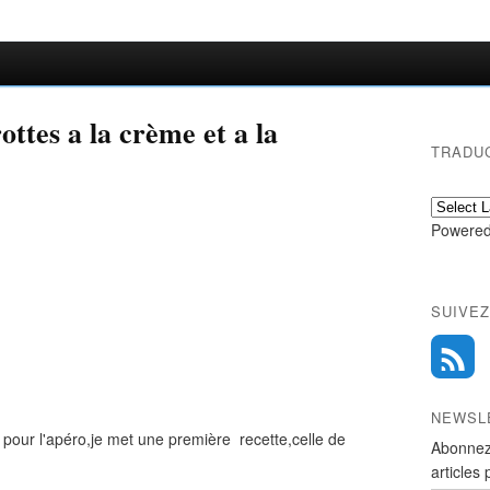
ottes a la crème et a la
TRADU
Powered
SUIVEZ
NEWSL
 pour l'apéro,je met une première recette,celle de
Abonnez
articles 