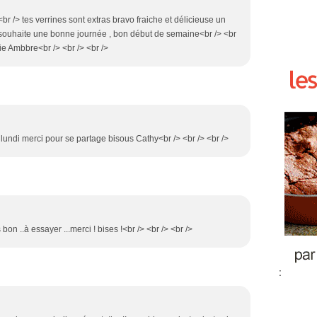
r /> tes verrines sont extras bravo fraiche et délicieuse un
te souhaite une bonne journée , bon début de semaine<br /> <br
ie Ambbre<br /> <br /> <br />
lundi merci pour se partage bisous Cathy<br /> <br /> <br />
s bon ..à essayer ...merci ! bises !<br /> <br /> <br />
: