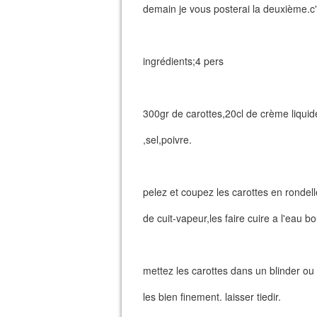
demain je vous posterai la deuxième.c'e
ingrédients;4 pers
300gr de carottes,20cl de crème liquid
,sel,poivre.
pelez et coupez les carottes en rondelle
de cuit-vapeur,les faire cuire a l'eau bo
mettez les carottes dans un blinder ou
les bien finement. laisser tiedir.