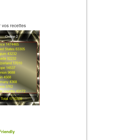
 vos recettes
Friendly