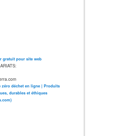
 gratuit pour site web
ARIATS:
 zéro déchet en ligne | Produits
ues, durables et éthiques
ra.com)