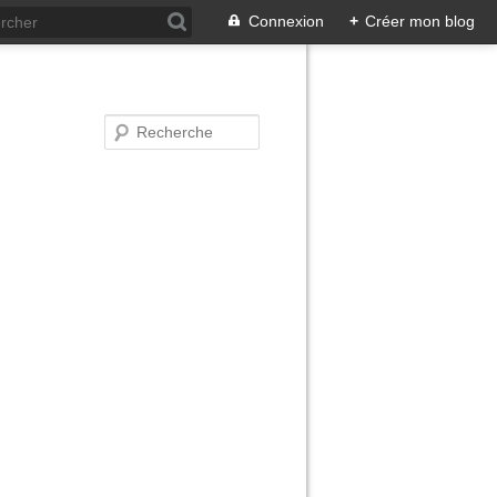
Connexion
+
Créer mon blog