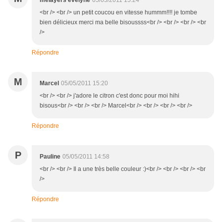
melayers evelyne
05/05/2011 15:24
<br /> <br /> un petit coucou en vitesse hummm!!!! je tombe
bien délicieux merci ma belle bisoussss<br /> <br /> <br /> <br
/>
Répondre
M
Marcel
05/05/2011 15:20
<br /> <br /> j'adore le citron c'est donc pour moi hihi
bisous<br /> <br /> <br /> Marcel<br /> <br /> <br /> <br />
Répondre
P
Pauline
05/05/2011 14:58
<br /> <br /> Il a une très belle couleur :)<br /> <br /> <br /> <br
/>
Répondre