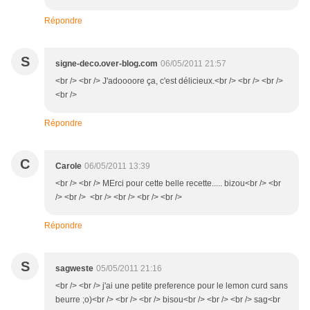
Répondre
S
signe-deco.over-blog.com
06/05/2011 21:57
<br /> <br /> J'adoooore ça, c'est délicieux.<br /> <br /> <br />
<br />
Répondre
C
Carole
06/05/2011 13:39
<br /> <br /> MErci pour cette belle recette..... bizou<br /> <br
/> <br /> <br /> <br /> <br /> <br />
Répondre
S
sagweste
05/05/2011 21:16
<br /> <br /> j'ai une petite preference pour le lemon curd sans
beurre ;o)<br /> <br /> <br /> bisou<br /> <br /> <br /> sag<br