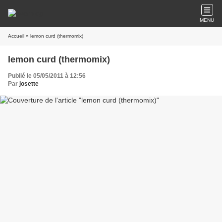
MENU
Accueil
» lemon curd (thermomix)
lemon curd (thermomix)
Publié le 05/05/2011 à 12:56
Par
josette