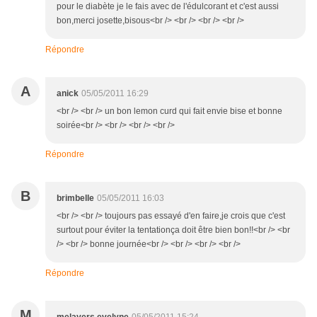
pour le diabète je le fais avec de l'édulcorant et c'est aussi
bon,merci josette,bisous<br /> <br /> <br /> <br />
Répondre
A
anick
05/05/2011 16:29
<br /> <br /> un bon lemon curd qui fait envie bise et bonne
soirée<br /> <br /> <br /> <br />
Répondre
B
brimbelle
05/05/2011 16:03
<br /> <br /> toujours pas essayé d'en faire,je crois que c'est
surtout pour éviter la tentationça doit être bien bon!!<br /> <br
/> <br /> bonne journée<br /> <br /> <br /> <br />
Répondre
M