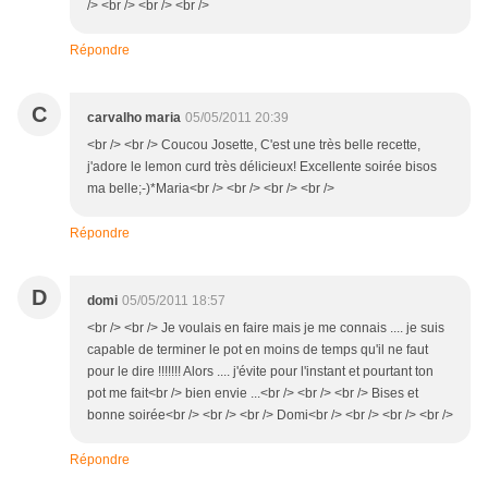
/> <br /> <br /> <br />
Répondre
C
carvalho maria
05/05/2011 20:39
<br /> <br /> Coucou Josette, C'est une très belle recette,
j'adore le lemon curd très délicieux! Excellente soirée bisos
ma belle;-)*Maria<br /> <br /> <br /> <br />
Répondre
D
domi
05/05/2011 18:57
<br /> <br /> Je voulais en faire mais je me connais .... je suis
capable de terminer le pot en moins de temps qu'il ne faut
pour le dire !!!!!!! Alors .... j'évite pour l'instant et pourtant ton
pot me fait<br /> bien envie ...<br /> <br /> <br /> Bises et
bonne soirée<br /> <br /> <br /> Domi<br /> <br /> <br /> <br />
Répondre