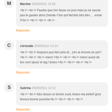
M
Martine
05/05/2011 14:36
<br /> <br /> Faudra que j'en fasse un jour mais je ne saurai
pas le garder alors j'hésite !! ton pot fait très très très.... envie
!!<br /> <br /> <br /> <br />
Répondre
C
christalie
05/05/2011 14:14
<br /> <br /> toujours pas fait celui-là ...j'en ai encore en pot !
<br /> <br /> <br /> merci !<br /> <br /> <br /> merci aussi de
ton com spour le tag ! bises !<br /> <br /> <br /> <br />
Répondre
S
Sabrina
05/05/2011 14:12
<br /> <br /> très réussi ce lemon curd, bravo ma belle!! gros
bisous bonne journée<br /> <br /> <br /> <br />
Répondre