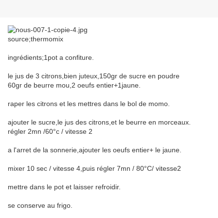
source;thermomix
ingrédients;1pot a confiture.
le jus de 3 citrons,bien juteux,150gr de sucre en poudre
60gr de beurre mou,2 oeufs entier+1jaune.
raper les citrons et les mettres dans le bol de momo.
ajouter le sucre,le jus des citrons,et le beurre en morceaux.
régler 2mn /60°c / vitesse 2
a l'arret de la sonnerie,ajouter les oeufs entier+ le jaune.
mixer 10 sec / vitesse 4,puis régler 7mn / 80°C/ vitesse2
mettre dans le pot et laisser refroidir.
se conserve au frigo.