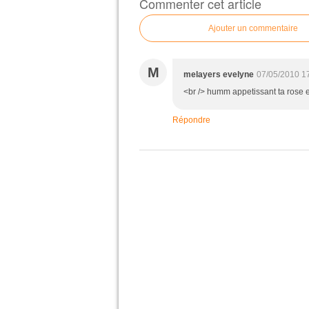
Commenter cet article
Ajouter un commentaire
M
melayers evelyne
07/05/2010 1
<br /> humm appetissant ta rose et
Répondre