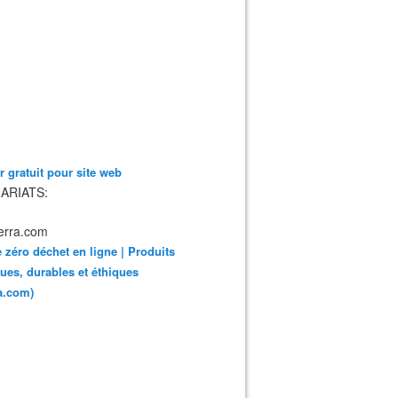
 gratuit pour site web
ARIATS:
 zéro déchet en ligne | Produits
ues, durables et éthiques
ra.com)