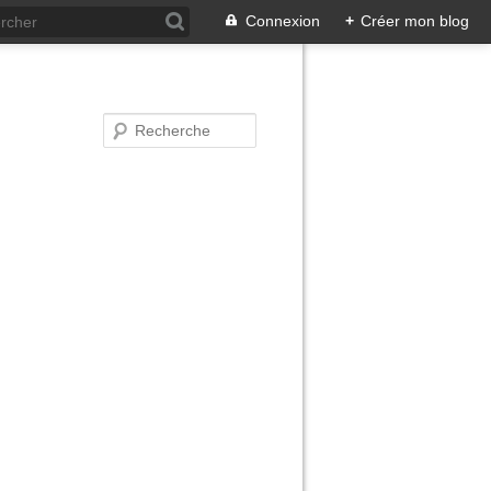
Connexion
+
Créer mon blog