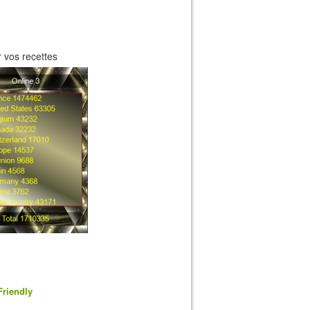
 vos recettes
Friendly