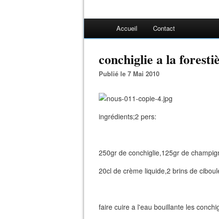
Accueil
Contact
conchiglie a la foresti
Publié le 7 Mai 2010
ingrédients;2 pers:
250gr de conchiglie,125gr de champigno
20cl de crème liquide,2 brins de ciboule
faire cuire a l'eau bouillante les conchi