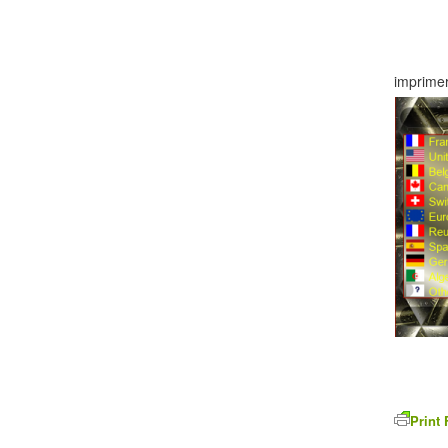
imprimer
Print 