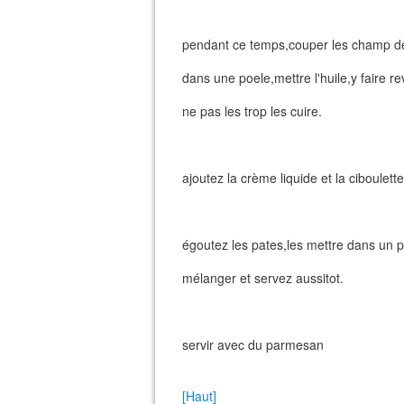
pendant ce temps,couper les champ de 
dans une poele,mettre l'huile,y faire r
ne pas les trop les cuire.
ajoutez la crème liquide et la ciboulette
égoutez les pates,les mettre dans un pl
mélanger et servez aussitot.
servir avec du parmesan
[Haut]