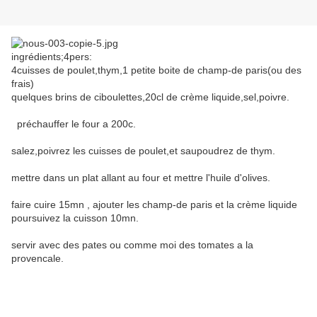
ingrédients;4pers:
4cuisses de poulet,thym,1 petite boite de champ-de paris(ou des
frais)
quelques brins de ciboulettes,20cl de crème liquide,sel,poivre.
préchauffer le four a 200c.
salez,poivrez les cuisses de poulet,et saupoudrez de thym.
mettre dans un plat allant au four et mettre l'huile d'olives.
faire cuire 15mn , ajouter les champ-de paris et la crème liquide
poursuivez la cuisson 10mn.
servir avec des pates ou comme moi des tomates a la
provencale.