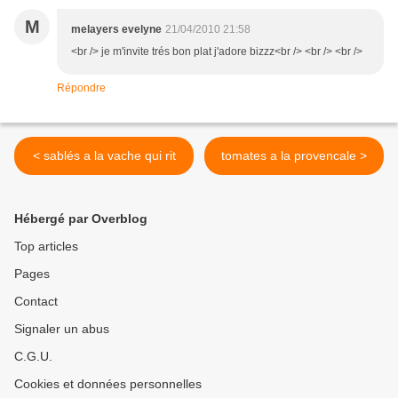
M
melayers evelyne
21/04/2010 21:58
<br /> je m'invite trés bon plat j'adore bizzz<br /> <br /> <br />
Répondre
< sablés a la vache qui rit
tomates a la provencale >
Hébergé par Overblog
Top articles
Pages
Contact
Signaler un abus
C.G.U.
Cookies et données personnelles