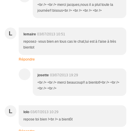
<br /> <br /> merci jacques,nous il a plut toute la
journée!! bisous<br /> <br /> <br /> <br />
L
lemaire
03/07/2013 10:51
reposez- vous bien.en tous cas le chat,lui est à l'aise à très
bientot
Répondre
josette
03/07/2013 19:29
<br /> <br /> merci beaucoup!! a bientot!<br /> <br />
<br /> <br />
L
lolo
03/07/2013 10:29
repose toi bien !<br /> a bientôt