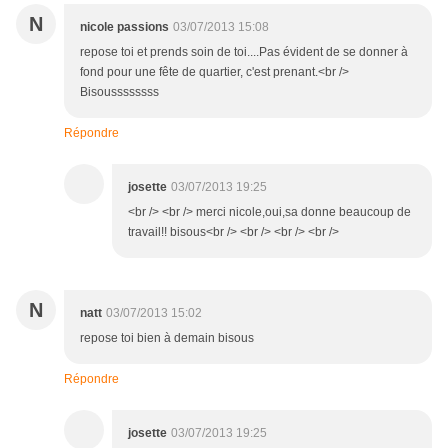
N
nicole passions
03/07/2013 15:08
repose toi et prends soin de toi....Pas évident de se donner à
fond pour une fête de quartier, c'est prenant.<br />
Bisoussssssss
Répondre
josette
03/07/2013 19:25
<br /> <br /> merci nicole,oui,sa donne beaucoup de
travail!! bisous<br /> <br /> <br /> <br />
N
natt
03/07/2013 15:02
repose toi bien à demain bisous
Répondre
josette
03/07/2013 19:25