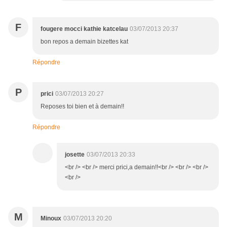
F
fougere mocci kathie katcelau
03/07/2013 20:37
bon repos a demain bizettes kat
Répondre
P
prici
03/07/2013 20:27
Reposes toi bien et à demain!!
Répondre
josette
03/07/2013 20:33
<br /> <br /> merci prici,a demain!!<br /> <br /> <br />
<br />
M
Minoux
03/07/2013 20:20