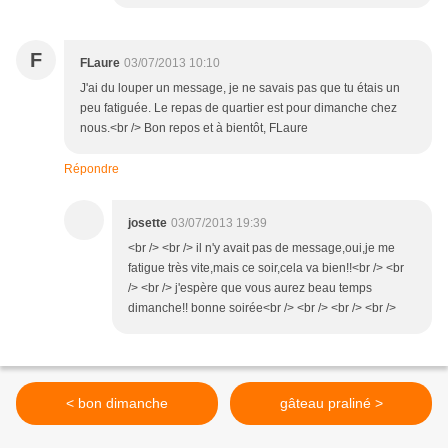
F
FLaure
03/07/2013 10:10
J'ai du louper un message, je ne savais pas que tu étais un
peu fatiguée. Le repas de quartier est pour dimanche chez
nous.<br /> Bon repos et à bientôt, FLaure
Répondre
josette
03/07/2013 19:39
<br /> <br /> il n'y avait pas de message,oui,je me
fatigue très vite,mais ce soir,cela va bien!!<br /> <br
/> <br /> j'espère que vous aurez beau temps
dimanche!! bonne soirée<br /> <br /> <br /> <br />
< bon dimanche
gâteau praliné >