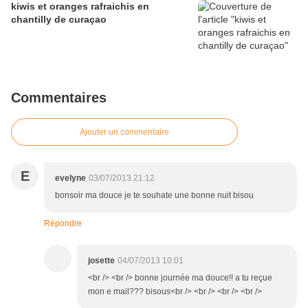
kiwis et oranges rafraichis en
chantilly de curaçao
Commentaires
Ajouter un commentaire
E
evelyne
03/07/2013 21:12
bonsoir ma douce je te souhate une bonne nuit bisou
Répondre
josette
04/07/2013 10:01
<br /> <br /> bonne journée ma douce!! a tu reçue
mon e mail??? bisous<br /> <br /> <br /> <br />