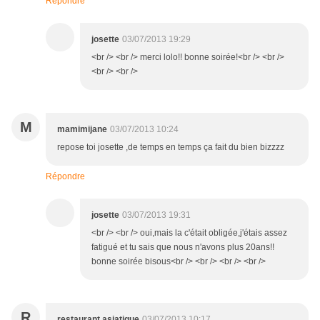
Répondre
josette
03/07/2013 19:29
<br /> <br /> merci lolo!! bonne soirée!<br /> <br />
<br /> <br />
M
mamimijane
03/07/2013 10:24
repose toi josette ,de temps en temps ça fait du bien bizzzz
Répondre
josette
03/07/2013 19:31
<br /> <br /> oui,mais la c'était obligée,j'étais assez
fatigué et tu sais que nous n'avons plus 20ans!!
bonne soirée bisous<br /> <br /> <br /> <br />
R
restaurant asiatique
03/07/2013 10:17