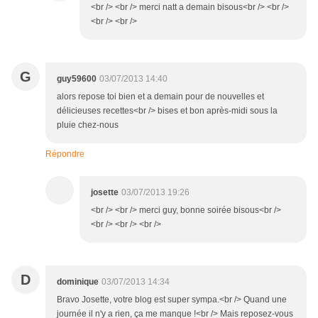
<br /> <br /> merci natt a demain bisous<br /> <br />
<br /> <br />
G
guy59600
03/07/2013 14:40
alors repose toi bien et a demain pour de nouvelles et
délicieuses recettes<br /> bises et bon après-midi sous la
pluie chez-nous
Répondre
josette
03/07/2013 19:26
<br /> <br /> merci guy, bonne soirée bisous<br />
<br /> <br /> <br />
D
dominique
03/07/2013 14:34
Bravo Josette, votre blog est super sympa.<br /> Quand une
journée il n'y a rien, ça me manque !<br /> Mais reposez-vous