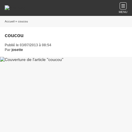
MENU
Accueil
» coucou
coucou
Publié le 03/07/2013 à 08:54
Par
josette