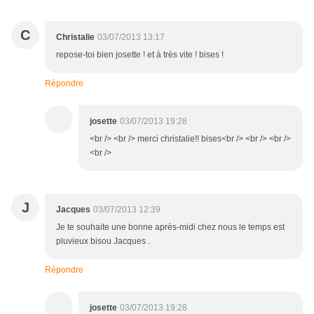
C
Christalie
03/07/2013 13:17
repose-toi bien josette ! et à très vite ! bises !
Répondre
josette
03/07/2013 19:28
<br /> <br /> merci christalie!! bises<br /> <br /> <br />
<br />
J
Jacques
03/07/2013 12:39
Je te souhaite une bonne après-midi chez nous le temps est
pluvieux bisou Jacques .
Répondre
josette
03/07/2013 19:28