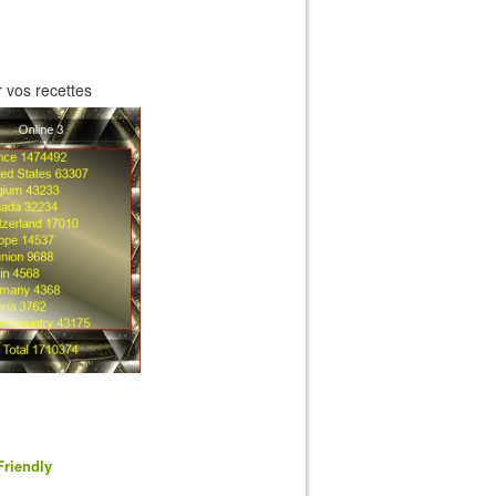
 vos recettes
Friendly