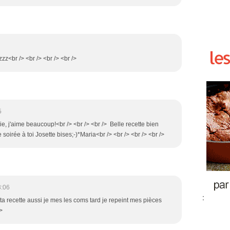
zzz<br /> <br /> <br /> <br />
5
olie, j'aime beaucoup!<br /> <br /> <br /> Belle recette bien
 soirée à toi Josette bises;-)*Maria<br /> <br /> <br /> <br />
3:06
:
t ta recette aussi je mes les coms tard je repeint mes pièces
>