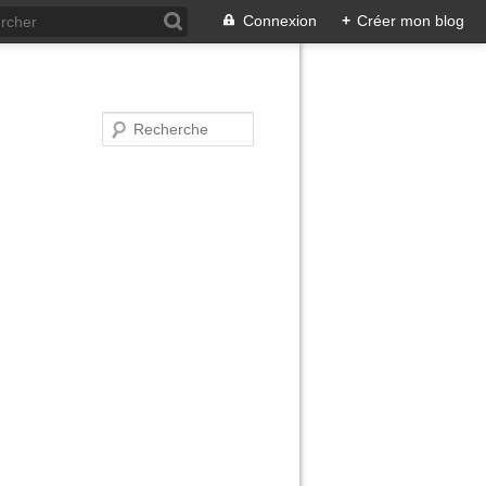
Connexion
+
Créer mon blog