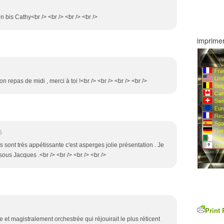
n bis Cathy<br /> <br /> <br /> <br />
imprimer
on repas de midi , merci à toi !<br /> <br /> <br /> <br />
6
es sont très appétissante c'est asperges jolie présentation . Je
ous Jacques .<br /> <br /> <br /> <br />
Print 
e et magistralement orchestrée qui réjouirait le plus réticent