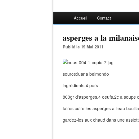
Accueil
Contact
asperges a la milanais
Publié le 19 Mai 2011
source:luana belmondo
ingrédients;4 pers
800gr d'asperges,4 oeufs,2c a soupe d
faires cuire les asperges a l'eau bouil
gardez-les aux chaud dans une assiett