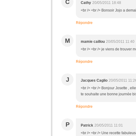
C
Cathy
20/05/2011 18:48
<br /> <br /> Bonsoir Jojo a demai
Répondre
M
mamie caillou
20/05/2011 11:40
<br /> <br /> je viens de trouver m
Répondre
J
Jacques Caglio
20/05/2011 11:2
<br /> <br /> Bonjour Josette , ell
te souhaite une bonne journée bis
Répondre
P
Patrick
20/05/2011 11:01
<br /> <br /> Une recette fabuleus