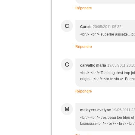
Répondre
C
Carole
20/05/2011 06:32
<br /> <br /> superbe assiette... bi
Répondre
C
carvalho maria
19/05/2011 23:3
<br /> <br /> Ton blog c'est trop j
original,<br /> <br /> <br /> Bonne
Répondre
M
melayers evelyne
19/05/2011 2
<br /> <br /> tres beau ton blog e
bisoussss<br /> <br /> <br /> <br /