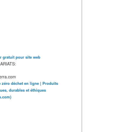
 gratuit pour site web
ARIATS:
 zéro déchet en ligne | Produits
ues, durables et éthiques
ra.com)