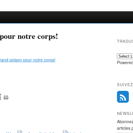
 pour notre corps!
TRADU
Powered
SUIVEZ
NEWSL
Abonnez
articles 