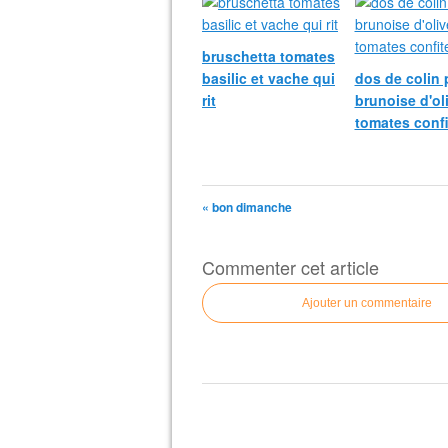
bruschetta tomates
basilic et vache qui
dos de colin 
rit
brunoise d'ol
tomates confi
« bon dimanche
Commenter cet article
Ajouter un commentaire