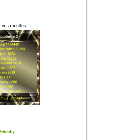
 vos recettes
Friendly