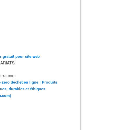
 gratuit pour site web
ARIATS:
 zéro déchet en ligne | Produits
ues, durables et éthiques
ra.com)