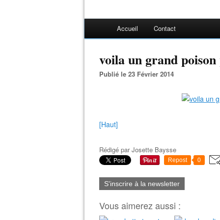
Accueil
Contact
voila un grand poison
Publié le 23 Février 2014
[Haut]
Rédigé par
Josette Baysse
Repost
0
S'inscrire à la newsletter
Vous aimerez aussi :