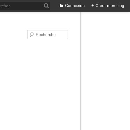
Connexion
+
Créer mon blog