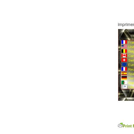
imprimer
Print 