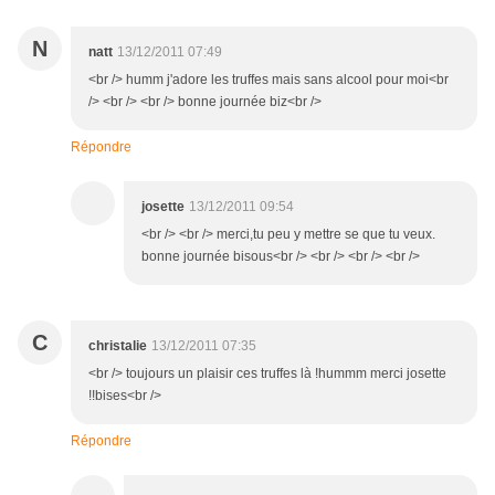
N
natt
13/12/2011 07:49
<br /> humm j'adore les truffes mais sans alcool pour moi<br
/> <br /> <br /> bonne journée biz<br />
Répondre
josette
13/12/2011 09:54
<br /> <br /> merci,tu peu y mettre se que tu veux.
bonne journée bisous<br /> <br /> <br /> <br />
C
christalie
13/12/2011 07:35
<br /> toujours un plaisir ces truffes là !hummm merci josette
!!bises<br />
Répondre