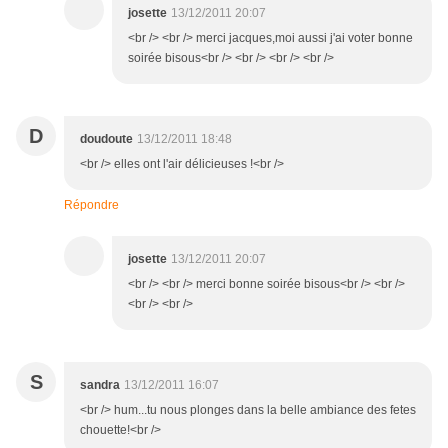
josette
13/12/2011 20:07
<br /> <br /> merci jacques,moi aussi j'ai voter bonne
soirée bisous<br /> <br /> <br /> <br />
D
doudoute
13/12/2011 18:48
<br /> elles ont l'air délicieuses !<br />
Répondre
josette
13/12/2011 20:07
<br /> <br /> merci bonne soirée bisous<br /> <br />
<br /> <br />
S
sandra
13/12/2011 16:07
<br /> hum...tu nous plonges dans la belle ambiance des fetes
chouette!<br />