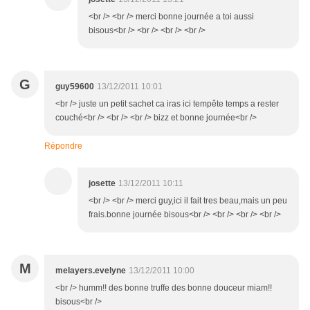
<br /> <br /> merci bonne journée a toi aussi
bisous<br /> <br /> <br /> <br />
G
guy59600
13/12/2011 10:01
<br /> juste un petit sachet ca iras ici tempête temps a rester
couché<br /> <br /> <br /> bizz et bonne journée<br />
Répondre
josette
13/12/2011 10:11
<br /> <br /> merci guy,ici il fait tres beau,mais un peu
frais.bonne journée bisous<br /> <br /> <br /> <br />
M
melayers.evelyne
13/12/2011 10:00
<br /> humm!! des bonne truffe des bonne douceur miam!!
bisous<br />