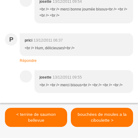
josette
13/12/2011 09:54
<br /> <br /> merci bonne journée bisous<br /> <br />
<br /> <br />
P
prici
13/12/2011 06:37
<br /> Hum, délicieuses!<br />
Répondre
josette
13/12/2011 09:55
<br /> <br /> merci bisous<br /> <br /> <br /> <br />
< terrine de saumon
bouchées de moules a la
bellevue
ciboulette >