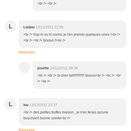
<br /> <br />
L
Loulou
13/12/2011 22:50
<br /> hop ni vu ni connu je t'en prends quelques unes !<br />
<br /> <br /> bisous !!<br />
Répondre
josette
14/12/2011 09:26
<br /> <br /> ta bien fait!!!!!!!!!!!! bisous<br /> <br /> <br
/> <br />
L
lou
13/12/2011 22:37
<br /> des petites truffes maison , je n'en ferais qu'une
bouchée!! bonne soirée<br />
Répondre