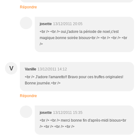
Répondre
josette
13/12/2011 20:05
<br /> <br /> oui,j'adore la période de noel,c'est
magique.bonne soirée bisous<br /> <br /> <br /> <br
/>
V
Vanille
13/12/2011 14:12
<br /> J'adore l'amaretto!! Bravo pour ces truffes originales!
Bonne journée.<br />
Répondre
josette
13/12/2011 15:35
<br /> <br /> merci bonne fin d'après-midi bisous<br
/> <br /> <br /> <br />