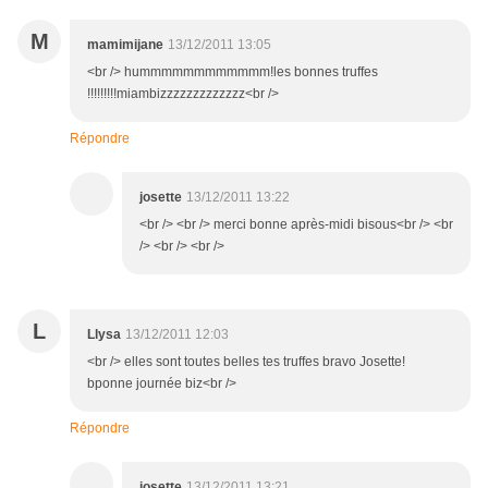
M
mamimijane
13/12/2011 13:05
<br /> hummmmmmmmmmmm!les bonnes truffes
!!!!!!!!!miambizzzzzzzzzzzzz<br />
Répondre
josette
13/12/2011 13:22
<br /> <br /> merci bonne après-midi bisous<br /> <br
/> <br /> <br />
L
Llysa
13/12/2011 12:03
<br /> elles sont toutes belles tes truffes bravo Josette!
bponne journée biz<br />
Répondre
josette
13/12/2011 13:21