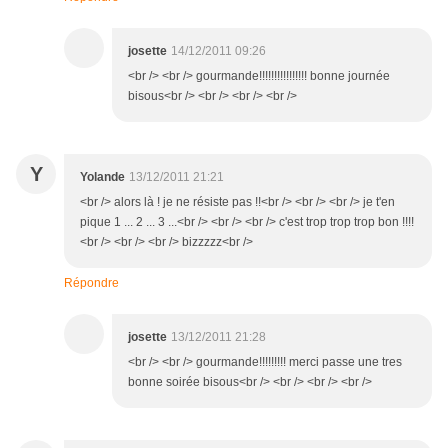
josette
14/12/2011 09:26
<br /> <br /> gourmande!!!!!!!!!!!!!!!! bonne journée
bisous<br /> <br /> <br /> <br />
Y
Yolande
13/12/2011 21:21
<br /> alors là ! je ne résiste pas !!<br /> <br /> <br /> je t'en
pique 1 ... 2 ... 3 ...<br /> <br /> <br /> c'est trop trop trop bon !!!!
<br /> <br /> <br /> bizzzzz<br />
Répondre
josette
13/12/2011 21:28
<br /> <br /> gourmande!!!!!!!!! merci passe une tres
bonne soirée bisous<br /> <br /> <br /> <br />