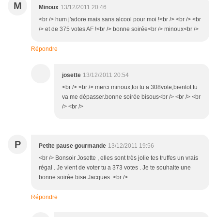
M
Minoux
13/12/2011 20:46
<br /> hum j'adore mais sans alcool pour moi !<br /> <br /> <br
/> et de 375 votes AF !<br /> bonne soirée<br /> minoux<br />
Répondre
josette
13/12/2011 20:54
<br /> <br /> merci minoux,toi tu a 308vote,bientot tu
va me dépasser.bonne soirée bisous<br /> <br /> <br
/> <br />
P
Petite pause gourmande
13/12/2011 19:56
<br /> Bonsoir Josette , elles sont très jolie tes truffes un vrais
régal . Je vient de voter tu a 373 votes . Je te souhaite une
bonne soirée bise Jacques .<br />
Répondre