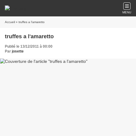
MENU
Accueil
» truffes a l'amaretto
truffes a l'amaretto
Publié le 13/12/2011 à 00:00
Par
josette