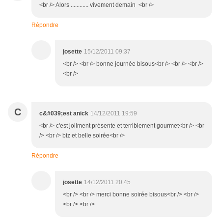
<br /> Alors ............ vivement demain <br />
Répondre
josette
15/12/2011 09:37
<br /> <br /> bonne journée bisous<br /> <br /> <br />
<br />
C
c&#039;est anick
14/12/2011 19:59
<br /> c'est joliment présente et terriblement gourmet<br /> <br
/> <br /> biz et belle soirée<br />
Répondre
josette
14/12/2011 20:45
<br /> <br /> merci bonne soirée bisous<br /> <br />
<br /> <br />