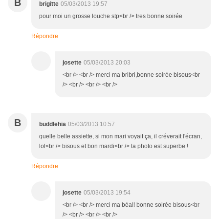
B
brigitte
05/03/2013 19:57
pour moi un grosse louche stp<br /> tres bonne soirée
Répondre
josette
05/03/2013 20:03
<br /> <br /> merci ma bribri,bonne soirée bisous<br
/> <br /> <br /> <br />
B
buddlehia
05/03/2013 10:57
quelle belle assiette, si mon mari voyait ça, il créverait l'écran,
lol<br /> bisous et bon mardi<br /> ta photo est superbe !
Répondre
josette
05/03/2013 19:54
<br /> <br /> merci ma béa!! bonne soirée bisous<br
/> <br /> <br /> <br />