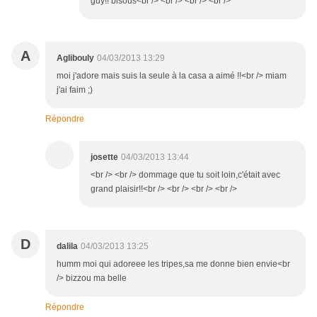
guy!! bisous<br /> <br /> <br /> <br />
A
Aglibouly
04/03/2013 13:29
moi j'adore mais suis la seule à la casa a aimé !!<br /> miam
j'ai faim ;)
Répondre
josette
04/03/2013 13:44
<br /> <br /> dommage que tu soit loin,c'était avec
grand plaisir!!<br /> <br /> <br /> <br />
D
dalila
04/03/2013 13:25
humm moi qui adoreee les tripes,sa me donne bien envie<br
/> bizzou ma belle
Répondre