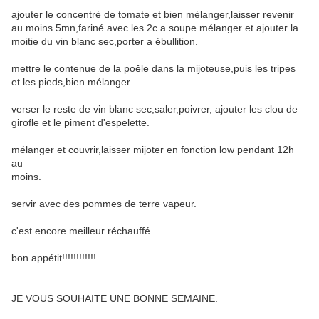
ajouter le concentré de tomate et bien mélanger,laisser revenir
au moins 5mn,fariné avec les 2c a soupe mélanger et ajouter la
moitie du vin blanc sec,porter a ébullition.
mettre le contenue de la poêle dans la mijoteuse,puis les tripes
et les pieds,bien mélanger.
verser le reste de vin blanc sec,saler,poivrer, ajouter les clou de
girofle et le piment d'espelette.
mélanger et couvrir,laisser mijoter en fonction low pendant 12h
au
moins.
servir avec des pommes de terre vapeur.
c'est encore meilleur réchauffé.
bon appétit!!!!!!!!!!!!
JE VOUS SOUHAITE UNE BONNE SEMAINE.