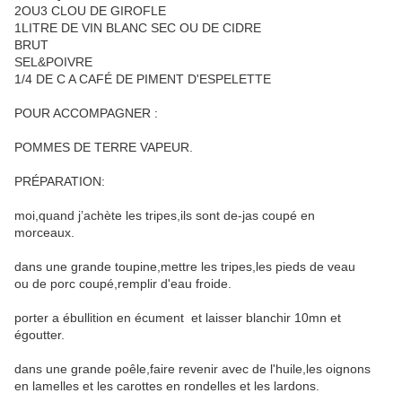
2OU3 CLOU DE GIROFLE
1LITRE DE VIN BLANC SEC OU DE CIDRE
BRUT
SEL&POIVRE
1/4 DE C A CAFÉ DE PIMENT D'ESPELETTE
POUR ACCOMPAGNER :
POMMES DE TERRE VAPEUR.
PRÉPARATION:
moi,quand j’achète les tripes,ils sont de-jas coupé en
morceaux.
dans une grande toupine,mettre les tripes,les pieds de veau
ou de porc coupé,remplir d'eau froide.
porter a ébullition en écument et laisser blanchir 10mn et
égoutter.
dans une grande poêle,faire revenir avec de l'huile,les oignons
en lamelles et les carottes en rondelles et les lardons.