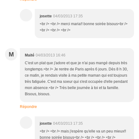
josette
04/03/2013 17:35
<br /> <br /> merci maria!! bonne soirée bisous<br />
<br /> <br /> <br />
M
Maïté
04/03/2013 16:46
C'est un plat que j'adore et que je n'ai pas mangé depuis très
longtemps.<br /> Je rentre de Paris après 6 jours. Dès 8 h 30,
ce matin, je rendais visite à ma petite maman qui est toujours
très fatiguée. C'est ma soeur qui s'est occupée d'elle pendant
mon absence.<br /> Très belle journée à toi et ta famille.
Bisous, bisous.
Répondre
josette
04/03/2013 17:35
<br /> <br /> mais j'espère qu'elle va un peu mieux!!
bonne soirée bisous<br /> <br /> <br /> <br />