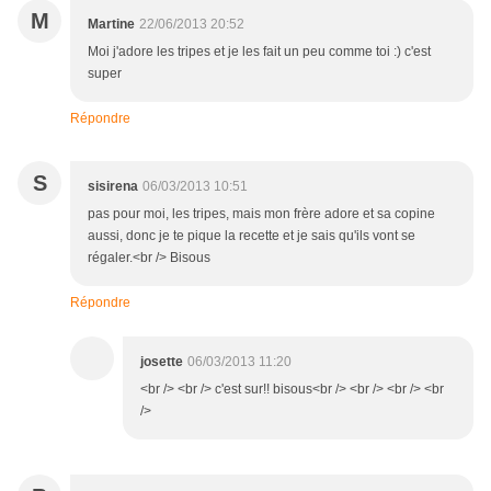
M
Martine
22/06/2013 20:52
Moi j'adore les tripes et je les fait un peu comme toi :) c'est
super
Répondre
S
sisirena
06/03/2013 10:51
pas pour moi, les tripes, mais mon frère adore et sa copine
aussi, donc je te pique la recette et je sais qu'ils vont se
régaler.<br /> Bisous
Répondre
josette
06/03/2013 11:20
<br /> <br /> c'est sur!! bisous<br /> <br /> <br /> <br
/>