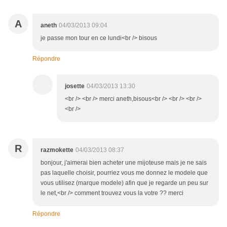
A
aneth
04/03/2013 09:04
je passe mon tour en ce lundi<br /> bisous
Répondre
josette
04/03/2013 13:30
<br /> <br /> merci aneth,bisous<br /> <br /> <br />
<br />
R
razmokette
04/03/2013 08:37
bonjour, j'aimerai bien acheter une mijoteuse mais je ne sais
pas laquelle choisir, pourriez vous me donnez le modele que
vous utilisez (marque modele) afin que je regarde un peu sur
le net,<br /> comment trouvez vous la votre ?? merci
Répondre