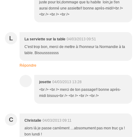
juste pour toi,dommage que tu habite loin,je t'en
aurai donné une assiette!! bonne après-midi!<br />
<br /> <br /> <br />
L
La serviette sur la table
04/03/2013 09:51
C'est trop bon, merci de mettre à l'honneur la Normandie à ta
table. Bisoussssssss
Répondre
josette
04/03/2013 13:28
<br /> <br /> merci de ton passage!! bonne après-
midi bisous<br /> <br /> <br /> <br />
C
Christalie
04/03/2013 09:11
alors là je passe carrément ....absomument pas mon truc ça !
bon lundi !