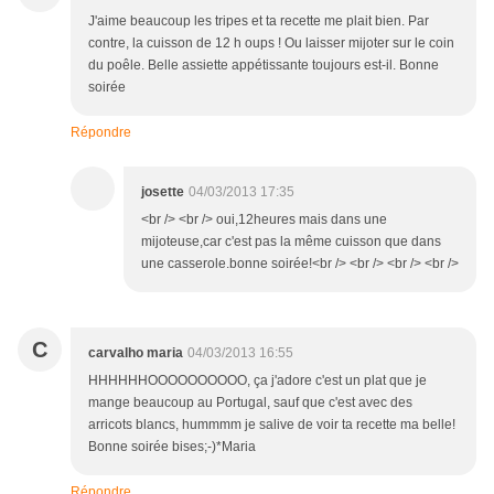
J'aime beaucoup les tripes et ta recette me plait bien. Par
contre, la cuisson de 12 h oups ! Ou laisser mijoter sur le coin
du poêle. Belle assiette appétissante toujours est-il. Bonne
soirée
Répondre
josette
04/03/2013 17:35
<br /> <br /> oui,12heures mais dans une
mijoteuse,car c'est pas la même cuisson que dans
une casserole.bonne soirée!<br /> <br /> <br /> <br />
C
carvalho maria
04/03/2013 16:55
HHHHHHOOOOOOOOOO, ça j'adore c'est un plat que je
mange beaucoup au Portugal, sauf que c'est avec des
arricots blancs, hummmm je salive de voir ta recette ma belle!
Bonne soirée bises;-)*Maria
Répondre