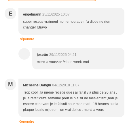
E
engelmann
25/11/2025 10:07
super recette vraiment mon entourage m'a dit de ne rien
changer !Bravo
Répondre
josette
29/11/2025 04:21
merci a vous<br /> bon week-end
M
Micheline Dangin
04/12/2018 11:07
Trop cool . la meme recette que j ai fait il y a plus de 20 ans .
je la refait cette semaine pour le plaisir de mes enfant ,bon je l
espere car avant je le faisait pour mon mari . 19 heures sur la
plaque lectric mijotron . un vrai delice . merci a vous
Répondre