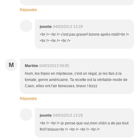
Répondre
josette
04/03/2013 13:29
<br /> <br /> c'est pas grave!! bonne après-midi!<br />
<br /> <br /> <br />
M
Martine
04/03/2013 09:05
Hum, les tripes en mijoteuse, c'est un régal, je les fais à la
tomate, genre américaine. Ta recette est la véritable mode de
Caen, elles ont l'air fameuses, bravo ! bizzz
Répondre
josette
04/03/2013 13:29
<br /> <br /> je pense que oui,mon chéri a de-jas tout
fini!! bisous<br /> <br /> <br /> <br />