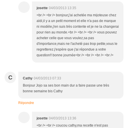
josette
04/03/2013 13:35
<br /> <br /> bonjour,j'ai achetée ma mijoteuse chez
aldi,il y a un petit moment et elle n'a pas de marque
ni modèle,j'en suis très contente et je ne la changerai
pour rien au monde.<br /> <br /> <br /> vous pouvez
acheter celle que vous voulez,sa pas
d'importance,mais ne l'acheté pas trop petite,vous le
regretterez.j'espère que j'ai répondue a votre
question!! bonne journée<br /> <br /> <br /> <br />
C
Cathy
04/03/2013 07:33
Bonjour Jojo sa ses bon main dur a faire passe une très
bonne semaine bis Cathy
Répondre
josette
04/03/2013 13:36
<br /> <br /> coucou cathy,ma recette n'est pas