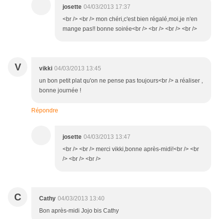
josette
04/03/2013 17:37
<br /> <br /> mon chéri,c'est bien régalé,moi,je n'en
mange pas!! bonne soirée<br /> <br /> <br /> <br />
V
vikki
04/03/2013 13:45
un bon petit plat qu'on ne pense pas toujours<br /> a réaliser ,
bonne journée !
Répondre
josette
04/03/2013 13:47
<br /> <br /> merci vikki,bonne après-midi!<br /> <br
/> <br /> <br />
C
Cathy
04/03/2013 13:40
Bon après-midi Jojo bis Cathy