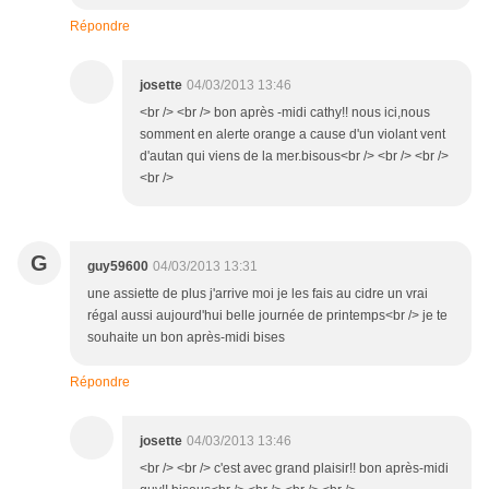
Répondre
josette
04/03/2013 13:46
<br /> <br /> bon après -midi cathy!! nous ici,nous
somment en alerte orange a cause d'un violant vent
d'autan qui viens de la mer.bisous<br /> <br /> <br />
<br />
G
guy59600
04/03/2013 13:31
une assiette de plus j'arrive moi je les fais au cidre un vrai
régal aussi aujourd'hui belle journée de printemps<br /> je te
souhaite un bon après-midi bises
Répondre
josette
04/03/2013 13:46
<br /> <br /> c'est avec grand plaisir!! bon après-midi