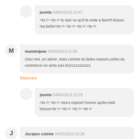
josette
04/03/2013 13:47
<br /> <br /> tu sais ce qu'il te reste a faire!!! bisous
ma belle!<br /> <br /> <br /> <br />
M
mamimijane
04/03/2013 11:00
chez moi ,on adore ,mais comme toi,faites maison,celles du
commerce on aime pas bizzzzzzzzzzzz
Répondre
josette
04/03/2013 13:26
<br /> <br /> merci mijane!! bonne après-midi
bisous<br /> <br /> <br /> <br />
J
Jacques cuisine
04/03/2013 10:36