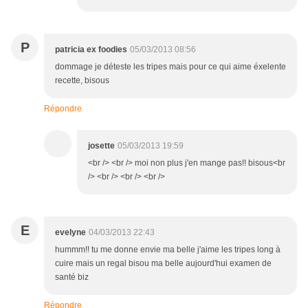
P
patricia ex foodies
05/03/2013 08:56
dommage je déteste les tripes mais pour ce qui aime éxelente
recette, bisous
Répondre
josette
05/03/2013 19:59
<br /> <br /> moi non plus j'en mange pas!! bisous<br
/> <br /> <br /> <br />
E
evelyne
04/03/2013 22:43
hummm!! tu me donne envie ma belle j'aime les tripes long à
cuire mais un regal bisou ma belle aujourd'hui examen de
santé biz
Répondre