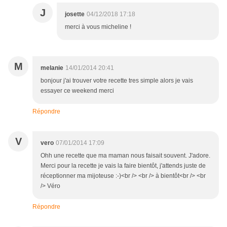
J
josette
04/12/2018 17:18
merci à vous micheline !
M
melanie
14/01/2014 20:41
bonjour j'ai trouver votre recette tres simple alors je vais
essayer ce weekend merci
Répondre
V
vero
07/01/2014 17:09
Ohh une recette que ma maman nous faisait souvent. J'adore.
Merci pour la recette je vais la faire bientôt, j'attends juste de
réceptionner ma mijoteuse :-)<br /> <br /> à bientôt<br /> <br
/> Véro
Répondre