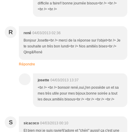
difficile a faire!! bonne journée bisous<br /> <br />
<br /> <br />
R
rené
04/03/2013 02:36
Bonjour Josette<br /> merci de la réponse sur l'objet<br /> Je
te souhaite un très bon lundi<br /> Nos amitiés bises<br />
Qing&René
Répondre
josette
04/03/2013 13:37
<br /> <br /> bonsoir rené,oui,j'en possède un et sa
mes très utile pour mes bijoux.bonne soirée a tout
les deux.amitiés bisous<br /> <br /> <br /> <br />
S
sicacoco
04/03/2013 00:10
Et bien moi je suis ravie!!j'adore et "chéri" aussi! ça c'est une