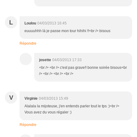
L
Loulou
04/03/2013 16:45
euuuuhhh là je passe mon tour hihihi !!<br /> bisous
Répondre
josette
04/03/2013 17:33
<br /> <br /> c'est pas grave!! bonne soirée bisous<br
/> <br /> <br /> <br />
V
Virginie
04/03/2013 15:49
Alalala la mijoteuse, j'en entends parler tout le tps :)<br />
Vous avez du vous régaler :)
Répondre