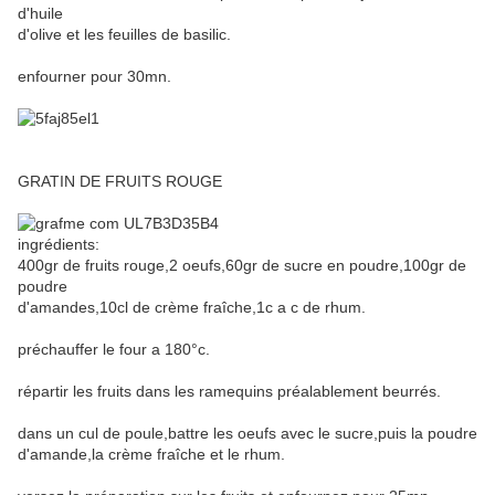
d'huile
d'olive et les feuilles de basilic.
enfourner pour 30mn.
GRATIN DE FRUITS ROUGE
ingrédients:
400gr de fruits rouge,2 oeufs,60gr de sucre en poudre,100gr de
poudre
d'amandes,10cl de crème fraîche,1c a c de rhum.
préchauffer le four a 180°c.
répartir les fruits dans les ramequins préalablement beurrés.
dans un cul de poule,battre les oeufs avec le sucre,puis la poudre
d'amande,la crème fraîche et le rhum.