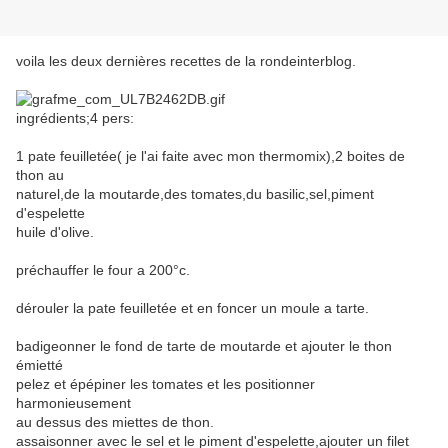
voila les deux dernières recettes de la rondeinterblog.
ingrédients;4 pers:
1 pate feuilletée( je l'ai faite avec mon thermomix),2 boites de
thon au
naturel,de la moutarde,des tomates,du basilic,sel,piment
d'espelette
huile d'olive.
préchauffer le four a 200°c.
dérouler la pate feuilletée et en foncer un moule a tarte.
badigeonner le fond de tarte de moutarde et ajouter le thon
émietté
pelez et épépiner les tomates et les positionner
harmonieusement
au dessus des miettes de thon.
assaisonner avec le sel et le piment d'espelette,ajouter un filet