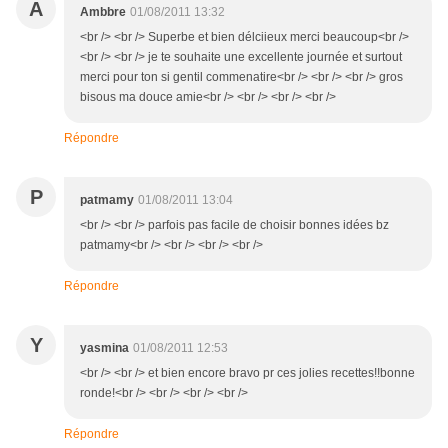
A
Ambbre
01/08/2011 13:32
<br /> <br /> Superbe et bien délciieux merci beaucoup<br />
<br /> <br /> je te souhaite une excellente journée et surtout
merci pour ton si gentil commenatire<br /> <br /> <br /> gros
bisous ma douce amie<br /> <br /> <br /> <br />
Répondre
P
patmamy
01/08/2011 13:04
<br /> <br /> parfois pas facile de choisir bonnes idées bz
patmamy<br /> <br /> <br /> <br />
Répondre
Y
yasmina
01/08/2011 12:53
<br /> <br /> et bien encore bravo pr ces jolies recettes!!bonne
ronde!<br /> <br /> <br /> <br />
Répondre