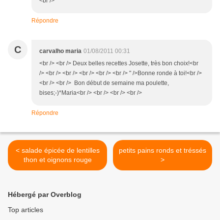
<br />
Répondre
C
carvalho maria
01/08/2011 00:31
<br /> <br /> Deux belles recettes Josette, très bon choix!<br
/> <br /> <br /> <br /> <br /> <br /> " />Bonne ronde à toi!<br />
<br /> <br /> Bon début de semaine ma poulette,
bises;-)*Maria<br /> <br /> <br /> <br />
Répondre
< salade épicée de lentilles
petits pains ronds et tréssés
thon et oignons rouge
>
Hébergé par Overblog
Top articles