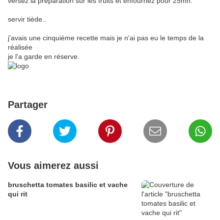
versez la préparation sur les fruits et enfournez pour 25mn.
servir tiède..
j'avais une cinquième recette mais je n'ai pas eu le temps de la
réalisée
je l'a garde en réserve.
Partager
Vous aimerez aussi
bruschetta tomates basilic et vache
qui rit