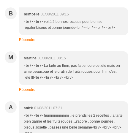
B
brimbelle
01/08/2011 09:15
<br /> <br /> voilà 2 bonnes recettes pour bien se
régaler!bisous et bonne journée<br /> <br /> <br /> <br />
Répondre
M
Martine
01/08/2011 08:15
<br /> <br /> La tarte au thon, pas fait encore cet été mais on
aime beaucoup et le gratin de fruits rouges pour finir, c'est
l'été !!!<br /> <br /> <br /> <br />
Répondre
A
anick
01/08/2011 07:21
<br /> <br /> hummmmmmm , je prends les 2 recettes , la tarte
bien garnie et les fruits rouges ...j'adore , bonne journée ,
bisous Josette , passes une belle semaine<br /> <br /> <br />