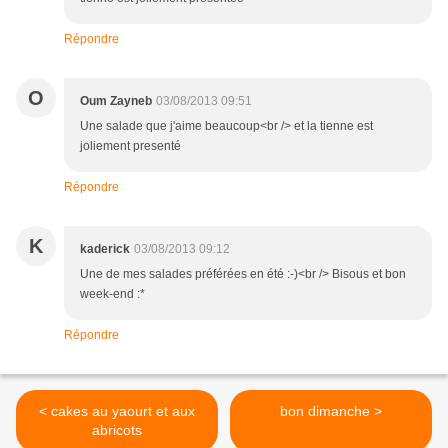
Répondre
O
Oum Zayneb
03/08/2013 09:51
Une salade que j'aime beaucoup<br /> et la tienne est
joliement presenté
Répondre
K
kaderick
03/08/2013 09:12
Une de mes salades préférées en été :-)<br /> Bisous et bon
week-end :*
Répondre
< cakes au yaourt et aux
bon dimanche >
abricots