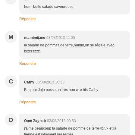
hum, belle salade savoureuse !
Répondre
M
mamimijane
03/08/2013 11:05
la salade de pommes de terre,humm,on se régale avec
bizzzzzzz
Répondre
C
Cathy
03/08/2013 10:33
Bonjour Jojo passe un très bon w-e bis Cathy
Répondre
O
Oum Zayneb
03/08/2013 09:53
j'aime beaucoup la salade de pomme de terre<br /> et la
tienne est joliement presentée