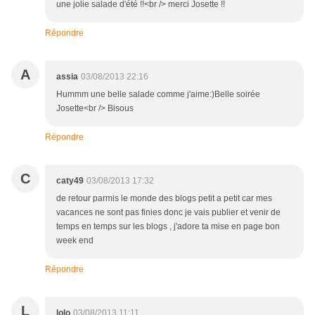
une jolie salade d'été !!<br /> merci Josette !!
Répondre
A
assia
03/08/2013 22:16
Hummm une belle salade comme j'aime:)Belle soirée
Josette<br /> Bisous
Répondre
C
caty49
03/08/2013 17:32
de retour parmis le monde des blogs petit a petit car mes
vacances ne sont pas finies donc je vais publier et venir de
temps en temps sur les blogs , j'adore ta mise en page bon
week end
Répondre
L
lolo
03/08/2013 11:11