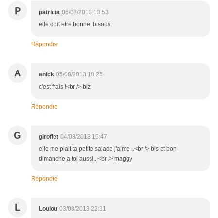
P
patricia
06/08/2013 13:53
elle doit etre bonne, bisous
Répondre
A
anick
05/08/2013 18:25
c'est frais !<br /> biz
Répondre
G
giroflet
04/08/2013 15:47
elle me plait ta petite salade j'aime ..<br /> bis et bon
dimanche a toi aussi...<br /> maggy
Répondre
L
Loulou
03/08/2013 22:31