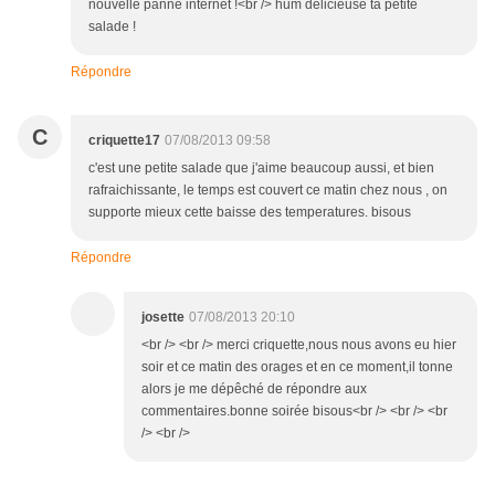
nouvelle panne internet !<br /> hum délicieuse ta petite
salade !
Répondre
C
criquette17
07/08/2013 09:58
c'est une petite salade que j'aime beaucoup aussi, et bien
rafraichissante, le temps est couvert ce matin chez nous , on
supporte mieux cette baisse des temperatures. bisous
Répondre
josette
07/08/2013 20:10
<br /> <br /> merci criquette,nous nous avons eu hier
soir et ce matin des orages et en ce moment,il tonne
alors je me dépêché de répondre aux
commentaires.bonne soirée bisous<br /> <br /> <br
/> <br />