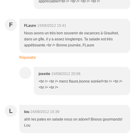
appréciable!!<br /> <br /> <br /> <br />
F
FLaure
24/08/2012 15:41
Nous avons un très bon souvenir de vacances à Graulhet,
dans un gîte, il y a assez longtemps. Ta salade est très
appétissante.<br /> Bonne journée, FLaure
Répondre
josette
24/08/2012 20:08
<br /> <br /> merci flaure,bonne soirée!!<br /> <br />
<br /> <br />
L
lou
24/08/2012 15:39
ahh les pates en salade nous on adore!! Bisous gourmands!
Lou