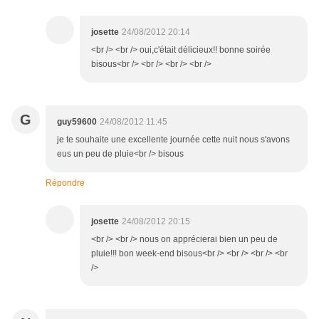
josette
24/08/2012 20:14
<br /> <br /> oui,c'était délicieux!! bonne soirée
bisous<br /> <br /> <br /> <br />
G
guy59600
24/08/2012 11:45
je te souhaite une excellente journée cette nuit nous s'avons
eus un peu de pluie<br /> bisous
Répondre
josette
24/08/2012 20:15
<br /> <br /> nous on apprécierai bien un peu de
pluie!!! bon week-end bisous<br /> <br /> <br /> <br
/>