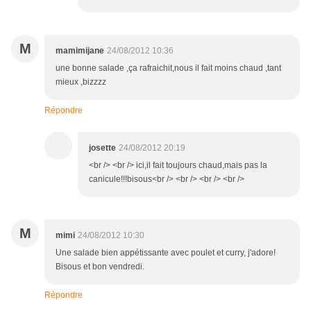
M
mamimijane
24/08/2012 10:36
une bonne salade ,ça rafraichit,nous il fait moins chaud ,tant
mieux ,bizzzz
Répondre
josette
24/08/2012 20:19
<br /> <br /> ici,il fait toujours chaud,mais pas la
canicule!!!bisous<br /> <br /> <br /> <br />
M
mimi
24/08/2012 10:30
Une salade bien appétissante avec poulet et curry, j'adore!
Bisous et bon vendredi.
Répondre