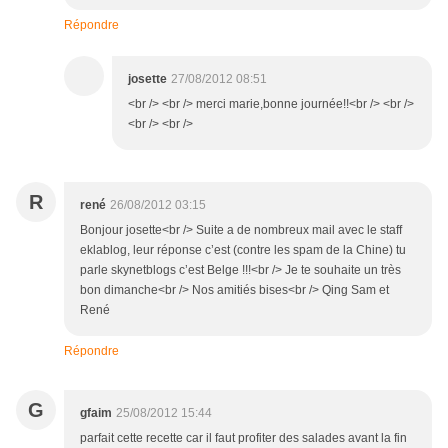
Répondre
josette
27/08/2012 08:51
<br /> <br /> merci marie,bonne journée!!<br /> <br />
<br /> <br />
R
rené
26/08/2012 03:15
Bonjour josette<br /> Suite a de nombreux mail avec le staff
eklablog, leur réponse c’est (contre les spam de la Chine) tu
parle skynetblogs c’est Belge !!!<br /> Je te souhaite un très
bon dimanche<br /> Nos amitiés bises<br /> Qing Sam et
René
Répondre
G
gfaim
25/08/2012 15:44
parfait cette recette car il faut profiter des salades avant la fin