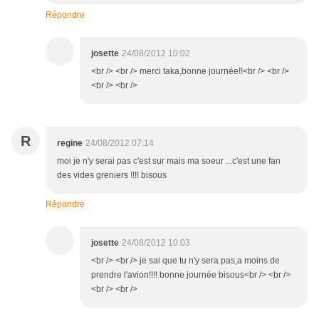
Répondre
josette
24/08/2012 10:02
<br /> <br /> merci taka,bonne journée!!<br /> <br />
<br /> <br />
R
regine
24/08/2012 07:14
moi je n'y serai pas c'est sur mais ma soeur ...c'est une fan
des vides greniers !!!! bisous
Répondre
josette
24/08/2012 10:03
<br /> <br /> je sai que tu n'y sera pas,a moins de
prendre l'avion!!!! bonne journée bisous<br /> <br />
<br /> <br />