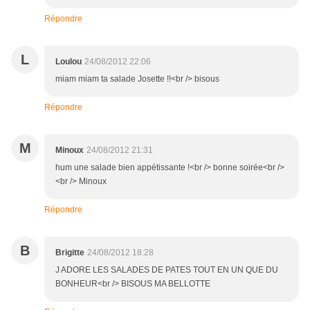
Répondre
L
Loulou
24/08/2012 22:06
miam miam ta salade Josette !!<br /> bisous
Répondre
M
Minoux
24/08/2012 21:31
hum une salade bien appétissante !<br /> bonne soirée<br />
<br /> Minoux
Répondre
B
Brigitte
24/08/2012 18:28
J ADORE LES SALADES DE PATES TOUT EN UN QUE DU
BONHEUR<br /> BISOUS MA BELLOTTE