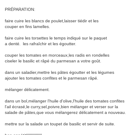
PRÉPARATION:
faire cuire les blancs de poulet,laisser tiédir et les
couper en fins lamelles.
faire cuire les torsettes le temps indiqué sur le paquet
a denté. les rafraîchir et les égoutter.
couper les tomates en morceaux,les radis en rondelles
ciseler le basilic et râpé du parmesan a votre goût.
dans un saladier,mettre les pâtes égoutter et les légumes
ajouter les tomates confites et le parmesan râpé.
mélanger délicatement.
dans un bol,mélanger l'huile d'olive,l'huile des tomates confites
l'ail écrasé,le curry,sel,poivre,bien mélanger et verser sur la
salade de pâtes,que vous mélangerez délicatement a nouveau.
mettre sur la salade un toupet de basilic et servir de suite.