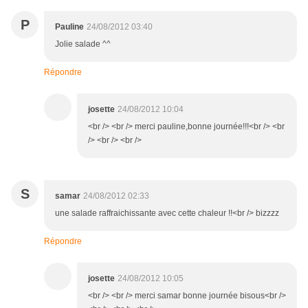
P
Pauline
24/08/2012 03:40
Jolie salade ^^
Répondre
josette
24/08/2012 10:04
<br /> <br /> merci pauline,bonne journée!!!<br /> <br
/> <br /> <br />
S
samar
24/08/2012 02:33
une salade raffraichissante avec cette chaleur !!<br /> bizzzz
Répondre
josette
24/08/2012 10:05
<br /> <br /> merci samar bonne journée bisous<br />