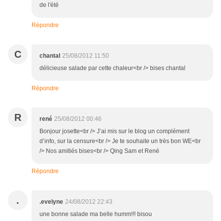
de l'été
Répondre
C
chantal
25/08/2012 11:50
délicieuse salade par cette chaleur<br /> bises chantal
Répondre
R
rené
25/08/2012 00:46
Bonjour josette<br /> J’ai mis sur le blog un complément
d’info, sur la censure<br /> Je te souhaite un très bon WE<br
/> Nos amitiés bises<br /> Qing Sam et René
Répondre
.
.evelyne
24/08/2012 22:43
une bonne salade ma belle humm!!! bisou