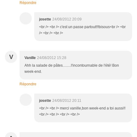
Répondre
josette
24/08/2012 20:09
<br /> <br /> c'est un passe partout!!!bisous<br /> <br
/> <br /> <br />
V
Vanille
24/08/2012 15:28
Ahh la salade de pâtes.........l'incontournable de l'été! Bon
week-end.
Répondre
josette
24/08/2012 20:11
<br /> <br /> merci vanille,bon week-end a toi aussi!!
<br /> <br /> <br /> <br />