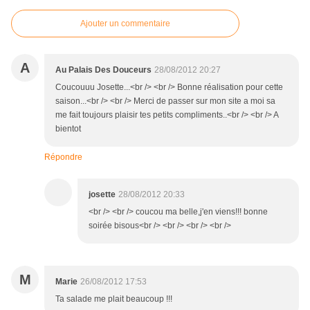
Ajouter un commentaire
A
Au Palais Des Douceurs
28/08/2012 20:27
Coucouuu Josette...<br /> <br /> Bonne réalisation pour cette
saison...<br /> <br /> Merci de passer sur mon site a moi sa
me fait toujours plaisir tes petits compliments..<br /> <br /> A
bientot
Répondre
josette
28/08/2012 20:33
<br /> <br /> coucou ma belle,j'en viens!!! bonne
soirée bisous<br /> <br /> <br /> <br />
M
Marie
26/08/2012 17:53
Ta salade me plait beaucoup !!!