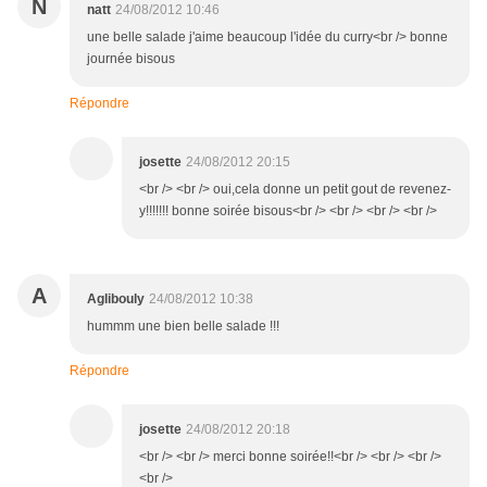
N
natt
24/08/2012 10:46
une belle salade j'aime beaucoup l'idée du curry<br /> bonne
journée bisous
Répondre
josette
24/08/2012 20:15
<br /> <br /> oui,cela donne un petit gout de revenez-
y!!!!!!! bonne soirée bisous<br /> <br /> <br /> <br />
A
Aglibouly
24/08/2012 10:38
hummm une bien belle salade !!!
Répondre
josette
24/08/2012 20:18
<br /> <br /> merci bonne soirée!!<br /> <br /> <br />
<br />