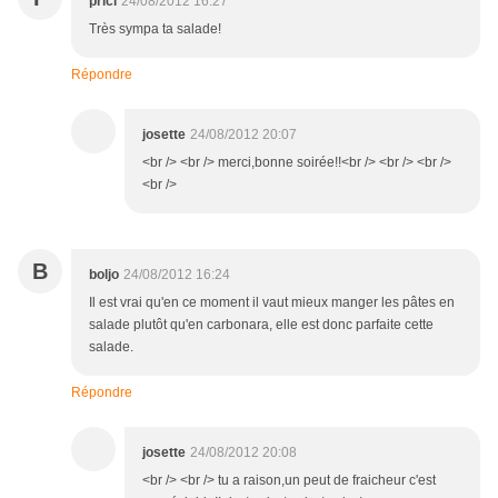
prici
24/08/2012 16:27
Très sympa ta salade!
Répondre
josette
24/08/2012 20:07
<br /> <br /> merci,bonne soirée!!<br /> <br /> <br />
<br />
B
boljo
24/08/2012 16:24
Il est vrai qu'en ce moment il vaut mieux manger les pâtes en
salade plutôt qu'en carbonara, elle est donc parfaite cette
salade.
Répondre
josette
24/08/2012 20:08
<br /> <br /> tu a raison,un peut de fraicheur c'est